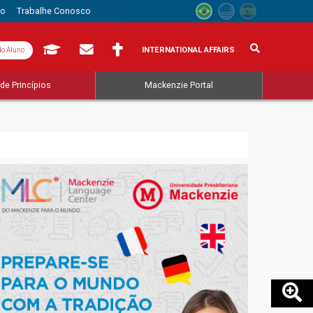
to
Trabalhe Conosco
INTERNATIONAL AFFAIRS
do Aluno
de Princípios
Mackenzie Portal