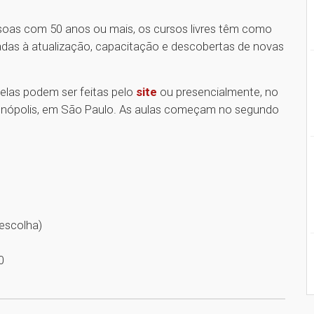
soas com 50 anos ou mais, os cursos livres têm como
tadas à atualização, capacitação e descobertas de novas
 elas podem ser feitas pelo
site
ou presencialmente, no
enópolis, em São Paulo. As aulas começam no segundo
 escolha)
30
1