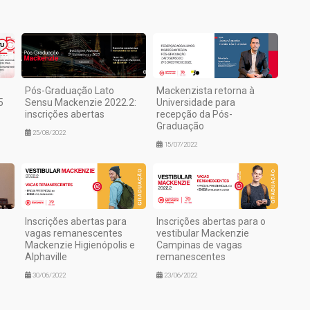
Pós-Graduação Lato
Mackenzista retorna à
5
Sensu Mackenzie 2022.2:
Universidade para
inscrições abertas
recepção da Pós-
Graduação
25/08/2022
15/07/2022
Inscrições abertas para
Inscrições abertas para o
vagas remanescentes
vestibular Mackenzie
Mackenzie Higienópolis e
Campinas de vagas
Alphaville
remanescentes
30/06/2022
23/06/2022