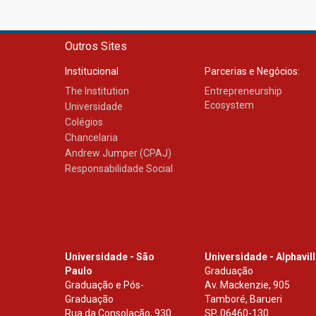
Outros Sites
Institucional
Parcerias e Negócios:
The Institution
Entrepreneurship
Ecosystem
Universidade
Colégios
Chancelaria
Andrew Jumper (CPAJ)
Responsabilidade Social
Universidade - São
Universidade - Alphavil
Paulo
Graduação
Graduação e Pós-
Av. Mackenzie, 905
Graduação
Tamboré, Barueri
Rua da Consolação, 930
SP
,
06460-130