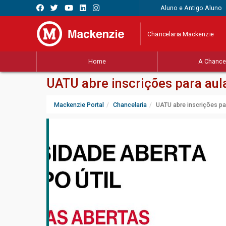
Aluno e Antigo Aluno
Chancelaria Mackenzie
Home
A Chancel
UATU abre inscrições para aul
Mackenzie Portal
Chancelaria
UATU abre inscrições pa