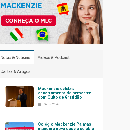
Notas & Notícias
Vídeos & Podcast
Cartas & Artigos
Mackenzie celebra
encerramento do semestre
com Culto de Gratidão
26.06.2026
Colégio Mackenzie Palmas
inaugura nova sede e celebra