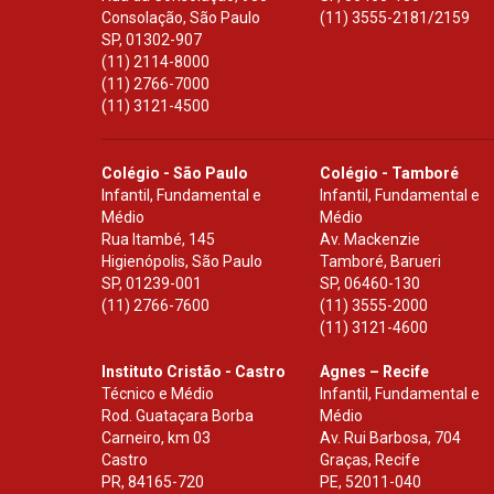
Consolação, São Paulo
(11) 3555-2181/2159
SP
,
01302-907
(11) 2114-8000
(11) 2766-7000
(11) 3121-4500
Colégio - São Paulo
Colégio - Tamboré
Infantil, Fundamental e
Infantil, Fundamental e
Médio
Médio
Rua Itambé, 145
Av. Mackenzie
Higienópolis, São Paulo
Tamboré, Barueri
SP
,
01239-001
SP
,
06460-130
(11) 2766-7600
(11) 3555-2000
(11) 3121-4600
Instituto Cristão - Castro
Agnes – Recife
Técnico e Médio
Infantil, Fundamental e
Rod. Guataçara Borba
Médio
Carneiro, km 03
Av. Rui Barbosa, 704
Castro
Graças, Recife
PR
,
84165-720
PE
,
52011-040