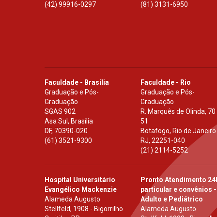
(42) 99916-0297
(81) 3131-6950
Faculdade - Brasília
Faculdade - Rio
Graduação e Pós-
Graduação e Pós-
Graduação
Graduação
SGAS 902
R. Marquês de Olinda, 70
Asa Sul, Brasília
51
DF
,
70390-020
Botafogo, Rio de Janeiro
(61) 3521-9300
RJ
,
22251-040
(21) 2114-5252
Hospital Universitário
Pronto Atendimento 24
Evangélico Mackenzie
particular e convênios -
Alameda Augusto
Adulto e Pediátrico
Stellfeld, 1908 - Bigorrilho
Alameda Augusto