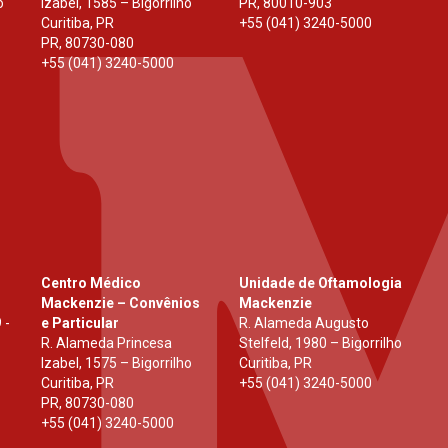
o
Izabel, 1585 – Bigorrilho
PR
,
80010-903
Curitiba, PR
+55 (041) 3240-5000
PR
,
80730-080
+55 (041) 3240-5000
Centro Médico
Unidade de Oftamologia
Mackenzie – Convênios
Mackenzie
 -
e Particular
R. Alameda Augusto
R. Alameda Princesa
Stelfeld, 1980 – Bigorrilho
Izabel, 1575 – Bigorrilho
Curitiba, PR
Curitiba, PR
+55 (041) 3240-5000
PR
,
80730-080
+55 (041) 3240-5000