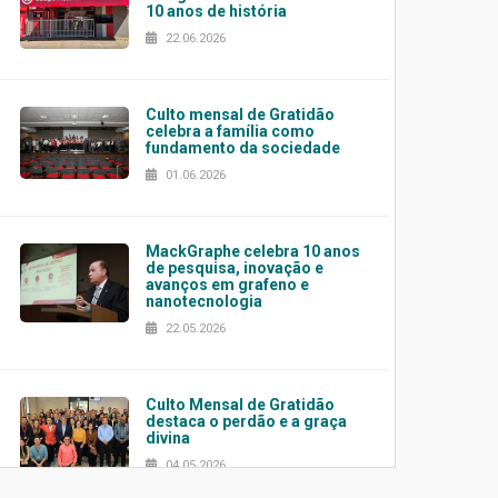
10 anos de história
22.06.2026
Culto mensal de Gratidão
celebra a família como
fundamento da sociedade
01.06.2026
MackGraphe celebra 10 anos
de pesquisa, inovação e
avanços em grafeno e
nanotecnologia
22.05.2026
Culto Mensal de Gratidão
destaca o perdão e a graça
divina
04.05.2026