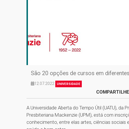
São 20 opções de cursos em diferente
12.07.2022
UNIVERSIDADE
COMPARTILHE
A Universidade Aberta do Tempo Útil (UATU), da P
Presbiteriana Mackenzie (UPM), está com inscriç
conhecimento, entre elas artes, ciências sociais 