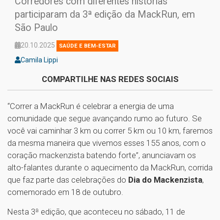
Corredores com diferentes histórias
participaram da 3ª edição da MackRun, em
São Paulo
20.10.2025
SAÚDE E BEM-ESTAR
Camila Lippi
COMPARTILHE NAS REDES SOCIAIS
“Correr a MackRun é celebrar a energia de uma
comunidade que segue avançando rumo ao futuro. Se
você vai caminhar 3 km ou correr 5 km ou 10 km, faremos
da mesma maneira que vivemos esses 155 anos, com o
coração mackenzista batendo forte”, anunciavam os
alto-falantes durante o aquecimento da MackRun, corrida
que faz parte das celebrações do
Dia do Mackenzista
,
comemorado em 18 de outubro.
Nesta 3ª edição, que aconteceu no sábado, 11 de