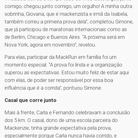
comigo, chegou junto comigo, um orgulho! A minha outra
sobrinha, Giovana, que é mackenzista e irmã da Isabela,
também correu a primeira prova dela”, completou Simone,
que já participou de maratonas internacionais como as
de Berlim, Chicago e Buenos Aires. “A próxima será em
Nova York, agora em novembro”, revelou.
Para elas, participar da MackRun em família foi um
momento especial. “A prova foi linda e a organização
superou as expectativas. Estou muito feliz de estar aqui
com elas, de poder ser responsável por essa boa
influência que é a corrida”, pontuou Simone.
Casal que corre junto
Mais à frente, Carla e Fernando celebravam a conclusão
dos 5 km. O casal, dono de uma escola parceira do
Mackenzie, tinha grande expectativa pela prova,
especialmente porque Carla nunca havia corrido, e