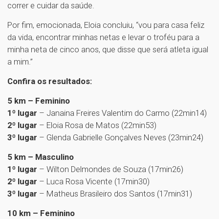
correr e cuidar da saúde.
Por fim, emocionada, Eloia concluiu, “vou para casa feliz
da vida, encontrar minhas netas e levar o troféu para a
minha neta de cinco anos, que disse que será atleta igual
a mim.”
Confira os resultados:
5 km – Feminino
1º lugar
– Janaina Freires Valentim do Carmo (22min14)
2º lugar
– Eloia Rosa de Matos (22min53)
3º lugar
– Glenda Gabrielle Gonçalves Neves (23min24)
5 km – Masculino
1º lugar
– Wilton Delmondes de Souza (17min26)
2º lugar
– Luca Rosa Vicente (17min30)
3º lugar
– Matheus Brasileiro dos Santos (17min31)
10 km – Feminino