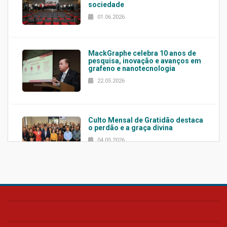
sociedade
01.06.2026
MackGraphe celebra 10 anos de
pesquisa, inovação e avanços em
grafeno e nanotecnologia
22.05.2026
Culto Mensal de Gratidão destaca
o perdão e a graça divina
04.05.2026
Confira como foi o culto mensal
de março
26.03.2026