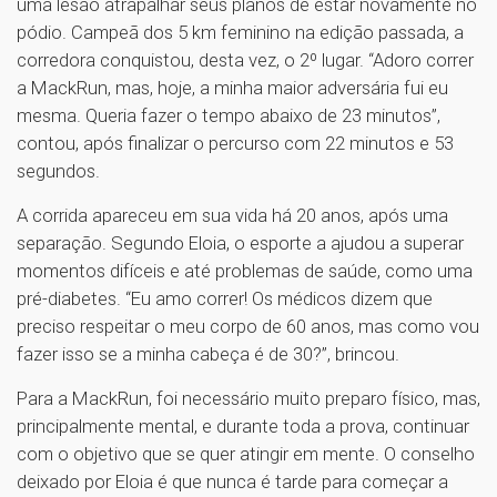
uma lesão atrapalhar seus planos de estar novamente no
pódio. Campeã dos 5 km feminino na edição passada, a
corredora conquistou, desta vez, o 2º lugar. “Adoro correr
a MackRun, mas, hoje, a minha maior adversária fui eu
mesma. Queria fazer o tempo abaixo de 23 minutos”,
contou, após finalizar o percurso com 22 minutos e 53
segundos.
A corrida apareceu em sua vida há 20 anos, após uma
separação. Segundo Eloia, o esporte a ajudou a superar
momentos difíceis e até problemas de saúde, como uma
pré-diabetes. “Eu amo correr! Os médicos dizem que
preciso respeitar o meu corpo de 60 anos, mas como vou
fazer isso se a minha cabeça é de 30?”, brincou.
Para a MackRun, foi necessário muito preparo físico, mas,
principalmente mental, e durante toda a prova, continuar
com o objetivo que se quer atingir em mente. O conselho
deixado por Eloia é que nunca é tarde para começar a