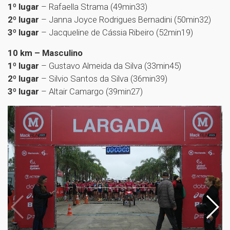
1º lugar
– Rafaella Strama (49min33)
2º lugar
– Janna Joyce Rodrigues Bernadini (50min32)
3º lugar
– Jacqueline de Cássia Ribeiro (52min19)
10 km – Masculino
1º lugar
– Gustavo Almeida da Silva (33min45)
2º lugar
– Silvio Santos da Silva (36min39)
3º lugar
– Altair Camargo (39min27)