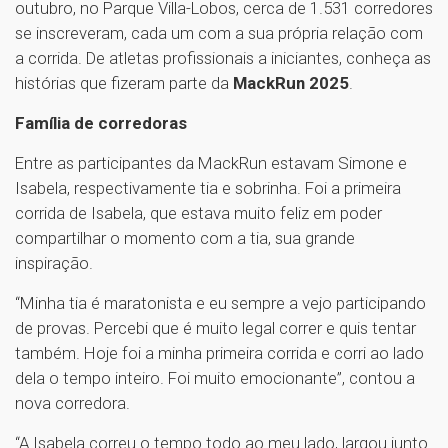
outubro, no Parque Villa-Lobos, cerca de 1.531 corredores
se inscreveram, cada um com a sua própria relação com
a corrida. De atletas profissionais a iniciantes, conheça as
histórias que fizeram parte da
MackRun 2025
.
Família de corredoras
Entre as participantes da MackRun estavam Simone e
Isabela, respectivamente tia e sobrinha. Foi a primeira
corrida de Isabela, que estava muito feliz em poder
compartilhar o momento com a tia, sua grande
inspiração.
“Minha tia é maratonista e eu sempre a vejo participando
de provas. Percebi que é muito legal correr e quis tentar
também. Hoje foi a minha primeira corrida e corri ao lado
dela o tempo inteiro. Foi muito emocionante”, contou a
nova corredora.
“A Isabela correu o tempo todo ao meu lado, largou junto