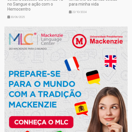
no Sangue e ação com o
para minha vida
Hemocentro
22/10/2024
30/06/2025