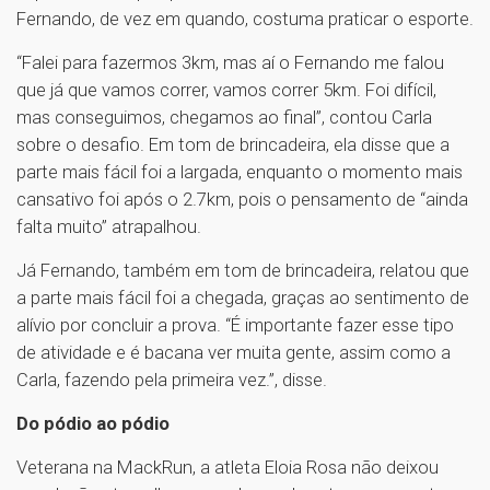
Fernando, de vez em quando, costuma praticar o esporte.
“Falei para fazermos 3km, mas aí o Fernando me falou
que já que vamos correr, vamos correr 5km. Foi difícil,
mas conseguimos, chegamos ao final”, contou Carla
sobre o desafio. Em tom de brincadeira, ela disse que a
parte mais fácil foi a largada, enquanto o momento mais
cansativo foi após o 2.7km, pois o pensamento de “ainda
falta muito” atrapalhou.
Já Fernando, também em tom de brincadeira, relatou que
a parte mais fácil foi a chegada, graças ao sentimento de
alívio por concluir a prova. “É importante fazer esse tipo
de atividade e é bacana ver muita gente, assim como a
Carla, fazendo pela primeira vez.”, disse.
Do pódio ao pódio
Veterana na MackRun, a atleta Eloia Rosa não deixou