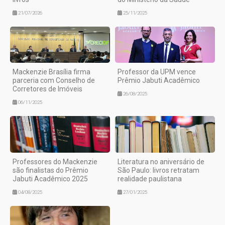
21/07/2026
25/11/2025
Mackenzie Brasília firma
Professor da UPM vence
parceria com Conselho de
Prêmio Jabuti Acadêmico
Corretores de Imóveis
26/08/2025
06/11/2025
Professores do Mackenzie
Literatura no aniversário de
são finalistas do Prêmio
São Paulo: livros retratam
Jabuti Acadêmico 2025
realidade paulistana
04/08/2025
27/01/2025