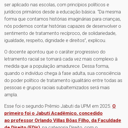
ser aplicado nas escolas, com princípios políticos e
jurídicos primários desde a educação básica. “Da mesma
forma que contamos histórias imaginárias para crianças,
nós podemos contar histórias capazes de desenvolver o
sentimento de tratamento recíproco, de solidariedade,
igualdade, respeito, dignidade e direitos”, explicou.
O docente apontou que o caráter progressivo do
letramento racial se tornará cada vez mais complexo à
medida que a população amadurece. Dessa forma,
quando o indivíduo chega à fase adulta, sua consciência
do poder político de tratamento igualitário entre todas as
pessoas e grupos raciais subalternizados será mais
ampla.
Esse foi o segundo Prêmio Jabuti da UPM em 2025.
O
primeiro foi o Jabuti Acadêmico, concedido
ao professor Orlando Villas Bôas Filho, da Faculdade
de Direito (FDir)
, na categoria Direito, com o