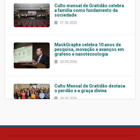
Culto mensal de Gratidão celebra
a família como fundamento da
sociedade
01.06.2026
MackGraphe celebra 10 anos de
pesquisa, inovação e avanços em
grafeno e nanotecnologia
22.05.2026
Culto Mensal de Gratidão destaca
o perdão e a graça divina
04.05.2026
Confira como foi o culto mensal
de março
26.03.2026