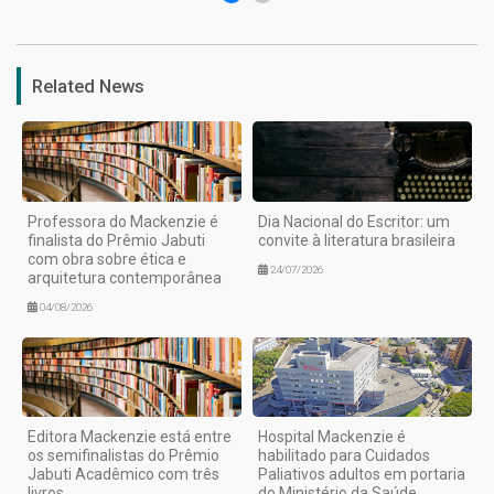
Related News
Professora do Mackenzie é
Dia Nacional do Escritor: um
finalista do Prêmio Jabuti
convite à literatura brasileira
com obra sobre ética e
24/07/2026
arquitetura contemporânea
04/08/2026
Editora Mackenzie está entre
Hospital Mackenzie é
os semifinalistas do Prêmio
habilitado para Cuidados
Jabuti Acadêmico com três
Paliativos adultos em portaria
livros
do Ministério da Saúde