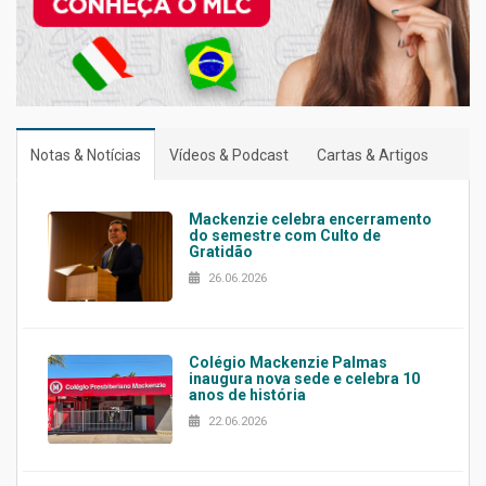
Notas & Notícias
Vídeos & Podcast
Cartas & Artigos
Mackenzie celebra encerramento
do semestre com Culto de
Gratidão
26.06.2026
Colégio Mackenzie Palmas
inaugura nova sede e celebra 10
anos de história
22.06.2026