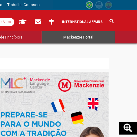
to
Trabalhe Conosco
INTERNATIONAL AFFAIRS
do Aluno
de Princípios
Mackenzie Portal