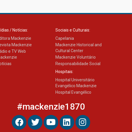
ídias / Notícias:
Sociais e Culturais:
ditora Mackenzie
Capelania
evista Mackenzie
Mackenzie Historical and
Cultural Center
ádio e TV Web
ackenzie
Mackenzie Voluntário
otícias
Responsabilidade Social
Hospitais:
Hospital Universitário
Evangélico Mackenzie
Hospital Evangélico
#mackenzie1870