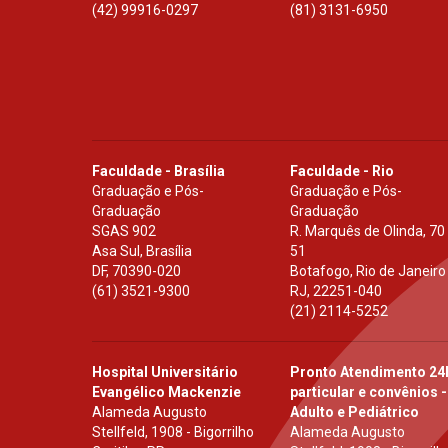
(42) 99916-0297
(81) 3131-6950
Faculdade - Brasília
Faculdade - Rio
Graduação e Pós-
Graduação e Pós-
Graduação
Graduação
SGAS 902
R. Marquês de Olinda, 70
Asa Sul, Brasília
51
DF
,
70390-020
Botafogo, Rio de Janeiro
(61) 3521-9300
RJ
,
22251-040
(21) 2114-5252
Hospital Universitário
Pronto Atendimento 24
Evangélico Mackenzie
particular e convênios -
Alameda Augusto
Adulto e Pediátrico
Stellfeld, 1908 - Bigorrilho
Alameda Augusto