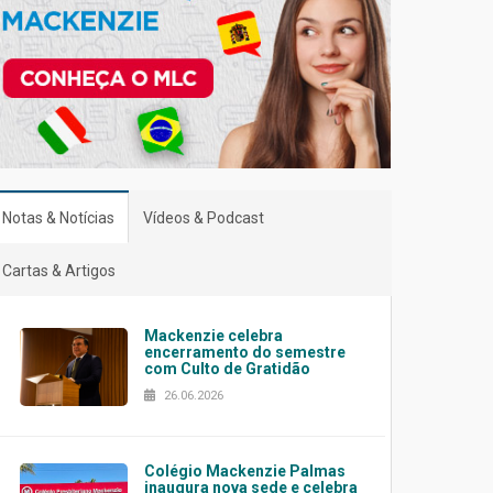
Notas & Notícias
Vídeos & Podcast
Cartas & Artigos
Mackenzie celebra
encerramento do semestre
com Culto de Gratidão
26.06.2026
Colégio Mackenzie Palmas
inaugura nova sede e celebra