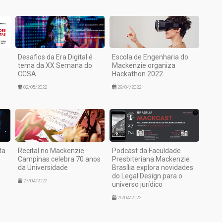
Desafios da Era Digital é
Escola de Engenharia do
tema da XX Semana do
Mackenzie organiza
CCSA
Hackathon 2022
02/05/2022
29/04/2022
ta
Recital no Mackenzie
Podcast da Faculdade
Campinas celebra 70 anos
Presbiteriana Mackenzie
da Universidade
Brasília explora novidades
do Legal Design para o
27/04/2022
universo jurídico
26/04/2022