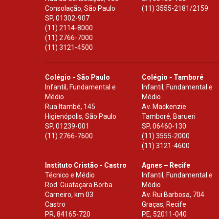
Consolação, São Paulo
(11) 3555-2181/2159
SP
,
01302-907
(11) 2114-8000
(11) 2766-7000
(11) 3121-4500
Colégio - São Paulo
Colégio - Tamboré
Infantil, Fundamental e
Infantil, Fundamental e
Médio
Médio
Rua Itambé, 145
Av. Mackenzie
Higienópolis, São Paulo
Tamboré, Barueri
SP
,
01239-001
SP
,
06460-130
(11) 2766-7600
(11) 3555-2000
(11) 3121-4600
Instituto Cristão - Castro
Agnes – Recife
Técnico e Médio
Infantil, Fundamental e
Rod. Guataçara Borba
Médio
Carneiro, km 03
Av. Rui Barbosa, 704
Castro
Graças, Recife
PR
,
84165-720
PE
,
52011-040