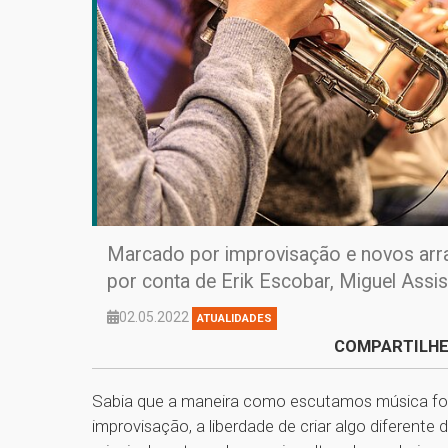
Marcado por improvisação e novos arran
por conta de Erik Escobar, Miguel Ass
02.05.2022
ATUALIDADES
COMPARTILHE
Sabia que a maneira como escutamos música foi
improvisação, a liberdade de criar algo diferente d