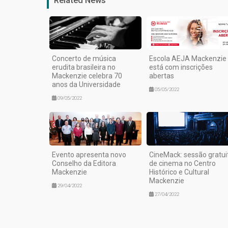
Concerto de música
Escola AEJA Mackenzie
erudita brasileira no
está com inscrições
Mackenzie celebra 70
abertas
anos da Universidade
05/05/2022
09/05/2022
Evento apresenta novo
CineMack: sessão gratui
Conselho da Editora
de cinema no Centro
Mackenzie
Histórico e Cultural
Mackenzie
29/04/2022
27/04/2022