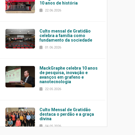
10 anos de história
22.06.2026
Culto mensal de Gratidão
celebra a família como
fundamento da sociedade
01.06.2026
MackGraphe celebra 10 anos
de pesquisa, inovação e
avanços em grafeno e
nanotecnologia
22.05.2026
Culto Mensal de Gratidão
destaca o perdão e a graça
divina
04.05.2026