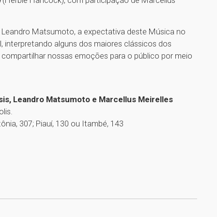
e Leandro Matsumoto, a expectativa deste Música no
l, interpretando alguns dos maiores clássicos dos
 compartilhar nossas emoções para o público por meio
Assis, Leandro Matsumoto e Marcellus Meirelles
lis.
ônia, 307; Piauí, 130 ou Itambé, 143
1