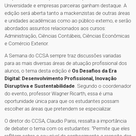
Universidade e empresas parceiras ganham destaque. A
edição será aberta tanto a mackenzistas de outras áreas
e unidades acadêmicas como ao público externo, e serão
abordados assuntos relacionados aos cursos:
Administração, Ciências Contábeis, Ciências Econômicas
e Comércio Exterior.
A Semana do CCSA sempre traz discussões variadas
para as mais diversas áreas de atuação profissional dos
alunos, o tema desta edição é
Os Desafios da Era
Digital: Desenvolvimento Profissional, Inovação
Disruptiva e Sustentabilidade
. Segundo o coordenador
do evento, professor Wagner Ricarth, essa é uma
oportunidade única para que os estudantes possam
escolher as áreas que pretendem se especializar.
O diretor do CCSA, Claudio Parisi, ressalta a importância
de debater o tema com os estudantes: “Permite que eles
reflitam sobre o seu nível de conhecimento a respeito das