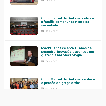
22.06.2026
Culto mensal de Gratidão celebra
a família como fundamento da
sociedade
01.06.2026
MackGraphe celebra 10 anos de
pesquisa, inovação e avanços em
grafeno e nanotecnologia
22.05.2026
Culto Mensal de Gratidão destaca
o perdão e a graça divina
04.05.2026