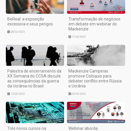
BeReal: a exposição
Transformação de negócios
excessiva e seus perigos
em debate em webinar do
Mackenzie
28/02/2023
17/05/2022
Palestra de encerramento da
Mackenzie Campinas
XX Semana do CCSA discute
promove Colóquio para
as consequências da guerra
debater conflito entre Rússia
da Ucrânia no Brasil
e Ucrânia
12/05/2022
05/05/2022
Três novos cursos na
Webinar aborda