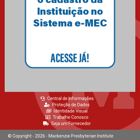
27.02.2026
Mackenzie recepciona calouros
do primeiro semestre de 2026
06.02.2026
Central de Informações
Proteção de Dados
Identidade Visual
Trabalhe Conosco
Seja um Fornecedor
© Copyright - 2026 - Mackenzie Presbyterian Institute