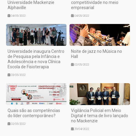
Universidade Mackenzie
competitividade no meio
Alphaville
empresarial
04/05/2022
04/05/2022
Universidade inaugura Centro
Noite de jazz no Música no
de Pesquisa pela Infância e
Hall
Adolescência e nova Clínica
02/05/2022
Escola de Fisioterapia
03/05/2022
Quais são as competências
Vigilância Policial em Meio
do líder contemporâneo?
Digital é tema de livro lançado
no Mackenzie
02/05/2022
29/04/2022