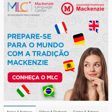
Notas & Notícias
Vídeos & Podcast
Cartas & Artigos