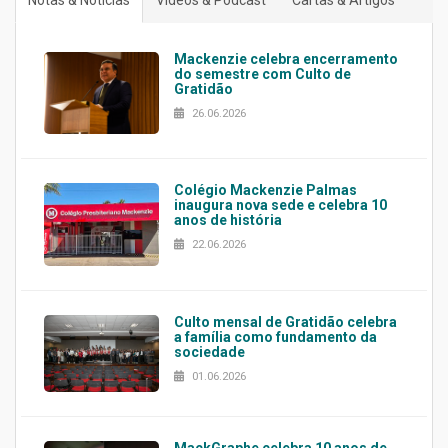
Mackenzie celebra encerramento
do semestre com Culto de
Gratidão
26.06.2026
Colégio Mackenzie Palmas
inaugura nova sede e celebra 10
anos de história
22.06.2026
Culto mensal de Gratidão celebra
a família como fundamento da
sociedade
01.06.2026
MackGraphe celebra 10 anos de