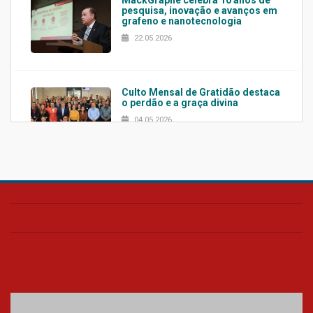
pesquisa, inovação e avanços em
grafeno e nanotecnologia
22.05.2026
Culto Mensal de Gratidão destaca
o perdão e a graça divina
04.05.2026
Confira como foi o culto mensal
de março
26.03.2026
Cerimônia do Jaleco marca
entrada de novos alunos de
Medicina em Alphaville