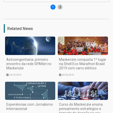
1
2
Related News
Astroengenharia: primeiro
Mackenzie conquista 1º lugar
encontro da rede SPANet no
na Shell Eco-Marathon Brasil
Mackenzie
2019 com carro elétrico
24/10/2019
30/09/2019
Experiências com Jornalismo
Curso do Mackenzie ensina
Internacional
pensamento estratégico e
tomada de decisão na era