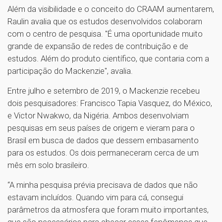
Além da visibilidade e o conceito do CRAAM aumentarem,
Raulin avalia que os estudos desenvolvidos colaboram
com o centro de pesquisa. "É uma oportunidade muito
grande de expansão de redes de contribuição e de
estudos. Além do produto científico, que contaria com a
participação do Mackenzie", avalia.
Entre julho e setembro de 2019, o Mackenzie recebeu
dois pesquisadores: Francisco Tapia Vasquez, do México,
e Victor Nwakwo, da Nigéria. Ambos desenvolviam
pesquisas em seus países de origem e vieram para o
Brasil em busca de dados que dessem embasamento
para os estudos. Os dois permaneceram cerca de um
mês em solo brasileiro.
“A minha pesquisa prévia precisava de dados que não
estavam incluídos. Quando vim para cá, consegui
parâmetros da atmosfera que foram muito importantes,
que são necessários para checar esses fenômenos que