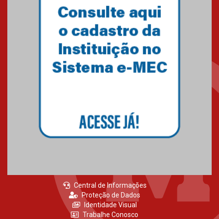
Primeiro culto do ano ressalta o
agradecimento
27.02.2026
Mackenzie recepciona calouros
do primeiro semestre de 2026
06.02.2026
Central de Informações
Proteção de Dados
Identidade Visual
Trabalhe Conosco