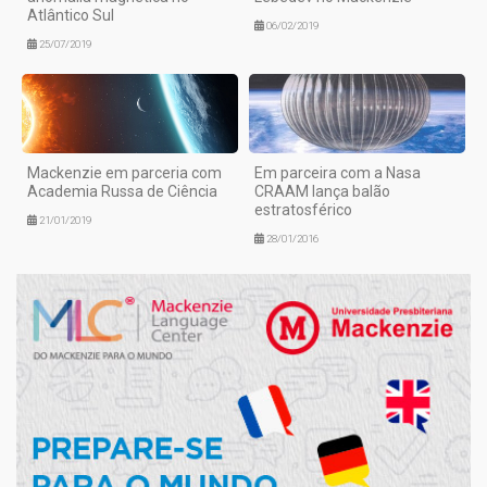
Atlântico Sul
06/02/2019
25/07/2019
Mackenzie em parceria com
Em parceira com a Nasa
Academia Russa de Ciência
CRAAM lança balão
estratosférico
21/01/2019
28/01/2016