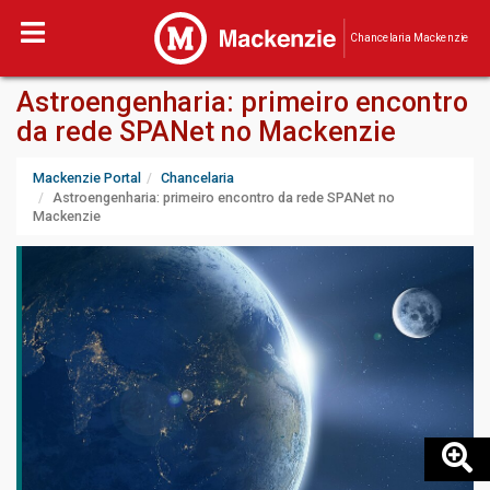
Chancelaria Mackenzie
Astroengenharia: primeiro encontro
da rede SPANet no Mackenzie
Mackenzie Portal
Chancelaria
Astroengenharia: primeiro encontro da rede SPANet no
Mackenzie