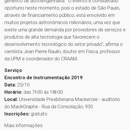
genérico de astroengenharia. “O evento é considerado
oportuno neste momento, pois o estado de São Paulo,
através de financiamento público, está envolvido em
muitos projetos astronômicos milionários, uma vez que
existe uma grande demanda por provedores de serviços e
produtos de alta tecnologia que favorecem o
desenvolvimento tecnológico do setor privado”, afirma o
cientista Jean Pierre Raulin, doutor em Física, professor
da UPM e coordenador do CRAAM.
Serviço
Encontro de Instrumentação 2019
Data:
25/10
Horário:
das 7h30 às 18h30
Local:
Universidade Presbiteriana Mackenzie - auditório
do MackGraphe - Rua da Consolação, 930
Inscrições:
gratuito
Mais informações: