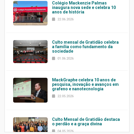
Colégio Mackenzie Palmas
inaugura nova sede e celebra 10
anos de história
22.06.2026
Culto mensal de Gratidão celebra
a família como fundamento da
sociedade
01.06.2026
MackGraphe celebra 10 anos de
pesquisa, inovação e avanços em
grafeno e nanotecnologia
22.05.2026
Culto Mensal de Gratidão destaca
o perdão e a graça divina
04.05.2026