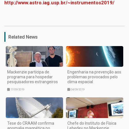
http://www.astro.iag.usp.br/~instrumentos2019/
1
Related News
Mackenzie participa de
Engenharia na prevenção aos
programa para hospedar
problemas provocados pelo
pesquisadores estrangeiros
clima espacial
17/09/2019
04/09/2019
Tese do CRAAM confirma
Chefe do Instituto de Física
anomalia magnética no
Lebedev no Mackenzie