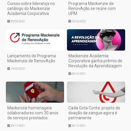
Cursos sobre liderança no
Programa Mackenzie de
catálogo do Mackenzie
RenovAção se reúne com
Academia Corporativa
UPM
29/03/2022
10/03/2022
Lançamento do Programa
Mackenzie Academia
Mackenzie de RenovAção
Corporativa ganha prêmio de
Revolução da Aprendizagem
15/02/2022
09/12/2021
Mackenzie homenageia
Cada Gota Conta: projeto de
colaboradores com 30 anos
doação de sangue agora é
de serviços prestados
permanente
30/11/2021
26/11/2021