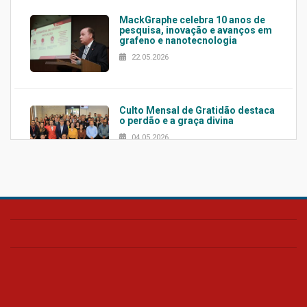
MackGraphe celebra 10 anos de
pesquisa, inovação e avanços em
grafeno e nanotecnologia
22.05.2026
Culto Mensal de Gratidão destaca
o perdão e a graça divina
04.05.2026
Confira como foi o culto mensal
de março
26.03.2026
Cerimônia do Jaleco marca
entrada de novos alunos de