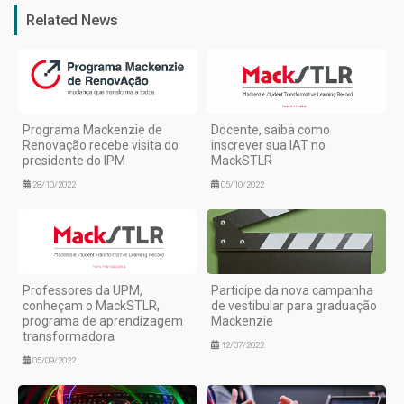
Related News
Programa Mackenzie de
Docente, saiba como
Renovação recebe visita do
inscrever sua IAT no
presidente do IPM
MackSTLR
28/10/2022
05/10/2022
Professores da UPM,
Participe da nova campanha
conheçam o MackSTLR,
de vestibular para graduação
programa de aprendizagem
Mackenzie
transformadora
12/07/2022
05/09/2022