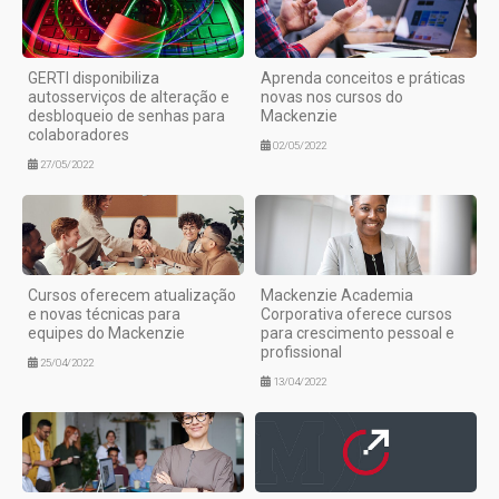
GERTI disponibiliza
Aprenda conceitos e práticas
autosserviços de alteração e
novas nos cursos do
desbloqueio de senhas para
Mackenzie
colaboradores
02/05/2022
27/05/2022
Cursos oferecem atualização
Mackenzie Academia
e novas técnicas para
Corporativa oferece cursos
equipes do Mackenzie
para crescimento pessoal e
profissional
25/04/2022
13/04/2022