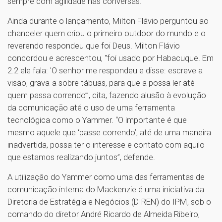
sempre com agilidade nas conversas.
Ainda durante o lançamento, Milton Flávio perguntou ao
chanceler quem criou o primeiro outdoor do mundo e o
reverendo respondeu que foi Deus. Milton Flávio
concordou e acrescentou, "foi usado por Habacuque. Em
2.2 ele fala: 'O senhor me respondeu e disse: escreve a
visão, grava-a sobre tábuas, para que a possa ler até
quem passa correndo’”, cita, fazendo alusão à evolução
da comunicação até o uso de uma ferramenta
tecnológica como o Yammer. “O importante é que
mesmo aquele que ‘passe correndo’, até de uma maneira
inadvertida, possa ter o interesse e contato com aquilo
que estamos realizando juntos”, defende.
A utilização do Yammer como uma das ferramentas de
comunicação interna do Mackenzie é uma iniciativa da
Diretoria de Estratégia e Negócios (DIREN) do IPM, sob o
comando do diretor André Ricardo de Almeida Ribeiro,