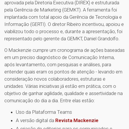
aprovada pela Diretoria Executiva (DIREX) e estruturada
pela Gerência de Marketing (GEMKT). A ferramenta foi
implantada com total apoio da Gerência de Tecnologia e
Informação (GERTI). O diretor Ribeiro incentivou, apoiou e
viabilizou todo o processo e, durante a apresentação, foi
representado pelo gerente da GEMKT, Daniel Grandolfo.
O Mackenzie cumpre um cronograma de ações baseadas
em um preciso diagnóstico de Comunicação Interna,
após levantamento, com pesquisas e análises, para
entender quais eram os pontos de atenção - levando em
consideração novos colaboradores, estruturas e
unidades. Várias iniciativas já estão em prática, com o
objetivo de ganhar agilidade, qualidade e assertividade na
comunicação do dia a dia. Entre elas estão:
Uso da Plataforma Teams
A versão digital da
Revista Mackenzie
A criação de editorias para os comunicados e