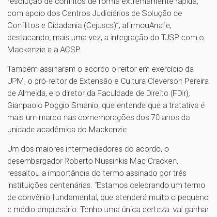
resolução de conflitos de forma extremamente rápida,
com apoio dos Centros Judiciários de Solução de
Conflitos e Cidadania (Cejuscs)”, afirmouAnafe,
destacando, mais uma vez, a integração do TJSP com o
Mackenzie e a ACSP.
Também assinaram o acordo o reitor em exercício da
UPM, o pró-reitor de Extensão e Cultura Cleverson Pereira
de Almeida, e o diretor da Faculdade de Direito (FDir),
Gianpaolo Poggio Smanio, que entende que a tratativa é
mais um marco nas comemorações dos 70 anos da
unidade acadêmica do Mackenzie.
Um dos maiores intermediadores do acordo, o
desembargador Roberto Nussinkis Mac Cracken,
ressaltou a importância do termo assinado por três
instituições centenárias. “Estamos celebrando um termo
de convênio fundamental, que atenderá muito o pequeno
e médio empresário. Tenho uma única certeza: vai ganhar