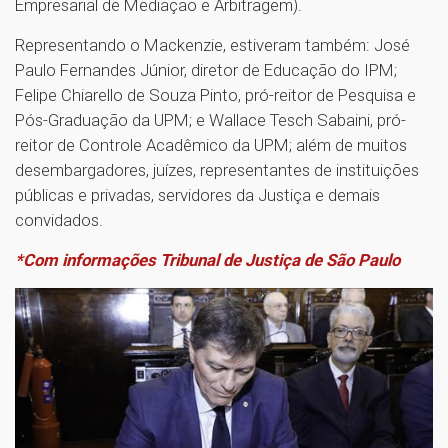
Empresarial de Mediação e Arbitragem).
Representando o Mackenzie, estiveram também: José
Paulo Fernandes Júnior, diretor de Educação do IPM;
Felipe Chiarello de Souza Pinto, pró-reitor de Pesquisa e
Pós-Graduação da UPM; e Wallace Tesch Sabaini, pró-
reitor de Controle Acadêmico da UPM; além de muitos
desembargadores, juízes, representantes de instituições
públicas e privadas, servidores da Justiça e demais
convidados.
*Com informações Tribunal de Justiça de São Paulo