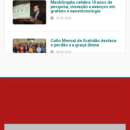
MackGraphe celebra 10 anos de
pesquisa, inovação e avanços em
grafeno e nanotecnologia
22.05.2026
Culto Mensal de Gratidão destaca
o perdão e a graça divina
04.05.2026
Confira como foi o culto mensal
de março
26.03.2026
Cerimônia do Jaleco marca
entrada de novos alunos de
Medicina em Alphaville