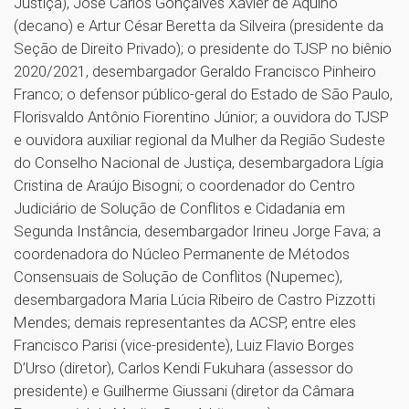
Justiça), José Carlos Gonçalves Xavier de Aquino
(decano) e Artur César Beretta da Silveira (presidente da
Seção de Direito Privado); o presidente do TJSP no biênio
2020/2021, desembargador Geraldo Francisco Pinheiro
Franco; o defensor público-geral do Estado de São Paulo,
Florisvaldo Antônio Fiorentino Júnior; a ouvidora do TJSP
e ouvidora auxiliar regional da Mulher da Região Sudeste
do Conselho Nacional de Justiça, desembargadora Lígia
Cristina de Araújo Bisogni; o coordenador do Centro
Judiciário de Solução de Conflitos e Cidadania em
Segunda Instância, desembargador Irineu Jorge Fava; a
coordenadora do Núcleo Permanente de Métodos
Consensuais de Solução de Conflitos (Nupemec),
desembargadora Maria Lúcia Ribeiro de Castro Pizzotti
Mendes; demais representantes da ACSP, entre eles
Francisco Parisi (vice-presidente), Luiz Flavio Borges
D’Urso (diretor), Carlos Kendi Fukuhara (assessor do
presidente) e Guilherme Giussani (diretor da Câmara