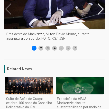
Presidente do Mackenzie, Milton Flávio Moura, durante
assinatura do acordo. FOTO: KS/TJSP
1
2
3
4
5
6
7
Related News
Culto de Ação de Graças
Exposição da AEJA
celebra 100 anos do Conselho
Mackenzie discute
Deliberativo do IPM
sustentabilidade por meio da