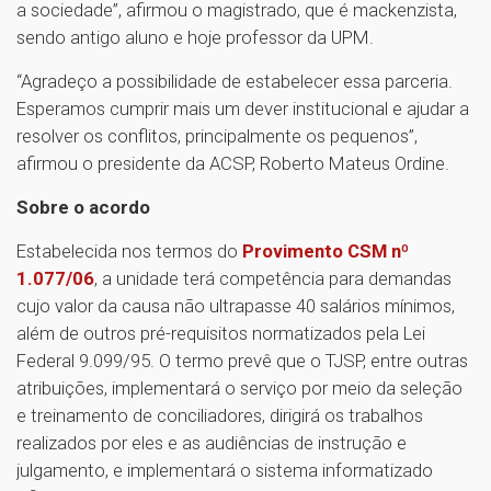
a sociedade”, afirmou o magistrado, que é mackenzista,
sendo antigo aluno e hoje professor da UPM.
“Agradeço a possibilidade de estabelecer essa parceria.
Esperamos cumprir mais um dever institucional e ajudar a
resolver os conflitos, principalmente os pequenos”,
afirmou o presidente da ACSP, Roberto Mateus Ordine.
Sobre o acordo
Estabelecida nos termos do
Provimento CSM nº
1.077/06
, a unidade terá competência para demandas
cujo valor da causa não ultrapasse 40 salários mínimos,
além de outros pré-requisitos normatizados pela Lei
Federal 9.099/95. O termo prevê que o TJSP, entre outras
atribuições, implementará o serviço por meio da seleção
e treinamento de conciliadores, dirigirá os trabalhos
realizados por eles e as audiências de instrução e
julgamento, e implementará o sistema informatizado