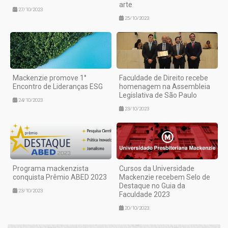
arte
27/10/2023
25/10/2023
Mackenzie promove 1°
Faculdade de Direito recebe
Encontro de Lideranças ESG
homenagem na Assembleia
Legislativa de São Paulo
24/10/2023
23/10/2023
Programa mackenzista
Cursos da Universidade
conquista Prêmio ABED 2023
Mackenzie recebem Selo de
Destaque no Guia da
23/10/2023
Faculdade 2023
20/10/2023