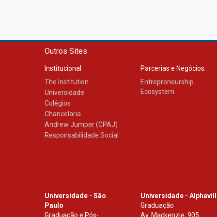
Outros Sites
Institucional
Parcerias e Negócios:
The Institution
Entrepreneurship
Ecosystem
Universidade
Colégios
Chancelaria
Andrew Jumper (CPAJ)
Responsabilidade Social
Universidade - São
Universidade - Alphavil
Paulo
Graduação
Graduação e Pós-
Av. Mackenzie, 905