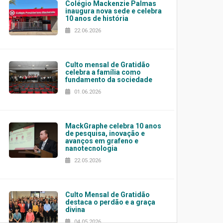
Colégio Mackenzie Palmas
inaugura nova sede e celebra
10 anos de história
22.06.2026
Culto mensal de Gratidão
celebra a família como
fundamento da sociedade
01.06.2026
MackGraphe celebra 10 anos
de pesquisa, inovação e
avanços em grafeno e
nanotecnologia
22.05.2026
Culto Mensal de Gratidão
destaca o perdão e a graça
divina
04.05.2026