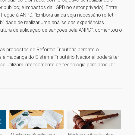
público; e impactos da LGPD no setor privado). Entre
ntregue à ANPD. “Embora ainda seja necessário refletir
ilidade de realizar uma análise das experiências
trutura de aplicação de sanções pela ANPD”, comentou o
s propostas de Reforma Tributária perante o
e a mudança do Sistema Tributário Nacional poderá ter
se utilizam intensamente de tecnologia para produzir
1
ra
Mackenzie Brasília terá
Mackenzie Brasília abre