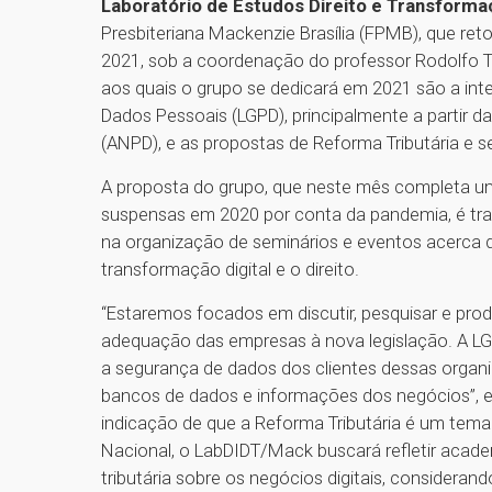
Laboratório de Estudos Direito e Transforma
Presbiteriana Mackenzie Brasília (FPMB), que re
2021, sob a coordenação do professor Rodolfo T
aos quais o grupo se dedicará em 2021 são a inte
Dados Pessoais (LGPD), principalmente a partir 
(ANPD), e as propostas de Reforma Tributária e s
A proposta do grupo, que neste mês completa um
suspensas em 2020 por conta da pandemia, é traba
na organização de seminários e eventos acerca d
transformação digital e o direito.
“Estaremos focados em discutir, pesquisar e prod
adequação das empresas à nova legislação. A L
a segurança de dados dos clientes dessas orga
bancos de dados e informações dos negócios”, e
indicação de que a Reforma Tributária é um tema 
Nacional, o LabDIDT/Mack buscará refletir acad
tributária sobre os negócios digitais, consideran