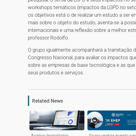
workshops temáticos (impactos da LGPD no setor 
os objetivos está o de realizar um estudo a ser e
mais sobre o objeto do estudo, aventa-se a possib
internacionais e uma reflexão sobre a melhor es
professor Rodolfo.
O grupo igualmente acompanhará a tramitação da
Congresso Nacional, para avaliar os impactos qu
sobre as empresas de base tecnológica e as que 
seus produtos e serviços.
Related News
Avanço tecnológico
Grupo realiza evento pa