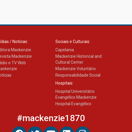
ídias / Notícias:
Sociais e Culturais:
ditora Mackenzie
Capelania
evista Mackenzie
Mackenzie Historical and
Cultural Center
ádio e TV Web
ackenzie
Mackenzie Voluntário
otícias
Responsabilidade Social
Hospitais:
Hospital Universitário
Evangélico Mackenzie
Hospital Evangélico
#mackenzie1870