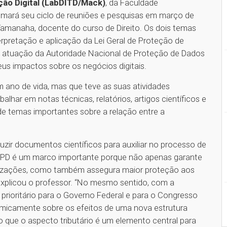
ção Digital (LabDITD/Mack)
, da Faculdade
tomará seu ciclo de reuniões e pesquisas em março de
amanaha, docente do curso de Direito. Os dois temas
rpretação e aplicação da Lei Geral de Proteção de
da atuação da Autoridade Nacional de Proteção de Dados
eus impactos sobre os negócios digitais.
 ano de vida, mas que teve as suas atividades
lhar em notas técnicas, relatórios, artigos científicos e
e temas importantes sobre a relação entre a
uzir documentos científicos para auxiliar no processo de
GPD é um marco importante porque não apenas garante
nizações, como também assegura maior proteção aos
xplicou o professor. “No mesmo sentido, com a
prioritário para o Governo Federal e para o Congresso
emicamente sobre os efeitos de uma nova estrutura
do que o aspecto tributário é um elemento central para