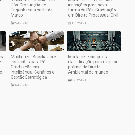
Pós-Graduação de
inscrições para nova
Engenharia a partir de
turma da Pós-Graduação
Março
em Direito Processual Civil
22/02/2021
10/02/2021
ana
Mackenzie Brasília abre
Mackenzie conquista
zo
inscrições para Pós-
classificação para o maior
Graduação em
prêmio de Direito
o
Inteligência, Cenários e
Ambiental do mundo
Gestão Estratégica
08/02/2021
09/02/2021