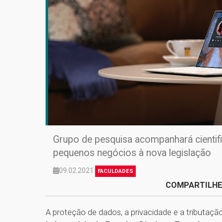
Grupo de pesquisa acompanhará cienti
pequenos negócios à nova legislação
09.02.2021
FACULDADES
COMPARTILHE
A proteção de dados, a privacidade e a tributaçã