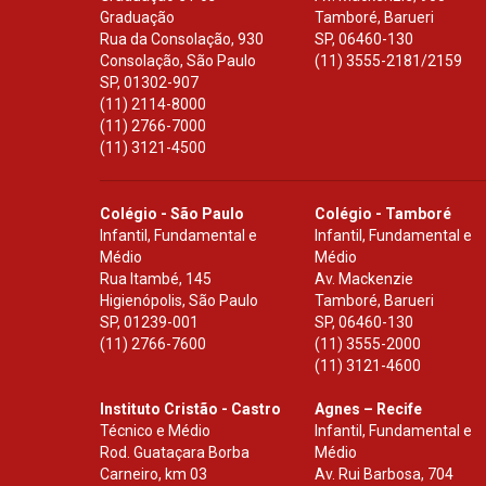
Graduação
Tamboré, Barueri
Rua da Consolação, 930
SP
,
06460-130
Consolação, São Paulo
(11) 3555-2181/2159
SP
,
01302-907
(11) 2114-8000
(11) 2766-7000
(11) 3121-4500
Colégio - São Paulo
Colégio - Tamboré
Infantil, Fundamental e
Infantil, Fundamental e
Médio
Médio
Rua Itambé, 145
Av. Mackenzie
Higienópolis, São Paulo
Tamboré, Barueri
SP
,
01239-001
SP
,
06460-130
(11) 2766-7600
(11) 3555-2000
(11) 3121-4600
Instituto Cristão - Castro
Agnes – Recife
Técnico e Médio
Infantil, Fundamental e
Rod. Guataçara Borba
Médio
Carneiro, km 03
Av. Rui Barbosa, 704