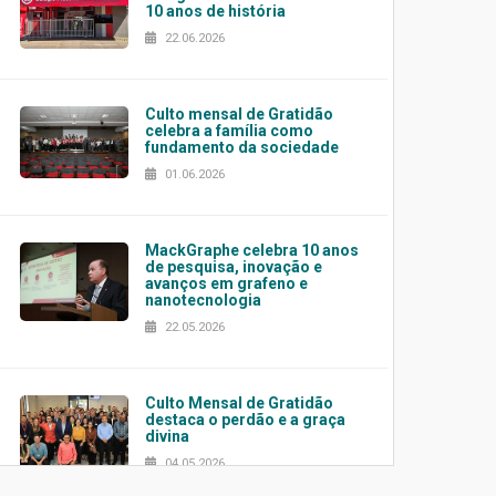
10 anos de história
22.06.2026
Culto mensal de Gratidão
celebra a família como
fundamento da sociedade
01.06.2026
MackGraphe celebra 10 anos
de pesquisa, inovação e
avanços em grafeno e
nanotecnologia
22.05.2026
Culto Mensal de Gratidão
destaca o perdão e a graça
divina
04.05.2026