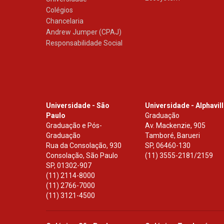
Colégios
Chancelaria
Andrew Jumper (CPAJ)
Responsabilidade Social
Universidade - São
Universidade - Alphavil
Paulo
Graduação
Graduação e Pós-
Av. Mackenzie, 905
Graduação
Tamboré, Barueri
Rua da Consolação, 930
SP
,
06460-130
Consolação, São Paulo
(11) 3555-2181/2159
SP
,
01302-907
(11) 2114-8000
(11) 2766-7000
(11) 3121-4500