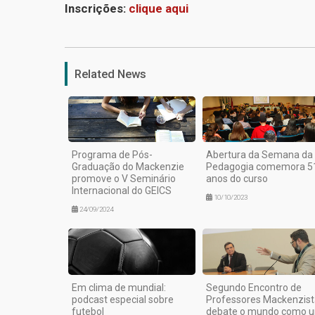
Inscrições:
clique aqui
Related News
Programa de Pós-
Abertura da Semana da
Graduação do Mackenzie
Pedagogia comemora 5
promove o V Seminário
anos do curso
Internacional do GEICS
10/10/2023
24/09/2024
Em clima de mundial:
Segundo Encontro de
podcast especial sobre
Professores Mackenzist
futebol
debate o mundo como 