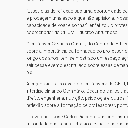
“Esses dias de reflexão são uma oportunidade 
e propagam uma escola que não aprisiona. Nossa
capacidade de voar e sonhar”, enfatizou o profes
coordenador do CHCM, Eduardo Abrunhosa.
O professor Cristiano Camilo, do Centro de Educ
sobre a importância da formação do professor, 
longo dos anos, tem se mostrado um espaço agreg
sair desse evento estimulado sobre essas deman
ele.
A organizadora do evento e professora do CEFT, M
interdisciplinar do Seminário. Segundo ela, os 
direito, engenharia, nutrição, psicologia e outros
reflexão sobre a formação de professores”, pon
O reverendo Jose Carlos Piacente Junior ministro
autoridade que Jesus tinha ao ensinar, e no melh