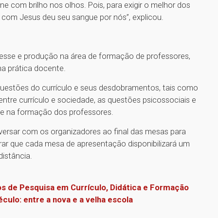
e com brilho nos olhos. Pois, para exigir o melhor dos
 com Jesus deu seu sangue por nós”, explicou.
sse e produção na área de formação de professores,
na prática docente.
questões do currículo e seus desdobramentos, tais como
entre currículo e sociedade, as questões psicossociais e
 e na formação dos professores.
ersar com os organizadores ao final das mesas para
brar que cada mesa de apresentação disponibilizará um
distância.
os de Pesquisa em Currículo, Didática e Formação
culo: entre a nova e a velha escola