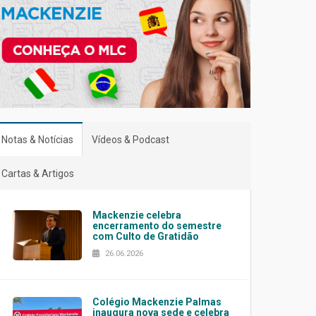
Notas & Notícias
Vídeos & Podcast
Cartas & Artigos
Mackenzie celebra
encerramento do semestre
com Culto de Gratidão
26.06.2026
Colégio Mackenzie Palmas
inaugura nova sede e celebra