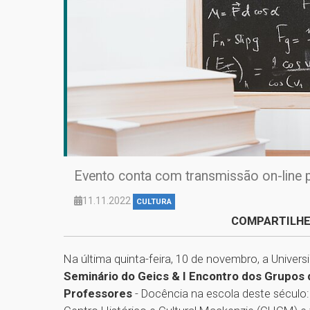
Evento conta com transmissão on-line p
11.11.2022
CULTURA
COMPARTILHE
Na última quinta-feira, 10 de novembro, a Univer
Seminário do Geics & I Encontro dos Grupos 
Professores
- Docência na escola deste século: