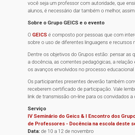
você seja um professor com autoridade, que ensin
alunos, é necessário dar também o melhor, assim
Sobre o Grupo GEICS e o evento
O
GEICS
é composto por pessoas que com intere
sobre o uso de diferentes linguagens e recursos 
Dentre os objetivos do Grupos estão: pensar as 
a docência, as correntes pedagógicas, a relação 
os avanços envolvidos no processo educacional
Os participantes presentes deverão também conv
receberem certificado de participação. Vale lem
link de transmissão on-line para os convidados a 
Serviço
IV Seminário do Geics & I Encontro dos Grup
de Professores - Docência na escola deste sé
Data:
de 10 a 12 de novembro