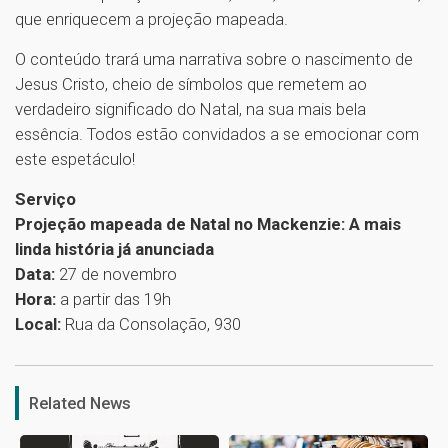
que enriquecem a projeção mapeada.
O conteúdo trará uma narrativa sobre o nascimento de
Jesus Cristo, cheio de símbolos que remetem ao
verdadeiro significado do Natal, na sua mais bela
essência. Todos estão convidados a se emocionar com
este espetáculo!
Serviço
Projeção mapeada de Natal no Mackenzie: A mais
linda história já anunciada
Data:
27 de novembro
Hora:
a partir das 19h
Local:
Rua da Consolação, 930
1
Related News