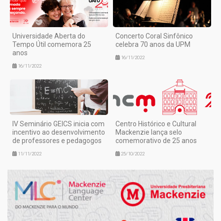
Universidade Aberta do
Concerto Coral Sinfônico
Tempo Útil comemora 25
celebra 70 anos da UPM
anos
16/11/2022
16/11/2022
IV Seminário GEICS inicia com
Centro Histórico e Cultural
incentivo ao desenvolvimento
Mackenzie lança selo
de professores e pedagogos
comemorativo de 25 anos
11/11/2022
25/10/2022