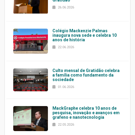
Gratidão
26.06.2026
Colégio Mackenzie Palmas
inaugura nova sede e celebra 10
anos de história
22.06.2026
Culto mensal de Gratidão celebra
a família como fundamento da
sociedade
01.06.2026
MackGraphe celebra 10 anos de
pesquisa, inovação e avanços em
grafeno e nanotecnologia
22.05.2026