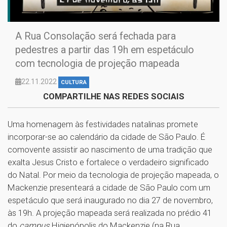
A Rua Consolação será fechada para
pedestres a partir das 19h em espetáculo
com tecnologia de projeção mapeada
22.11.2022
CULTURA
COMPARTILHE NAS REDES SOCIAIS
Uma homenagem às festividades natalinas promete
incorporar-se ao calendário da cidade de São Paulo. É
comovente assistir ao nascimento de uma tradição que
exalta Jesus Cristo e fortalece o verdadeiro significado
do Natal. Por meio da tecnologia de projeção mapeada, o
Mackenzie presenteará a cidade de São Paulo com um
espetáculo que será inaugurado no dia 27 de novembro,
às 19h. A projeção mapeada será realizada no prédio 41
do
campus
Higienópolis do Mackenzie (na Rua