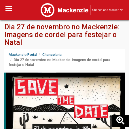
Chancelaria Mackenzie
Dia 27 de novembro no Mackenzie:
Imagens de cordel para festejar o
Natal
Mackenzie Portal
Chancelaria
Dia 27 de novembro no Mackenzie: Imagens de cordel para
festejar o Natal