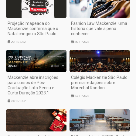
Projeção mapeada do
Fashion Law Mackenzie: uma
Mackenzie confirma que o
história que vale a pena
Natal chegou a São Paulo
conhecer
29/11/2022
25/11/2022
Mackenzie abre inscrições
Colégio Mackenzie São Paulo
para cursos de Pós-
premia redações sobre
Graduação Lato Sensu e
Marechal Rondon
Curta Duração 2023.1
23/11/2022
24/11/2022