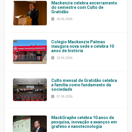
Mackenzie celebra encerramento
do semestre com Culto de
Gratidão
26.06.2026
Colégio Mackenzie Palmas
inaugura nova sede e celebra 10
anos de história
22.06.2026
Culto mensal de Gratidão celebra
a família como fundamento da
sociedade
01.06.2026
MackGraphe celebra 10 anos de
pesquisa, inovação e avanços em
grafeno e nanotecnologia