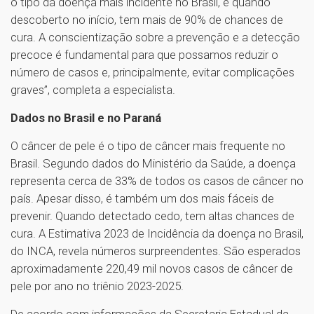
o tipo da doença mais incidente no Brasil, e quando
descoberto no início, tem mais de 90% de chances de
cura. A conscientização sobre a prevenção e a detecção
precoce é fundamental para que possamos reduzir o
número de casos e, principalmente, evitar complicações
graves”, completa a especialista.
Dados no Brasil e no Paraná
O câncer de pele é o tipo de câncer mais frequente no
Brasil. Segundo dados do Ministério da Saúde, a doença
representa cerca de 33% de todos os casos de câncer no
país. Apesar disso, é também um dos mais fáceis de
prevenir. Quando detectado cedo, tem altas chances de
cura. A Estimativa 2023 de Incidência da doença no Brasil,
do INCA, revela números surpreendentes. São esperados
aproximadamente 220,49 mil novos casos de câncer de
pele por ano no triênio 2023-2025.
De acordo com informações da Secretaria Estadual da