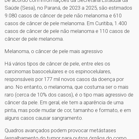
Saúde (Sesa), no Paraná, de 2023 a 2025, são estimados
9.080 casos de câncer de pele não melanoma e 610
casos de câncer de pele melanoma. Em Curitiba, 1.400
casos de câncer de pele não melanoma e 110 casos de
câncer de pele melanoma.
Melanoma, o câncer de pele mais agressivo
Há vários tipos de câncer de pele, entre eles os
carcinomas basocelulares e os espinocelulares,
responsáveis por 177 mil novos casos da doença por
ano. No entanto, o melanoma, que costuma ser o mais
raro (cerca de 10% dos casos), é o tipo mais agressivo de
câncer da pele. Em geral, ele tem a aparência de uma
pinta, mas pode mudar de cor, tamanho e formato, e em
alguns casos causar sangramento.
Quadros avançados podem provocar metástases
(espalhamento do tumor para outros órgãos do corpo