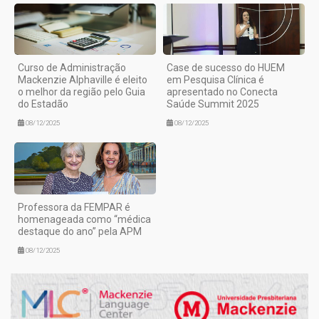
Curso de Administração
Case de sucesso do HUEM
Mackenzie Alphaville é eleito
em Pesquisa Clínica é
o melhor da região pelo Guia
apresentado no Conecta
do Estadão
Saúde Summit 2025
08/12/2025
08/12/2025
Professora da FEMPAR é
homenageada como “médica
destaque do ano” pela APM
08/12/2025