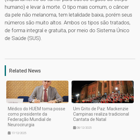
humano) e levar à morte. O tipo mais comum, o câncer
da pele não melanoma, tem letalidade baixa, porém seus
números são muito altos. Ambos os tipos são tratados,
de forma integral e gratuita, por meio do Sistema Único
de Saúde (SUS).
1
Related News
Médico do HUEM toma posse
Um Grito de Paz: Mackenzie
como presidente da
Campinas realiza tradicional
Federação Mundial de
Cantata de Natal
Neurocirurgia
08/12/2025
17/12/2025