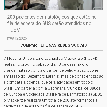
200 pacientes dermatológicos que estão na
fila de espera do SUS serão atendidos no
HUEM
08.12.2025
COMPARTILHE NAS REDES SOCIAIS
O Hospital Universitário Evangélico Mackenzie (HUEM)
realiza no próximo sábado, dia 13 de dezembro, um
grande mutirão contra o câncer de pele. A ação ocorre
em razão do “Dezembro Laranja”, mês de conscientização
e combate à doença, que terá atividades em todo o
Brasil. Em parceria com a Secretaria Municipal de Saúde
de Curitiba e Sociedade Brasileira de Dermatologia (SBD),
o Mackenzie realizará um total de 200 atendimentos a
pacientes que estão na fila de espera do SUS