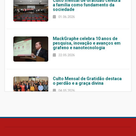
Culto mensal de Gratidão celebra
a família como fundamento da
sociedade
01.06.2026
MackGraphe celebra 10 anos de
pesquisa, inovação e avanços em
grafeno e nanotecnologia
22.05.2026
Culto Mensal de Gratidão destaca
o perdão e a graça divina
04.05.2026
Confira como foi o culto mensal
de março
26.03.2026