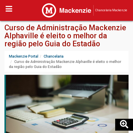
Chancelaria Mackenzie
Curso de Administração Mackenzie
Alphaville é eleito o melhor da
região pelo Guia do Estadão
Mackenzie Portal
Chancelaria
Curso de Administração Mackenzie Alphaville é eleito o melhor
da região pelo Guia do Estadão