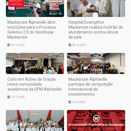
Mackenzie Alphaville abre
Hospital Evangélico
inscrições para o Processo
Mackenzie realiza mutirão de
Seletivo 2.0 do Vestibular
atendimento contra câncer
Mackenzie
de pele
15/12/2025
08/12/2025
Culto em Ações de Graças
Mackenzie Alphaville
reúne comunidade
participa de competição
acadêmica da UPM Alphaville
internacional de
investimentos
13/11/2025
16/10/2025