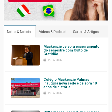
Notas & Notícias
Vídeos & Podcast
Cartas & Artigos
Mackenzie celebra encerramento
do semestre com Culto de
Gratidão
26.06.2026
Colégio Mackenzie Palmas
inaugura nova sede e celebra 10
anos de história
22.06.2026