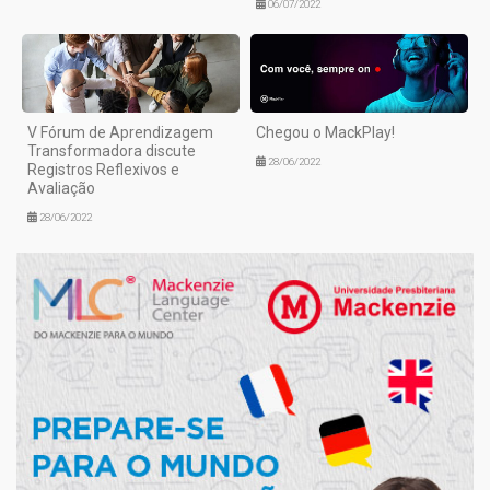
06/07/2022
V Fórum de Aprendizagem
Chegou o MackPlay!
Transformadora discute
28/06/2022
Registros Reflexivos e
Avaliação
28/06/2022