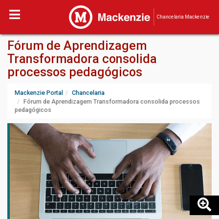
Chancelaria Mackenzie
Fórum de Aprendizagem
Transformadora consolida
processos pedagógicos
Mackenzie Portal
Chancelaria
Fórum de Aprendizagem Transformadora consolida processos
pedagógicos