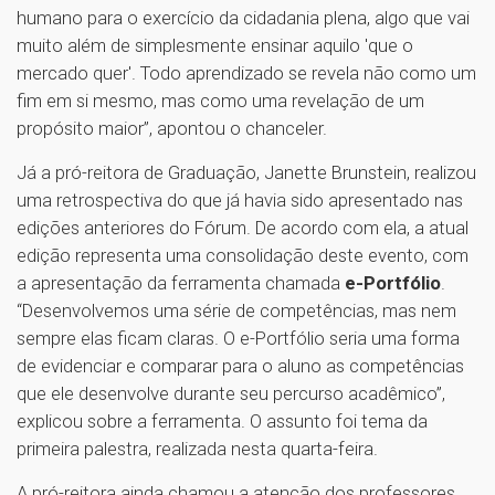
humano para o exercício da cidadania plena, algo que vai
muito além de simplesmente ensinar aquilo 'que o
mercado quer'. Todo aprendizado se revela não como um
fim em si mesmo, mas como uma revelação de um
propósito maior”, apontou o chanceler.
Já a pró-reitora de Graduação, Janette Brunstein, realizou
uma retrospectiva do que já havia sido apresentado nas
edições anteriores do Fórum. De acordo com ela, a atual
edição representa uma consolidação deste evento, com
a apresentação da ferramenta chamada
e-Portfólio
.
“Desenvolvemos uma série de competências, mas nem
sempre elas ficam claras. O e-Portfólio seria uma forma
de evidenciar e comparar para o aluno as competências
que ele desenvolve durante seu percurso acadêmico”,
explicou sobre a ferramenta. O assunto foi tema da
primeira palestra, realizada nesta quarta-feira.
A pró-reitora ainda chamou a atenção dos professores