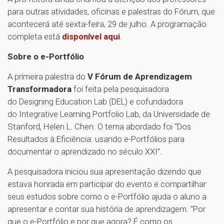
para outras atividades, oficinas e palestras do Fórum, que
acontecerá até sexta-feira, 29 de julho. A programação
completa está
disponível aqui
.
Sobre o e-Portfólio
A primeira palestra do
V Fórum de Aprendizagem
Transformadora
foi feita pela pesquisadora
do Designing Education Lab (DEL) e cofundadora
do Integrative Learning Portfolio Lab, da Universidade de
Stanford, Helen L. Chen. O tema abordado foi “Dos
Resultados à Eficiência: usando e-Portfólios para
documentar o aprendizado no século XXI”.
A pesquisadora iniciou sua apresentação dizendo que
estava honrada em participar do evento e compartilhar
seus estudos sobre como o e-Portfólio ajuda o aluno a
apresentar e contar sua história de aprendizagem. “Por
que o e-Portfólio e por que agora? É como os