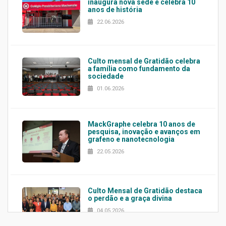
inaugura nova sede e celebra 10
anos de história
22.06.2026
Culto mensal de Gratidão celebra
a família como fundamento da
sociedade
01.06.2026
MackGraphe celebra 10 anos de
pesquisa, inovação e avanços em
grafeno e nanotecnologia
22.05.2026
Culto Mensal de Gratidão destaca
o perdão e a graça divina
04.05.2026