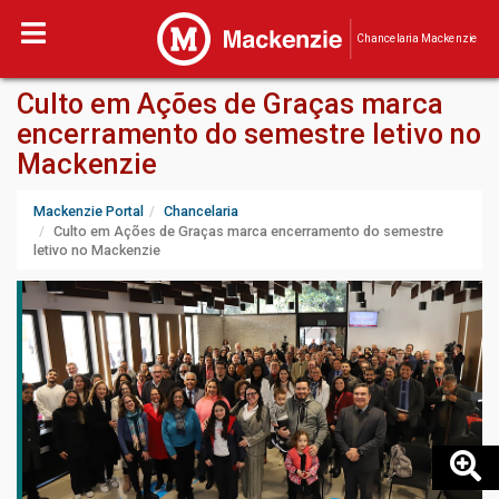
Chancelaria Mackenzie
Culto em Ações de Graças marca
encerramento do semestre letivo no
Mackenzie
Mackenzie Portal
Chancelaria
Culto em Ações de Graças marca encerramento do semestre
letivo no Mackenzie