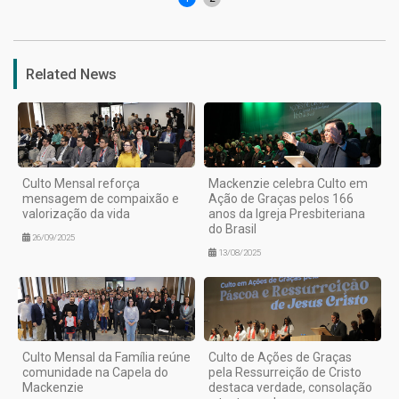
Related News
Culto Mensal reforça
Mackenzie celebra Culto em
mensagem de compaixão e
Ação de Graças pelos 166
valorização da vida
anos da Igreja Presbiteriana
do Brasil
26/09/2025
13/08/2025
Culto Mensal da Família reúne
Culto de Ações de Graças
comunidade na Capela do
pela Ressurreição de Cristo
Mackenzie
destaca verdade, consolação