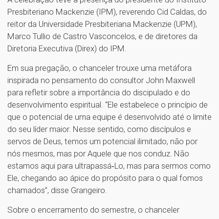
Presbiteriano Mackenzie (IPM), reverendo Cid Caldas, do
reitor da Universidade Presbiteriana Mackenzie (UPM),
Marco Tullio de Castro Vasconcelos, e de diretores da
Diretoria Executiva (Direx) do IPM.
Em sua pregação, o chanceler trouxe uma metáfora
inspirada no pensamento do consultor John Maxwell
para refletir sobre a importância do discipulado e do
desenvolvimento espiritual. “Ele estabelece o princípio de
que o potencial de uma equipe é desenvolvido até o limite
do seu líder maior. Nesse sentido, como discípulos e
servos de Deus, temos um potencial ilimitado, não por
nós mesmos, mas por Aquele que nos conduz. Não
estamos aqui para ultrapassá‑Lo, mas para sermos como
Ele, chegando ao ápice do propósito para o qual fomos
chamados”, disse Grangeiro.
Sobre o encerramento do semestre, o chanceler