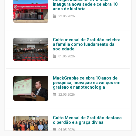
inaugura nova sede e celebra 10
anos de história
22.06.2026
Culto mensal de Gratidão celebra
a família como fundamento da
sociedade
01.06.2026
MackGraphe celebra 10 anos de
pesquisa, inovação e avanços em
grafeno e nanotecnologia
22.05.2026
Culto Mensal de Gratidão destaca
o perdão e a graça divina
04.05.2026