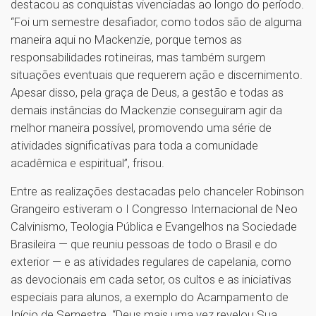
destacou as conquistas vivenciadas ao longo do período.
“Foi um semestre desafiador, como todos são de alguma
maneira aqui no Mackenzie, porque temos as
responsabilidades rotineiras, mas também surgem
situações eventuais que requerem ação e discernimento.
Apesar disso, pela graça de Deus, a gestão e todas as
demais instâncias do Mackenzie conseguiram agir da
melhor maneira possível, promovendo uma série de
atividades significativas para toda a comunidade
acadêmica e espiritual”, frisou.
Entre as realizações destacadas pelo chanceler Robinson
Grangeiro estiveram o I Congresso Internacional de Neo
Calvinismo, Teologia Pública e Evangelhos na Sociedade
Brasileira — que reuniu pessoas de todo o Brasil e do
exterior — e as atividades regulares de capelania, como
as devocionais em cada setor, os cultos e as iniciativas
especiais para alunos, a exemplo do Acampamento de
Início de Semestre. “Deus mais uma vez revelou Sua