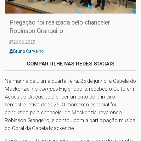
Pregação foi realizada pelo chanceler
Robinson Grangeiro
26.06.2025
Bruno Carvalho
COMPARTILHE NAS REDES SOCIAIS
Na manhã da última quarta-feira, 25 de junho, a Capela do
Mackenzie, no
campus
Higienópolis, recebeu o Culto em
Ações de Graças pelo encerramento do primeiro
semestre letivo de 2025. O momento especial foi
conduzido pelo chanceler do Mackenzie, reverendo
Robinson Grangeiro, e contou com a participação musical
do Coral da Capela Mackenzie.
A celebração teve a presença do presidente do Instituto