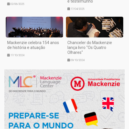
e testemunho
02/06/2025
17/04/2025
Mackenzie celebra 154 anos
Chanceler do Mackenzie
de história e atuação
lança livro "Os Quatro
Olhares"
17/10/2024
09/10/2024