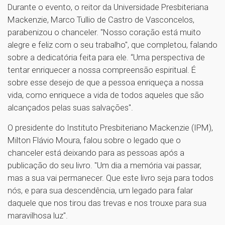
Durante o evento, o reitor da Universidade Presbiteriana
Mackenzie, Marco Tullio de Castro de Vasconcelos,
parabenizou o chanceler. "Nosso coração está muito
alegre e feliz com o seu trabalho", que completou, falando
sobre a dedicatória feita para ele. “Uma perspectiva de
tentar enriquecer a nossa compreensão espiritual. É
sobre esse desejo de que a pessoa enriqueça a nossa
vida, como enriquece a vida de todos aqueles que são
alcançados pelas suas salvações".
O presidente do Instituto Presbiteriano Mackenzie (IPM),
Milton Flávio Moura, falou sobre o legado que o
chanceler está deixando para as pessoas após a
publicação do seu livro. "Um dia a memória vai passar,
mas a sua vai permanecer. Que este livro seja para todos
nós, e para sua descendência, um legado para falar
daquele que nos tirou das trevas e nos trouxe para sua
maravilhosa luz".