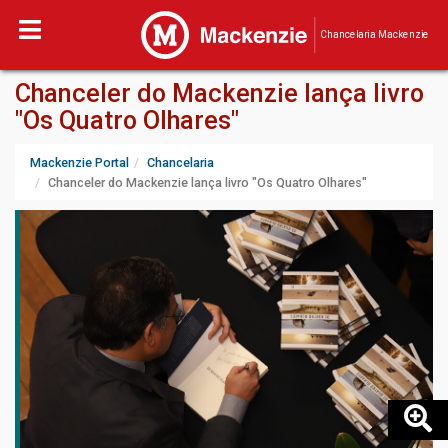
Chancelaria Mackenzie
Chanceler do Mackenzie lança livro
"Os Quatro Olhares"
Mackenzie Portal
Chancelaria
Chanceler do Mackenzie lança livro "Os Quatro Olhares"