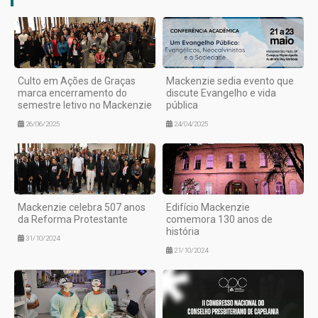
Culto em Ações de Graças
Mackenzie sedia evento que
marca encerramento do
discute Evangelho e vida
semestre letivo no Mackenzie
pública
26/06/2025
24/04/2025
Mackenzie celebra 507 anos
Edifício Mackenzie
da Reforma Protestante
comemora 130 anos de
história
31/10/2024
21/10/2024