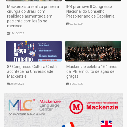
Mackenzista realiza primeira
IPB promove II Congresso
cirurgia do Brasil com
Nacional do Conselho
realidade aumentada em
Presbiteriano de Capelania
paciente com lesão no
09/10/2024
menisco
11/10/2024
8º Congresso Cultura Cristã
Mackenzie celebra 164 anos
acontece na Universidade
da IPB em culto de ação de
Mackenzie
graças
25/07/2024
11/08/2023