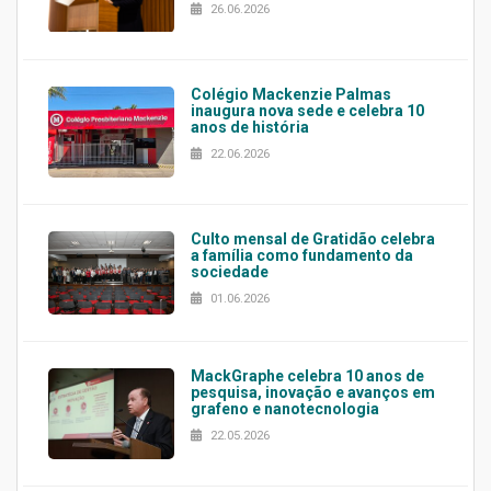
26.06.2026
Colégio Mackenzie Palmas
inaugura nova sede e celebra 10
anos de história
22.06.2026
Culto mensal de Gratidão celebra
a família como fundamento da
sociedade
01.06.2026
MackGraphe celebra 10 anos de
pesquisa, inovação e avanços em
grafeno e nanotecnologia
22.05.2026