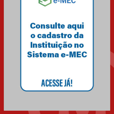
Minas Gerais
05.03.2026
Primeiro culto do ano ressalta o
agradecimento
27.02.2026
Mackenzie recepciona calouros
do primeiro semestre de 2026
06.02.2026