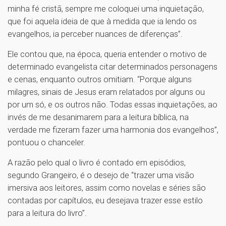
minha fé cristã, sempre me coloquei uma inquietação,
que foi aquela ideia de que à medida que ia lendo os
evangelhos, ia perceber nuances de diferenças”.
Ele contou que, na época, queria entender o motivo de
determinado evangelista citar determinados personagens
e cenas, enquanto outros omitiam. “Porque alguns
milagres, sinais de Jesus eram relatados por alguns ou
por um só, e os outros não. Todas essas inquietações, ao
invés de me desanimarem para a leitura bíblica, na
verdade me fizeram fazer uma harmonia dos evangelhos”,
pontuou o chanceler.
A razão pelo qual o livro é contado em episódios,
segundo Grangeiro, é o desejo de “trazer uma visão
imersiva aos leitores, assim como novelas e séries são
contadas por capítulos, eu desejava trazer esse estilo
para a leitura do livro”.