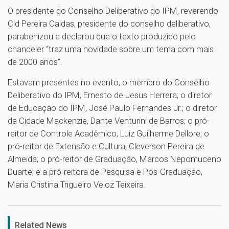
O presidente do Conselho Deliberativo do IPM, reverendo
Cid Pereira Caldas, presidente do conselho deliberativo,
parabenizou e declarou que o texto produzido pelo
chanceler “traz uma novidade sobre um tema com mais
de 2000 anos”.
Estavam presentes no evento, o membro do Conselho
Deliberativo do IPM, Ernesto de Jesus Herrera; o diretor
de Educação do IPM, José Paulo Fernandes Jr.; o diretor
da Cidade Mackenzie, Dante Venturini de Barros; o pró-
reitor de Controle Acadêmico, Luiz Guilherme Dellore; o
pró-reitor de Extensão e Cultura, Cleverson Pereira de
Almeida; o pró-reitor de Graduação, Marcos Nepomuceno
Duarte; e a pró-reitora de Pesquisa e Pós-Graduação,
Maria Cristina Trigueiro Veloz Teixeira.
1
Related News