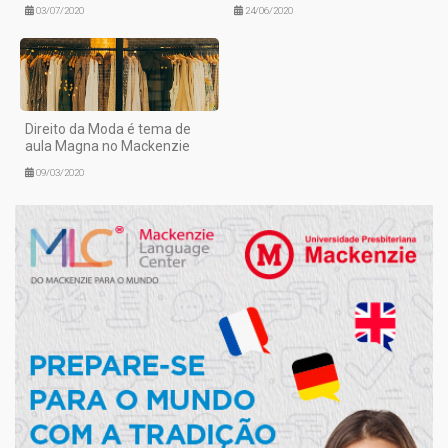
03/07/2020
24/06/2020
Direito da Moda é tema de
aula Magna no Mackenzie
09/03/2020