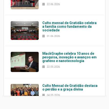
22.06.2026
Culto mensal de Gratidão celebra
a família como fundamento da
sociedade
01.06.2026
MackGraphe celebra 10 anos de
pesquisa, inovação e avanços em
grafeno e nanotecnologia
22.05.2026
Culto Mensal de Gratidão destaca
o perdão e a graça divina
04.05.2026