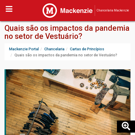
Chancelaria Mackenzie
Quais são os impactos da pandemia
no setor de Vestuário?
Mackenzie Portal
Chancelaria
Cartas de Princípios
Quais são os impactos da pandemia no setor de Vestuário?