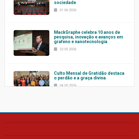
sociedade
01.06.2026
MackGraphe celebra 10 anos de
pesquisa, inovação e avanços em
grafeno e nanotecnologia
22.05.2026
Culto Mensal de Gratidão destaca
o perdão e a graça divina
04.05.2026
Confira como foi o culto mensal
de março
26.03.2026