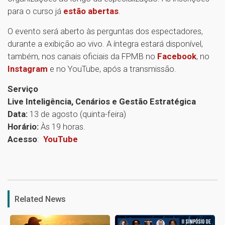
para o curso já
estão abertas
.
O evento será aberto às perguntas dos espectadores,
durante a exibição ao vivo. A íntegra estará disponível,
também, nos canais oficiais da FPMB no
Facebook
, no
Instagram
e no YouTube, após a transmissão.
Serviço
Live Inteligência, Cenários e Gestão Estratégica
Data:
13 de agosto (quinta-feira)
Horário:
Às 19 horas.
Acesso
:
YouTube
1
Related News