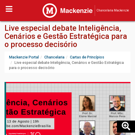
Chancelaria Mackenzie
Live especial debate Inteligência,
Cenários e Gestão Estratégica para
o processo decisório
Mackenzie Portal
Chancelaria
Cartas de Princípios
Live especial debate Inteligência, Cenários e Gestão Estratégica
para o processo decisório