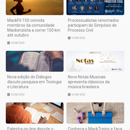
MackFit 150 convida
Processualistas renomados
membros da comunidade
participam do Simpósio de
Mackenzista a correr 150 km
Processo Civil
até outubro
13/08/2020
13/08/2020
Nova edição do Diálogos
Novo Notas Musicais
discute pesquisa em Teologia
apresenta clássicos da
e Literatura
música brasileira
10/08/2020
10/08/2020
Palestra on-line discute o
Conheça o MackTreino e faça