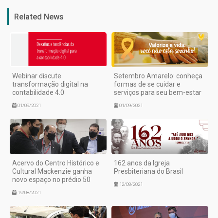
Related News
Webinar discute
Setembro Amarelo: conheça
transformação digital na
formas de se cuidar e
contabilidade 4.0
serviços para seu bem-estar
01/09/2021
01/09/2021
Acervo do Centro Histórico e
162 anos da Igreja
Cultural Mackenzie ganha
Presbiteriana do Brasil
novo espaço no prédio 50
12/08/2021
19/08/2021