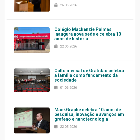
26.06.2026
Colégio Mackenzie Palmas
inaugura nova sede e celebra 10
anos de história
22.06.2026
Culto mensal de Gratidão celebra
a família como fundamento da
sociedade
01.06.2026
MackGraphe celebra 10 anos de
pesquisa, inovação e avanços em
grafeno e nanotecnologia
22.05.2026