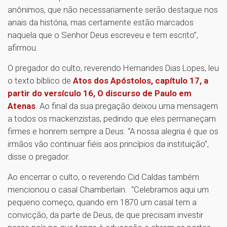
anônimos, que não necessariamente serão destaque nos
anais da história, mas certamente estão marcados
naquela que o Senhor Deus escreveu e tem escrito”,
afirmou.
O pregador do culto, reverendo Hernandes Dias Lopes, leu
o texto bíblico de
Atos dos Apóstolos, capítulo 17, a
partir do versículo 16, O discurso de Paulo em
Atenas
. Ao final da sua pregação deixou uma mensagem
a todos os mackenzistas, pedindo que eles permaneçam
firmes e honrem sempre a Deus. “A nossa alegria é que os
irmãos vão continuar fiéis aos princípios da instituição”,
disse o pregador.
Ao encerrar o culto, o reverendo Cid Caldas também
mencionou o casal Chamberlain. “Celebramos aqui um
pequeno começo, quando em 1870 um casal tem a
convicção, da parte de Deus, de que precisam investir