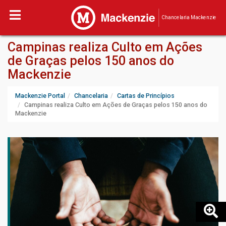
Chancelaria Mackenzie
Campinas realiza Culto em Ações
de Graças pelos 150 anos do
Mackenzie
Mackenzie Portal
Chancelaria
Cartas de Princípios
Campinas realiza Culto em Ações de Graças pelos 150 anos do
Mackenzie