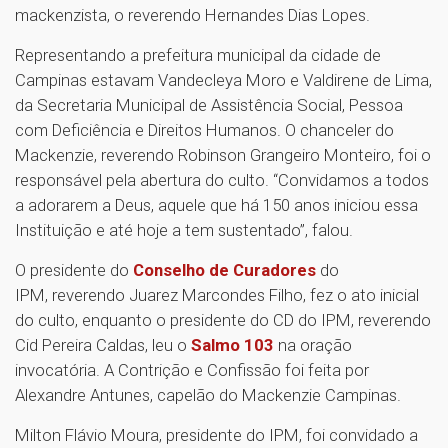
mackenzista, o reverendo Hernandes Dias Lopes.
Representando a prefeitura municipal da cidade de
Campinas estavam Vandecleya Moro e Valdirene de Lima,
da Secretaria Municipal de Assistência Social, Pessoa
com Deficiência e Direitos Humanos. O chanceler do
Mackenzie, reverendo Robinson Grangeiro Monteiro, foi o
responsável pela abertura do culto. “Convidamos a todos
a adorarem a Deus, aquele que há 150 anos iniciou essa
Instituição e até hoje a tem sustentado”, falou.
O presidente do
Conselho de Curadores
do
IPM, reverendo Juarez Marcondes Filho, fez o ato inicial
do culto, enquanto o presidente do CD do IPM, reverendo
Cid Pereira Caldas, leu o
Salmo 103
na oração
invocatória. A Contrição e Confissão foi feita por
Alexandre Antunes, capelão do Mackenzie Campinas.
Milton Flávio Moura, presidente do IPM, foi convidado a