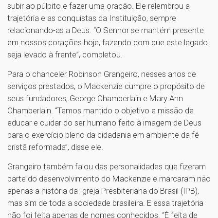
subir ao púlpito e fazer uma oração. Ele relembrou a
trajetória e as conquistas da Instituição, sempre
relacionando-as a Deus. “O Senhor se mantém presente
em nossos corações hoje, fazendo com que este legado
seja levado à frente”, completou.
Para o chanceler Robinson Grangeiro, nesses anos de
serviços prestados, o Mackenzie cumpre o propósito de
seus fundadores, George Chamberlain e Mary Ann
Chamberlain. “Temos mantido o objetivo e missão de
educar e cuidar do ser humano feito à imagem de Deus
para o exercício pleno da cidadania em ambiente da fé
cristã reformada”, disse ele.
Grangeiro também falou das personalidades que fizeram
parte do desenvolvimento do Mackenzie e marcaram não
apenas a história da Igreja Presbiteriana do Brasil (IPB),
mas sim de toda a sociedade brasileira. E essa trajetória
não foi feita apenas de nomes conhecidos. “É feita de