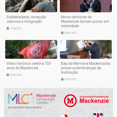
Solidariedade, recepção
Novos diretores do
calorosa e integração
Mackenzie tomam posse em
solenidade
11/08/2021
29/06/2021
Vídeo histórico celebra 150
Baú da Memória Mackenzista
anos do Mackenzie
preserva lembranças da
Instituição
22/06/2021
03/05/2021