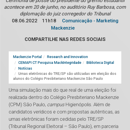
Cerimônia de posse do presidente do grêmio estudantil
acontece em 20 de junho, no auditório Ruy Barbosa, com
diplomação do juiz corregedor do Tribunal
08.06.2022
11h18
Comunicação - Marketing
Mackenzie
COMPARTILHE NAS REDES SOCIAIS
Mackenzie Portal
Research and Innovation
CEMAPI CT Pesquisa MackIntegridade
Biblioteca Digital
Notícias
Urnas eletrônicas do TRE/SP são utilizadas em eleição dos
alunos do Colégio Presbiteriano Mackenzie São Paulo
Uma simulação mais do que real de uma eleição foi
realizada dentro do Colégio Presbiteriano Mackenzie
(CPM) São Paulo,
campus
Higienópolis. Além de
candidatos verídicos e com propostas autênticas, as
urnas eletrônicas foram cedidas pelo TRE/SP
(Tribunal Regional Eleitoral – São Paulo), em parceria