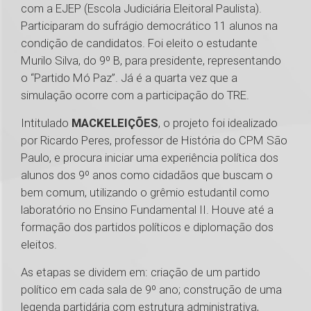
com a EJEP (Escola Judiciária Eleitoral Paulista).
Participaram do sufrágio democrático 11 alunos na
condição de candidatos. Foi eleito o estudante
Murilo Silva, do 9º B, para presidente, representando
o “Partido Mó Paz”. Já é a quarta vez que a
simulação ocorre com a participação do TRE.
Intitulado
MACKELEIÇÕES
, o projeto foi idealizado
por Ricardo Peres, professor de História do CPM São
Paulo, e procura iniciar uma experiência política dos
alunos dos 9º anos como cidadãos que buscam o
bem comum, utilizando o grêmio estudantil como
laboratório no Ensino Fundamental II. Houve até a
formação dos partidos políticos e diplomação dos
eleitos.
As etapas se dividem em: criação de um partido
político em cada sala de 9º ano; construção de uma
legenda partidária com estrutura administrativa,