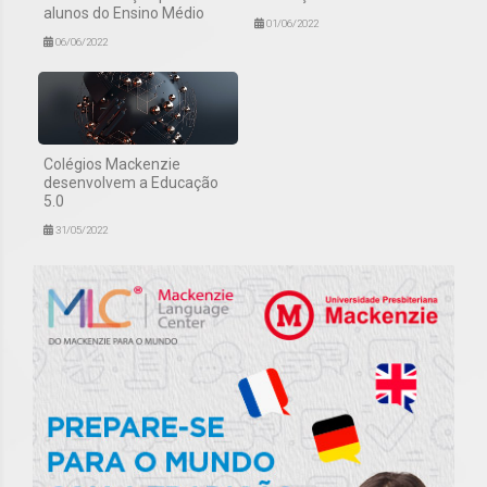
alunos do Ensino Médio
01/06/2022
06/06/2022
Colégios Mackenzie
desenvolvem a Educação
5.0
31/05/2022