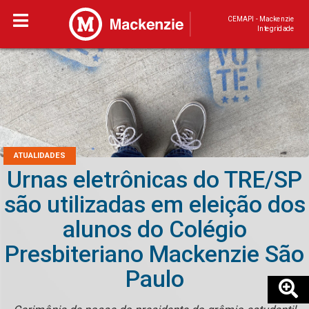
CEMAPI - Mackenzie
Integridade
ATUALIDADES
Urnas eletrônicas do TRE/SP
são utilizadas em eleição dos
alunos do Colégio
Presbiteriano Mackenzie São
Paulo