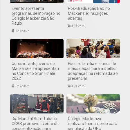
Evento apresenta
Pós-Graduação EaD no
programas de inovação no
Mackenzie: inscrições
Colégio Mackenzie São
abertas
Paulo
08/06/2022
15/06/2022
Coros infantojuvenis do
Escola, família e alunos de
Mackenzie se apresentam
mãos dadas para a melhor
no Concerto Gran Finale
adaptação na retomada ao
2022
presencial
07/06/2022
06/06/2022
Dia Mundial Sem Tabaco:
Colégio Mackenzie
CCBS promove evento de
realizará treinamento para
conscientização para
simulação da ONU