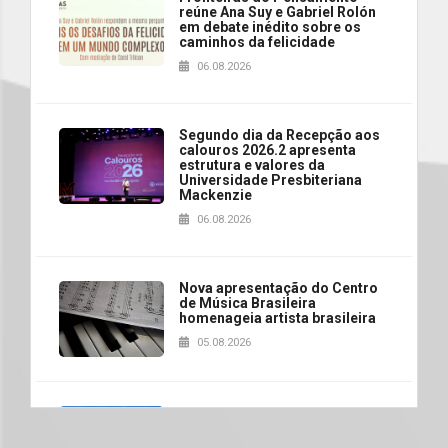
reúne Ana Suy e Gabriel Rolón
em debate inédito sobre os
caminhos da felicidade
06.08.2026
Segundo dia da Recepção aos
calouros 2026.2 apresenta
estrutura e valores da
Universidade Presbiteriana
Mackenzie
06.08.2026
Nova apresentação do Centro
de Música Brasileira
homenageia artista brasileira
05.08.2026
Universidade Mackenzie
realizará nova edição da Feira
EducationUSA