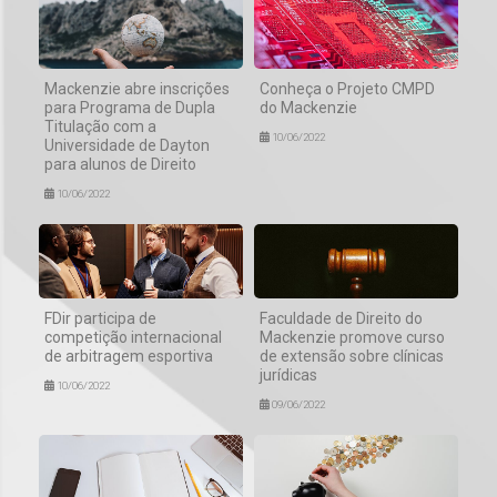
Mackenzie abre inscrições
Conheça o Projeto CMPD
para Programa de Dupla
do Mackenzie
Titulação com a
10/06/2022
Universidade de Dayton
para alunos de Direito
10/06/2022
FDir participa de
Faculdade de Direito do
competição internacional
Mackenzie promove curso
de arbitragem esportiva
de extensão sobre clínicas
jurídicas
10/06/2022
09/06/2022