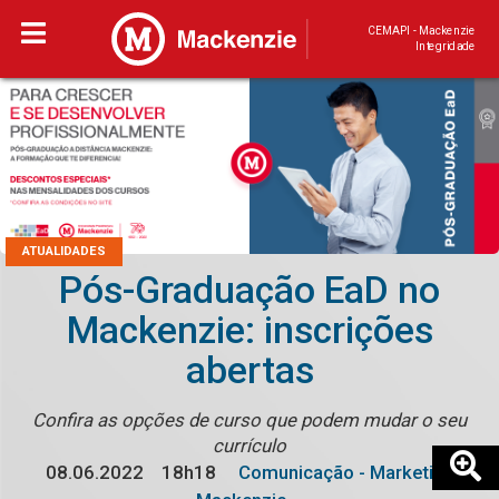
CEMAPI - Mackenzie
Integridade
ATUALIDADES
Pós-Graduação EaD no
Mackenzie: inscrições
abertas
Confira as opções de curso que podem mudar o seu
currículo
08.06.2022
18h18
Comunicação - Marketing