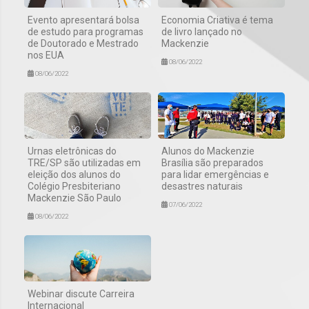
Evento apresentará bolsa
Economia Criativa é tema
de estudo para programas
de livro lançado no
de Doutorado e Mestrado
Mackenzie
nos EUA
08/06/2022
08/06/2022
Urnas eletrônicas do
Alunos do Mackenzie
TRE/SP são utilizadas em
Brasília são preparados
eleição dos alunos do
para lidar emergências e
Colégio Presbiteriano
desastres naturais
Mackenzie São Paulo
07/06/2022
08/06/2022
Webinar discute Carreira
Internacional