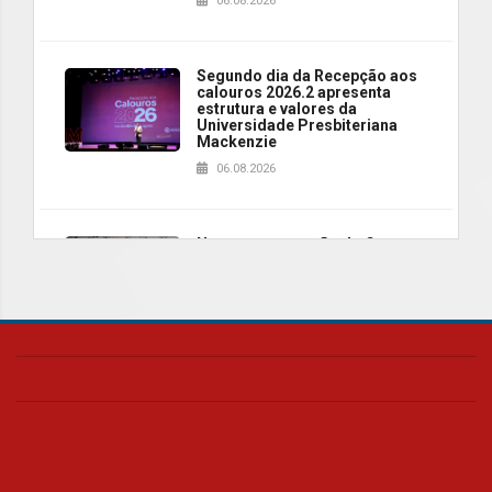
06.08.2026
Segundo dia da Recepção aos
calouros 2026.2 apresenta
estrutura e valores da
Universidade Presbiteriana
Mackenzie
06.08.2026
Nova apresentação do Centro
de Música Brasileira
homenageia artista brasileira
05.08.2026
Universidade Mackenzie
realizará nova edição da Feira
EducationUSA
05.08.2026