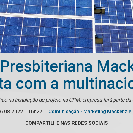
 Presbiteriana Mack
ita com a multinac
lhão na instalação de projeto na UPM; empresa fará parte d
6.08.2022
16h27
Comunicação - Marketing Mackenzie
COMPARTILHE NAS REDES SOCIAIS