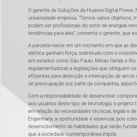
O gerente de Soluções da Huawei Digital Power, 
universidade-empresa. “Temos vários objetivos, m
podem ser profissionais do setor de energias re
tendências para eles”, comenta o gerente, que e
A parceria nasce em um momento em que as discu
elétrica ganham força, sobretudo com o crescime
em estados como São Paulo, Minas Gerais e Rio G
regulamentadoras e legislações que obriguem os 
eficientes para detecção e interrupção de arcos 
de preocupação por parte da companhia, aspecto
Com a responsabilidade de desenvolver compone
aos usuários deste tipo de tecnologia, o projeto
em relação às necessidades técnicas, legais e d
Engenharia, a oportunidade é essencial, pois co
desenvolvimento de habilidades que serão fundame
que a sociedade contemporânea impõe.