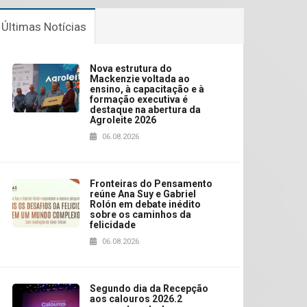
Últimas Notícias
Nova estrutura do
Mackenzie voltada ao
ensino, à capacitação e à
formação executiva é
destaque na abertura da
Agroleite 2026
06.08.2026
Fronteiras do Pensamento
reúne Ana Suy e Gabriel
Rolón em debate inédito
sobre os caminhos da
felicidade
06.08.2026
Segundo dia da Recepção
aos calouros 2026.2