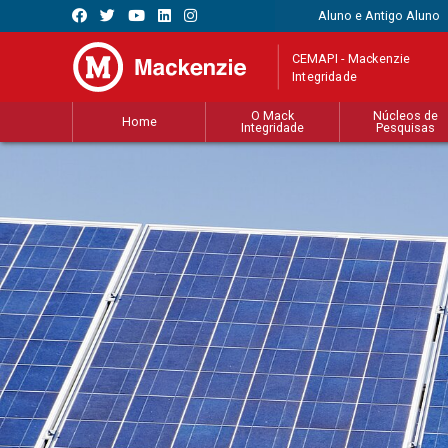
Aluno e Antigo Aluno
CEMAPI - Mackenzie
Integridade
O Mack
Núcleos de
Home
Integridade
Pesquisas