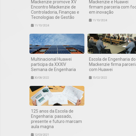
Mackenzie promove XV
Mackenzie e Huawei
Encontro Mackenzie de
firmam parceria com fo
Controladoria, Finanças e
em inovação
Tecnologias de Gestão
11/10/2024
11/10/2024
Multinacional Huawei
Escola de Engenharia do
participa da XXXIV
Mackenzie firma parceri
Semana de Engenharia
com Huawei
30/08/2022
15/02/2022
125 anos da Escola de
Engenharia: passado,
presente e futuro marcam
aula magna
12/03/2021