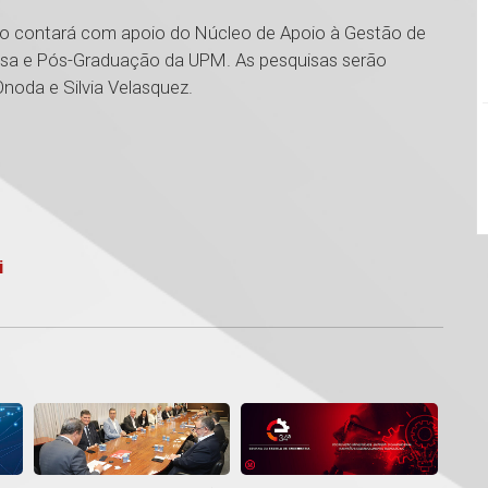
to contará com apoio do Núcleo de Apoio à Gestão de
uisa e Pós-Graduação da UPM. As pesquisas serão
noda e Silvia Velasquez.
i
1