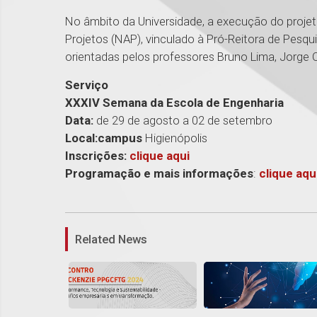
No âmbito da Universidade, a execução do proje
Projetos (NAP), vinculado à Pró-Reitora de Pesq
orientadas pelos professores Bruno Lima, Jorge O
Serviço
XXXIV Semana da Escola de Engenharia
Data:
de 29 de agosto a 02 de setembro
Local:campus
Higienópolis
Inscrições:
clique
aqui
Programação e mais informações
:
clique aqu
Related News