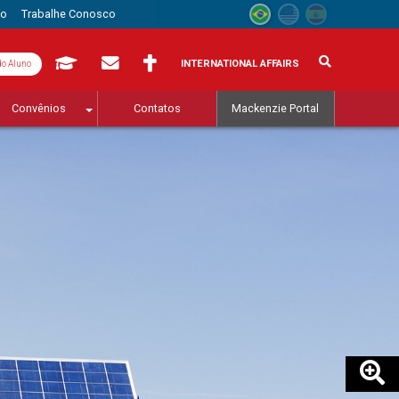
to
Trabalhe Conosco
INTERNATIONAL AFFAIRS
do Aluno
Convênios
Contatos
Mackenzie Portal