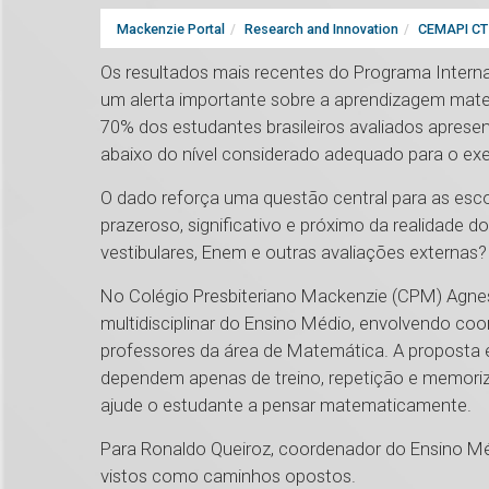
Mackenzie Portal
Research and Innovation
CEMAPI CT 
Os resultados mais recentes do Programa Intern
um alerta importante sobre a aprendizagem mate
70% dos estudantes brasileiros avaliados aprese
abaixo do nível considerado adequado para o exer
O dado reforça uma questão central para as esc
prazeroso, significativo e próximo da realidade 
vestibulares, Enem e outras avaliações externas?
No Colégio Presbiteriano Mackenzie (CPM) Agnes,
multidisciplinar do Ensino Médio, envolvendo co
professores da área de Matemática. A proposta
dependem apenas de treino, repetição e memor
ajude o estudante a pensar matematicamente.
Para Ronaldo Queiroz, coordenador do Ensino Mé
vistos como caminhos opostos.