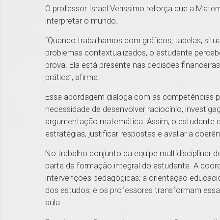
O professor Israel Veríssimo reforça que a Mat
interpretar o mundo.
“Quando trabalhamos com gráficos, tabelas, situa
problemas contextualizados, o estudante percebe
prova. Ela está presente nas decisões financeiras,
prática”, afirma.
Essa abordagem dialoga com as competências pre
necessidade de desenvolver raciocínio, investig
argumentação matemática. Assim, o estudante dei
estratégias, justificar respostas e avaliar a coer
No trabalho conjunto da equipe multidisciplin
parte da formação integral do estudante. A coo
intervenções pedagógicas; a orientação educaci
dos estudos; e os professores transformam essas
aula.