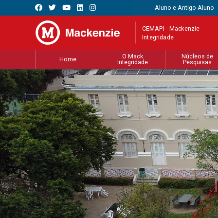
Aluno e Antigo Aluno
CEMAPI - Mackenzie
Integridade
O Mack
Núcleos de
Home
Integridade
Pesquisas