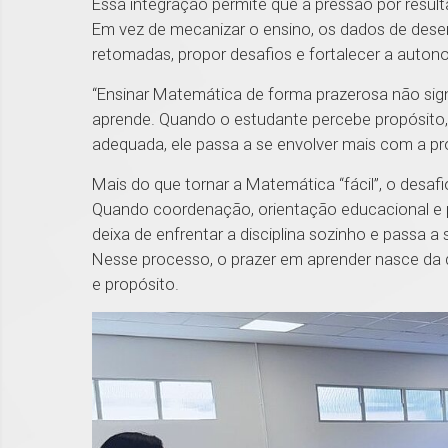
Essa integração permite que a pressão por resu
Em vez de mecanizar o ensino, os dados de desem
retomadas, propor desafios e fortalecer a auton
“Ensinar Matemática de forma prazerosa não signif
aprende. Quando o estudante percebe propósit
adequada, ele passa a se envolver mais com a pr
Mais do que tornar a Matemática “fácil”, o desafi
Quando coordenação, orientação educacional e 
deixa de enfrentar a disciplina sozinho e passa
Nesse processo, o prazer em aprender nasce da 
e propósito.