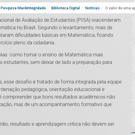
Pesquisa MackIntegridade
Biblioteca Digital
Notícias
O valor de uma a
acional de Avaliação de Estudantes (PISA) reacenderam
mática no Brasil. Segundo o levantamento, mais de
ntaram dificuldades básicas em Matemática, ficando
cício pleno da cidadania.
olas: como tornar o ensino de Matemática mais
dos estudantes, sem deixar de lado a preparação para
 esse desafio é tratado de forma integrada pela equipe
ordenação pedagógica, orientação educacional e
 é compreender que bons resultados acadêmicos não
ização, mas de um acompanhamento formativo que
dio, resultado e aprendizagem crítica não devem ser