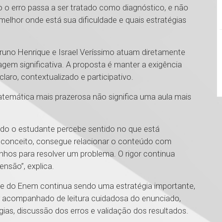
o o erro passa a ser tratado como diagnóstico, e não
lhor onde está sua dificuldade e quais estratégias
runo Henrique e Israel Veríssimo atuam diretamente
agem significativa. A proposta é manter a exigência
claro, contextualizado e participativo.
temática mais prazerosa não significa uma aula mais
do o estudante percebe sentido no que está
 conceito, consegue relacionar o conteúdo com
nhos para resolver um problema. O rigor continua
nsão”, explica.
s e do Enem continua sendo uma estratégia importante,
er acompanhado de leitura cuidadosa do enunciado,
ias, discussão dos erros e validação dos resultados.