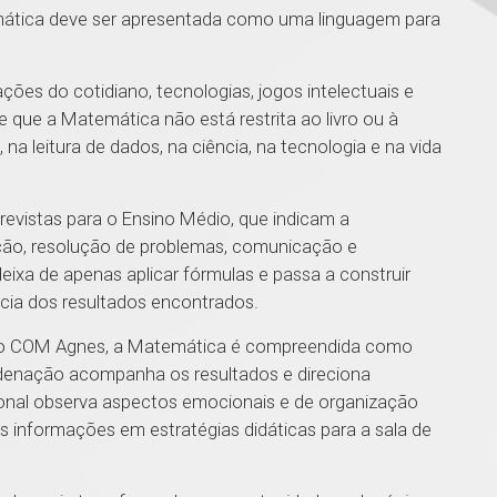
emática deve ser apresentada como uma linguagem para
ções do cotidiano, tecnologias, jogos intelectuais e
 que a Matemática não está restrita ao livro ou à
 na leitura de dados, na ciência, na tecnologia e na vida
vistas para o Ensino Médio, que indicam a
ação, resolução de problemas, comunicação e
xa de apenas aplicar fórmulas e passa a construir
ência dos resultados encontrados.
ar do COM Agnes, a Matemática é compreendida como
rdenação acompanha os resultados e direciona
onal observa aspectos emocionais e de organização
 informações em estratégias didáticas para a sala de