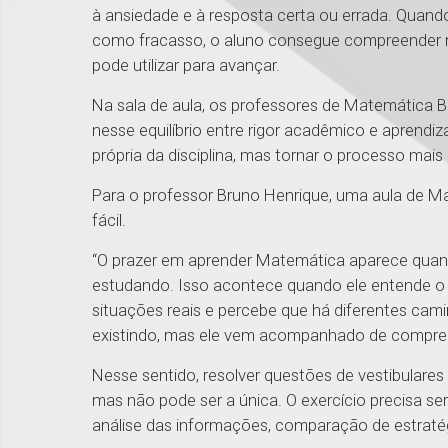
à ansiedade e à resposta certa ou errada. Quand
como fracasso, o aluno consegue compreender me
pode utilizar para avançar.
Na sala de aula, os professores de Matemática B
nesse equilíbrio entre rigor acadêmico e aprendiz
própria da disciplina, mas tornar o processo mais 
Para o professor Bruno Henrique, uma aula de Ma
fácil.
“O prazer em aprender Matemática aparece quan
estudando. Isso acontece quando ele entende o
situações reais e percebe que há diferentes cami
existindo, mas ele vem acompanhado de compree
Nesse sentido, resolver questões de vestibulare
mas não pode ser a única. O exercício precisa s
análise das informações, comparação de estratég