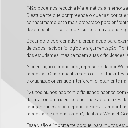
“Não podemos reduzir a Matemática à memorizaç
O estudante que compreende o que faz, por que 
conhecimento está mais preparado para enfrentar
desempenho é consequência de uma aprendizage
Segundo o coordenador, a preparação para exames
de dados, raciocínio lógico e argumentação. Po
dos estudantes, mas também suas dificuldades, 
A orientação educacional, representada por We
processo. O acompanhamento dos estudantes per
e organizacionais que interferem diretamente n
“Muitos alunos não têm dificuldade apenas com 
de errar ou uma ideia de que não são capazes de
reorganizar essa percepção, desenvolver confia
processo de aprendizagem”, destaca Wendell Go
Essa visão é importante porque, para muitos est