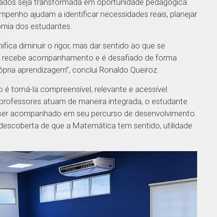
ltados seja transformada em oportunidade pedagógica.
penho ajudam a identificar necessidades reais, planejar
omia dos estudantes.
ica diminuir o rigor, mas dar sentido ao que se
o, recebe acompanhamento e é desafiado de forma
ópria aprendizagem”, conclui Ronaldo Queiroz.
o é torná-la compreensível, relevante e acessível.
professores atuam de maneira integrada, o estudante
 a ser acompanhado em seu percurso de desenvolvimento.
descoberta de que a Matemática tem sentido, utilidade