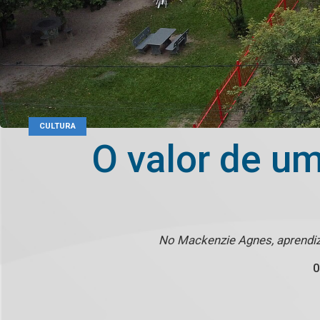
CULTURA
O valor de u
No Mackenzie Agnes, aprendi
0