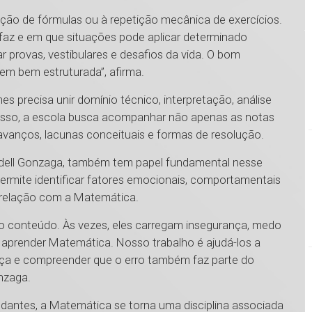
ão de fórmulas ou à repetição mecânica de exercícios.
faz e em que situações pode aplicar determinado
 provas, vestibulares e desafios da vida. O bom
m bem estruturada”, afirma.
 precisa unir domínio técnico, interpretação, análise
r isso, a escola busca acompanhar não apenas as notas
avanços, lacunas conceituais e formas de resolução.
ndell Gonzaga, também tem papel fundamental nesse
mite identificar fatores emocionais, comportamentais
a relação com a Matemática.
o conteúdo. Às vezes, eles carregam insegurança, medo
 aprender Matemática. Nosso trabalho é ajudá-los a
nça e compreender que o erro também faz parte do
nzaga.
udantes, a Matemática se torna uma disciplina associada