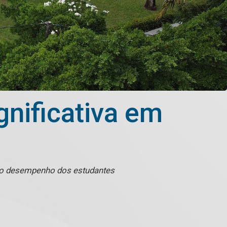
nificativa em
 o desempenho dos estudantes