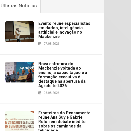
Últimas Notícias
Evento reúne especialistas
em dados, inteligência
artificial e inovação no
Mackenzie
07.08.2026
Nova estrutura do
Mackenzie voltada ao
ensino, à capacitação e à
formação executiva é
destaque na abertura da
Agroleite 2026
06.08.2026
Fronteiras do Pensamento
reúne Ana Suy e Gabriel
Rolón em debate inédito
sobre os caminhos da
felicidade