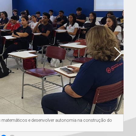
s matemáticos e desenvolver autonomia na construção do
A pr
desa