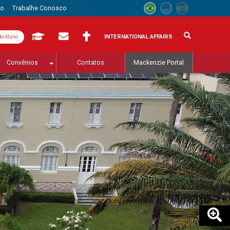
to
Trabalhe Conosco
INTERNATIONAL AFFAIRS
do Aluno
Convênios
Contatos
Mackenzie Portal