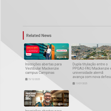
Related News
Inscrições abertas para
Dupla titulação entre o
Vestibular Mackenzie
PPGAU-FAU Mackenzie 
campus Campinas
universidade alemã
avança com nova defes
15/12/2025
11/07/2025
Inscrições abertas para