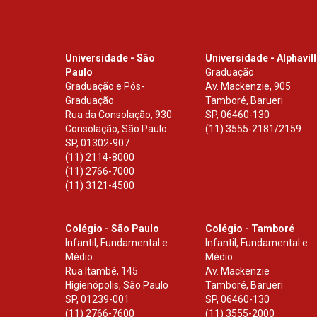
Universidade - São
Universidade - Alphavil
Paulo
Graduação
Graduação e Pós-
Av. Mackenzie, 905
Graduação
Tamboré, Barueri
Rua da Consolação, 930
SP
,
06460-130
Consolação, São Paulo
(11) 3555-2181/2159
SP
,
01302-907
(11) 2114-8000
(11) 2766-7000
(11) 3121-4500
Colégio - São Paulo
Colégio - Tamboré
Infantil, Fundamental e
Infantil, Fundamental e
Médio
Médio
Rua Itambé, 145
Av. Mackenzie
Higienópolis, São Paulo
Tamboré, Barueri
SP
,
01239-001
SP
,
06460-130
(11) 2766-7600
(11) 3555-2000