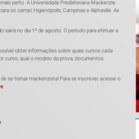
mais perto. A Universidade Presbiteriana Mackenzie
 para os
campi
, Higienópolis, Campinas e Alphaville. As
do sairá no dia 1º de agosto. O período para efetuar a
 possível obter informações sobre quais cursos cada
or curso, qual o modelo da prova, documentos
de se tornar mackenzista! Para se inscrever, acesse o
le
.
e