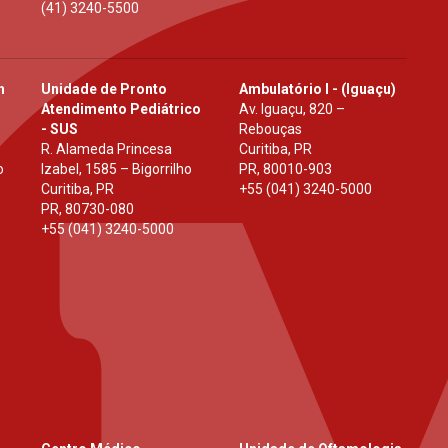
(41) 3240-5500
h
Unidade de Pronto
Ambulatório I - (Iguaçu)
Atendimento Pediátrico
Av. Iguaçu, 820 –
- SUS
Rebouças
R. Alameda Princesa
Curitiba, PR
o
Izabel, 1585 – Bigorrilho
PR
,
80010-903
Curitiba, PR
+55 (041) 3240-5000
PR
,
80730-080
+55 (041) 3240-5000