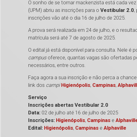
O sonho de se tornar mackenzista está cada vez 
(UPM) abriu as inscrições para o
Vestibular 2.0
,
inscrições vão até o dia 16 de julho de 2025.
A prova será realizada em 24 de julho, e o resulta
matrícula será até 7 de agosto de 2025.
O edital já está disponível para consulta. Nele é
campus
oferece, quantas vagas são ofertadas p
necessários, entre outros.
Faça agora a sua inscrição e não perca a chance 
link dos
campi
Higienópolis
,
Campinas
,
Alphavil
Serviço
Inscrições abertas Vestibular 2.0
Data:
02 de julho até 16 de julho de 2025
Inscrições:
Higienópolis
,
Campinas
e
Alphavill
Edital:
Higienópolis
,
Campinas
e
Alphaville