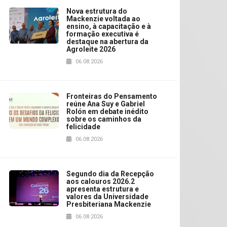
Nova estrutura do
Mackenzie voltada ao
ensino, à capacitação e à
formação executiva é
destaque na abertura da
Agroleite 2026
06.08.2026
Fronteiras do Pensamento
reúne Ana Suy e Gabriel
Rolón em debate inédito
sobre os caminhos da
felicidade
06.08.2026
Segundo dia da Recepção
aos calouros 2026.2
apresenta estrutura e
valores da Universidade
Presbiteriana Mackenzie
06.08.2026