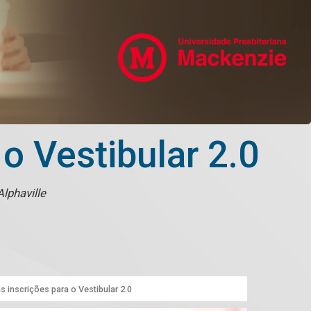
o Vestibular 2.0
 Alphaville
 inscrições para o Vestibular 2.0