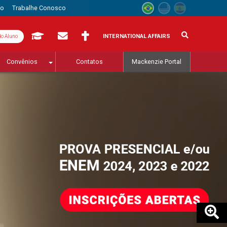
to
Trabalhe Conosco
INTERNATIONAL AFFAIRS
do Aluno
Convênios
Contatos
Mackenzie Portal