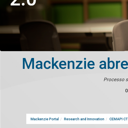
Mackenzie abre 
Processo s
0
Mackenzie Portal
Research and Innovation
CEMAPI CT 