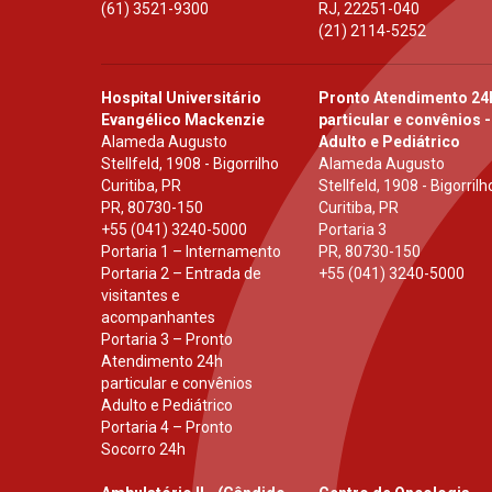
(61) 3521-9300
RJ
,
22251-040
(21) 2114-5252
Hospital Universitário
Pronto Atendimento 24
Evangélico Mackenzie
particular e convênios -
Alameda Augusto
Adulto e Pediátrico
Stellfeld, 1908 - Bigorrilho
Alameda Augusto
Curitiba, PR
Stellfeld, 1908 - Bigorrilh
PR
,
80730-150
Curitiba, PR
+55 (041) 3240-5000
Portaria 3
Portaria 1 – Internamento
PR
,
80730-150
Portaria 2 – Entrada de
+55 (041) 3240-5000
visitantes e
acompanhantes
Portaria 3 – Pronto
Atendimento 24h
particular e convênios
Adulto e Pediátrico
Portaria 4 – Pronto
Socorro 24h