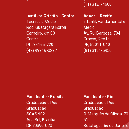
(11) 3121-4600
Instituto Cristão - Castro
Agnes – Recife
Técnico e Médio
Infantil, Fundamental e
Rod. Guataçara Borba
Médio
Carneiro, km 03
Av. Rui Barbosa, 704
Castro
Graças, Recife
PR
,
84165-720
PE
,
52011-040
(42) 99916-0297
(81) 3131-6950
Faculdade - Brasília
Faculdade - Rio
Graduação e Pós-
Graduação e Pós-
Graduação
Graduação
SGAS 902
R. Marquês de Olinda, 70
Asa Sul, Brasília
51
DF
,
70390-020
Botafogo, Rio de Janeiro