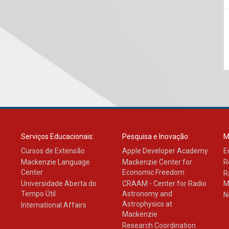
Serviços Educacionais:
Pesquisa e Inovação:
M
Cursos de Extensão
Apple Developer Academy
E
Mackenzie Language
Mackenzie Center for
R
Center
Economic Freedom
R
Universidade Aberta do
CRAAM - Center for Radio
M
Tempo Útil
Astronomy and
N
Astrophysics at
International Affairs
Mackenzie
Research Coordination