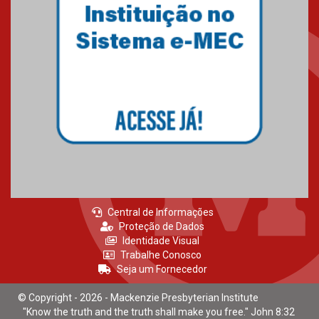
Central de Informações
Proteção de Dados
Identidade Visual
Trabalhe Conosco
Seja um Fornecedor
© Copyright - 2026 - Mackenzie Presbyterian Institute
"Know the truth and the truth shall make you free." John 8:32