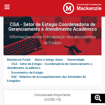
CGA - Setor de Estágio Coordenadoria de
Gerenciamento e Atendimento Acadêmico
Informações sobre Formalização dos documentos
de Estágio
Mackenzie Portal
Aluno e Antigo Aluno
Universidade
CGA - Setor de Estágio - Coordenadoria de Gerenciamento e
Atendimento Acadêmico
Documentos de Estágio
RAE - Relatório de Acompanhamento das Atividades do
Estagiário
Comunicado Importante
(COVID-19)