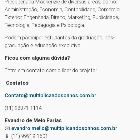
Presbiteriana Mackenzie de diversas áreas, como:
Administração, Economia, Contabilidade, Comércio
Exterior, Engenharia, Direito, Marketing, Publicidade,
Tecnologia, Pedagogia e Psicologia.
Podem participar estudantes da graduação, pós-
graduação e educação executiva.
Ficou com alguma dúvida?
Entre em contato com o líder do projeto:
Contatos
Contato@multiplicandosonhos.com.br
(11) 93071-1114
Evandro de Melo Farias
📧
evandro.mello@multiplicandosonhos.com.br
📱 (11) 99919-1601