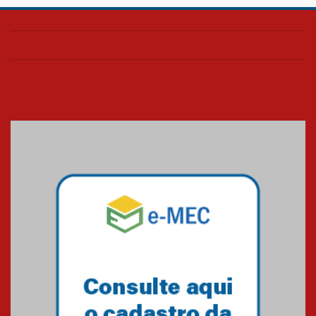
Projeto Samuel 2026
20.03.2026
Pão e palavra UPH
20.03.2026
Blessing Kids 2026
23.03.2026
Amigos do IPCB