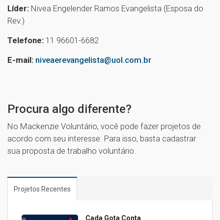
Líder:
Nivea Engelender Ramos Evangelista (Esposa do
Rev.)
Telefone:
11 96601-6682
E-mail:
niveaerevangelista@uol.com.br
1
Procura algo diferente?
No Mackenzie Voluntário, você pode fazer projetos de
acordo com seu interesse. Para isso, basta cadastrar
sua proposta de trabalho voluntário.
Projetos Recentes
Cada Gota Conta