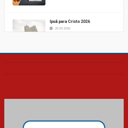
Ipuã para Cristo 2026
20.03.2026
Projeto Samuel 2026
20.03.2026
Pão e palavra UPH
20.03.2026