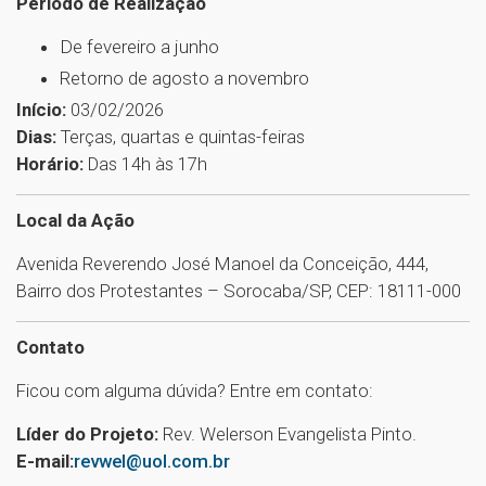
Período de Realização
De fevereiro a junho
Retorno de agosto a novembro
Início:
03/02/2026
Dias:
Terças, quartas e quintas-feiras
Horário:
Das 14h às 17h
Local da Ação
Avenida Reverendo José Manoel da Conceição, 444,
Bairro dos Protestantes – Sorocaba/SP, CEP: 18111-000
Contato
Ficou com alguma dúvida? Entre em contato:
Líder do Projeto:
Rev. Welerson Evangelista Pinto.
E-mail:
revwel@uol.com.br