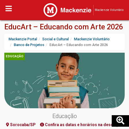
Mackenzie Voluntário
EducArt – Educando com Arte 2026
Mackenzie Portal
Social e Cultural
Mackenzie Voluntário
Banco de Projetos
EducArt – Educando com Arte 2026
EDUCAÇÃO
Educação
Sorocaba/SP
Confira as datas e horários na descrição