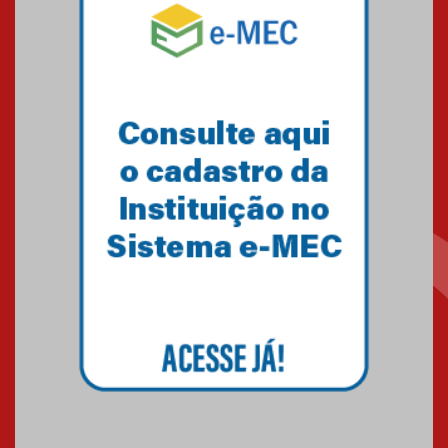
Blessing Kids 2026
23.03.2026
Amigos do IPCB
24.03.2026
É bom fazer o Bem 2026
30.03.2026