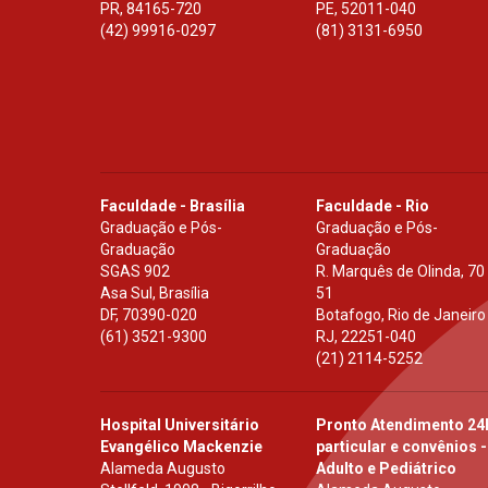
PR
,
84165-720
PE
,
52011-040
(42) 99916-0297
(81) 3131-6950
Faculdade - Brasília
Faculdade - Rio
Graduação e Pós-
Graduação e Pós-
Graduação
Graduação
SGAS 902
R. Marquês de Olinda, 70
Asa Sul, Brasília
51
DF
,
70390-020
Botafogo, Rio de Janeiro
(61) 3521-9300
RJ
,
22251-040
(21) 2114-5252
Hospital Universitário
Pronto Atendimento 24
Evangélico Mackenzie
particular e convênios -
Alameda Augusto
Adulto e Pediátrico