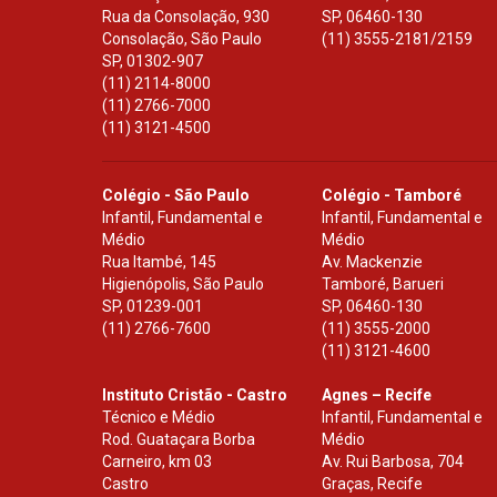
Rua da Consolação, 930
SP
,
06460-130
Consolação, São Paulo
(11) 3555-2181/2159
SP
,
01302-907
(11) 2114-8000
(11) 2766-7000
(11) 3121-4500
Colégio - São Paulo
Colégio - Tamboré
Infantil, Fundamental e
Infantil, Fundamental e
Médio
Médio
Rua Itambé, 145
Av. Mackenzie
Higienópolis, São Paulo
Tamboré, Barueri
SP
,
01239-001
SP
,
06460-130
(11) 2766-7600
(11) 3555-2000
(11) 3121-4600
Instituto Cristão - Castro
Agnes – Recife
Técnico e Médio
Infantil, Fundamental e
Rod. Guataçara Borba
Médio
Carneiro, km 03
Av. Rui Barbosa, 704
Castro
Graças, Recife