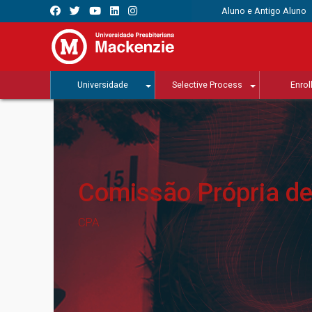
Aluno e Antigo Aluno
Universidade
Selective Process
Enrol
Comissão Própria de
CPA