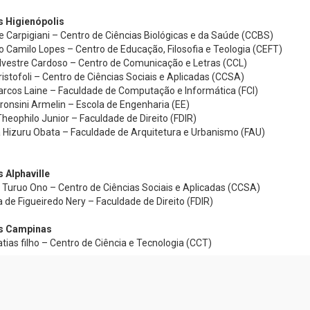
 Higienópolis
e Carpigiani – Centro de Ciências Biológicas e da Saúde (CCBS)
no Camilo Lopes – Centro de Educação, Filosofia e Teologia (CEFT)
ilvestre Cardoso – Centro de Comunicação e Letras (CCL)
ristofoli – Centro de Ciências Sociais e Aplicadas (CCSA)
rcos Laine – Faculdade de Computação e Informática (FCI)
Fronsini Armelin – Escola de Engenharia (EE)
heophilo Junior – Faculdade de Direito (FDIR)
 Hizuru Obata – Faculdade de Arquitetura e Urbanismo (FAU)
Alphaville
 Turuo Ono – Centro de Ciências Sociais e Aplicadas (CCSA)
 de Figueiredo Nery – Faculdade de Direito (FDIR)
 Campinas
tias filho – Centro de Ciência e Tecnologia (CCT)