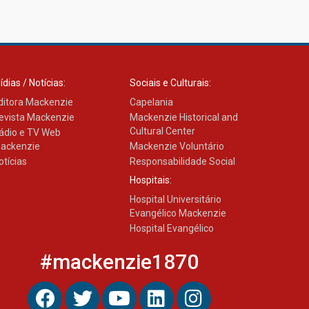
ídias / Notícias:
Sociais e Culturais:
ditora Mackenzie
Capelania
evista Mackenzie
Mackenzie Historical and
Cultural Center
ádio e TV Web
ackenzie
Mackenzie Voluntário
otícias
Responsabilidade Social
Hospitais:
Hospital Universitário
Evangélico Mackenzie
Hospital Evangélico
#mackenzie1870