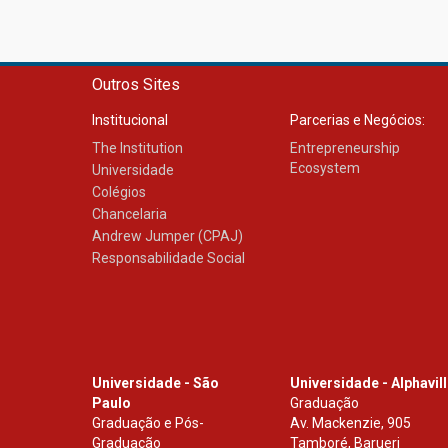
Outros Sites
Institucional
Parcerias e Negócios:
The Institution
Entrepreneurship
Ecosystem
Universidade
Colégios
Chancelaria
Andrew Jumper (CPAJ)
Responsabilidade Social
Universidade - São
Universidade - Alphavil
Paulo
Graduação
Graduação e Pós-
Av. Mackenzie, 905
Graduação
Tamboré, Barueri