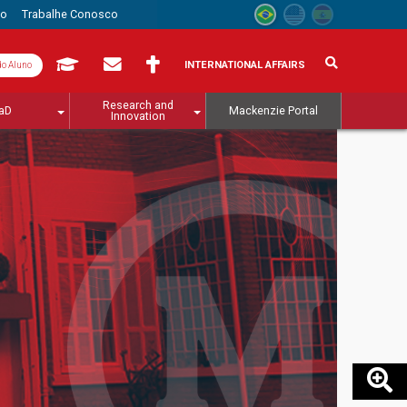
to
Trabalhe Conosco
INTERNATIONAL AFFAIRS
do Aluno
Research and
aD
Mackenzie Portal
Innovation