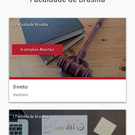
| Faculdade Brasília
Inscrições Abertas
Direito
Bachelor
| Faculdade Brasília