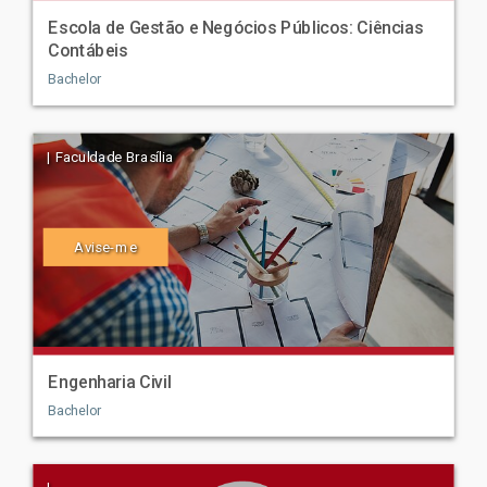
Escola de Gestão e Negócios Públicos: Ciências
Contábeis
Bachelor
| Faculdade Brasília
Avise-me
Engenharia Civil
Bachelor