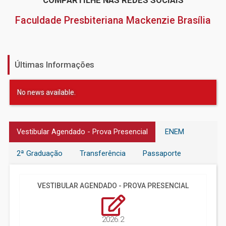
COMPARTILHE NAS REDES SOCIAIS
Faculdade Presbiteriana Mackenzie Brasília
Últimas Informações
No news available.
Vestibular Agendado - Prova Presencial
ENEM
2ª Graduação
Transferência
Passaporte
VESTIBULAR AGENDADO - PROVA PRESENCIAL
2026.2