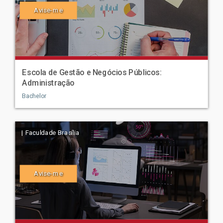
Avise-me
Escola de Gestão e Negócios Públicos:
Administração
Bachelor
| Faculdade Brasília
Avise-me