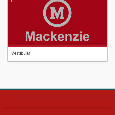
|
Vestibular