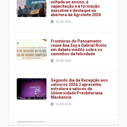
voltada ao ensino, à
capacitação e à formação
executiva é destaque na
abertura da Agroleite 2026
06.08.2026
Fronteiras do Pensamento
reúne Ana Suy e Gabriel Rolón
em debate inédito sobre os
caminhos da felicidade
06.08.2026
Segundo dia da Recepção aos
calouros 2026.2 apresenta
estrutura e valores da
Universidade Presbiteriana
Mackenzie
06.08.2026
Nova apresentação do Centro