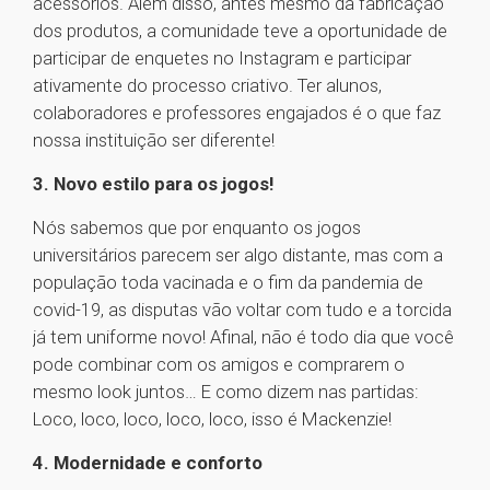
acessórios. Além disso, antes mesmo da fabricação
dos produtos, a comunidade teve a oportunidade de
participar de enquetes no Instagram e participar
ativamente do processo criativo. Ter alunos,
colaboradores e professores engajados é o que faz
nossa instituição ser diferente!
3. Novo estilo para os jogos!
Nós sabemos que por enquanto os jogos
universitários parecem ser algo distante, mas com a
população toda vacinada e o fim da pandemia de
covid-19, as disputas vão voltar com tudo e a torcida
já tem uniforme novo! Afinal, não é todo dia que você
pode combinar com os amigos e comprarem o
mesmo look juntos… E como dizem nas partidas:
Loco, loco, loco, loco, loco, isso é Mackenzie!
4. Modernidade e conforto