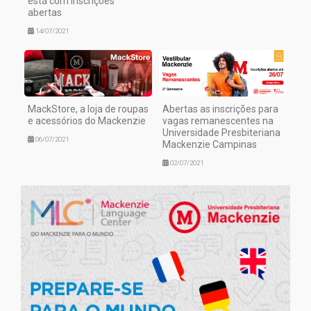
está com inscrições
abertas
14/07/2021
MackStore, a loja de roupas
Abertas as inscrições para
e acessórios do Mackenzie
vagas remanescentes na
Universidade Presbiteriana
06/07/2021
Mackenzie Campinas
02/07/2021