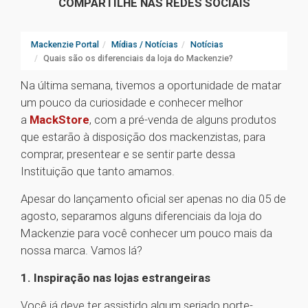
COMPARTILHE NAS REDES SOCIAIS
Mackenzie Portal
Mídias / Notícias
Notícias
Quais são os diferenciais da loja do Mackenzie?
Na última semana, tivemos a oportunidade de matar
um pouco da curiosidade e conhecer melhor
a
MackStore
, com a pré-venda de alguns produtos
que estarão à disposição dos mackenzistas, para
comprar, presentear e se sentir parte dessa
Instituição que tanto amamos.
Apesar do lançamento oficial ser apenas no dia 05 de
agosto, separamos alguns diferenciais da loja do
Mackenzie para você conhecer um pouco mais da
nossa marca. Vamos lá?
1. Inspiração nas lojas estrangeiras
Você já deve ter assistido algum seriado norte-