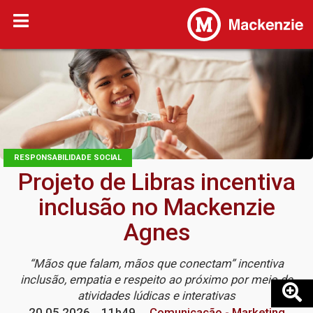
RESPONSABILIDADE SOCIAL
Projeto de Libras incentiva
inclusão no Mackenzie
Agnes
“Mãos que falam, mãos que conectam” incentiva
inclusão, empatia e respeito ao próximo por meio de
atividades lúdicas e interativas
20.05.2026
11h49
Comunicação - Marketing