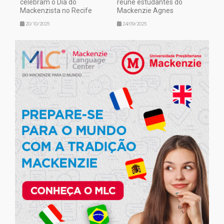
celebram o Dia do
reúne estudantes do
Mackenzista no Recife
Mackenzie Agnes
20/10/2025
24/09/2025