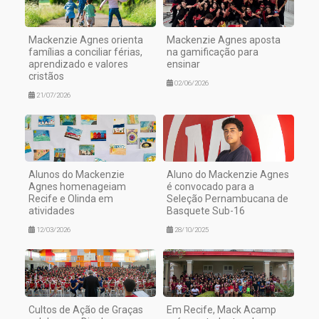
Mackenzie Agnes orienta
Mackenzie Agnes aposta
famílias a conciliar férias,
na gamificação para
aprendizado e valores
ensinar
cristãos
02/06/2026
21/07/2026
Alunos do Mackenzie
Aluno do Mackenzie Agnes
Agnes homenageiam
é convocado para a
Recife e Olinda em
Seleção Pernambucana de
atividades
Basquete Sub-16
12/03/2026
28/10/2025
Cultos de Ação de Graças
Em Recife, Mack Acamp