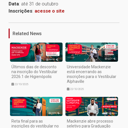
Data
: até 31 de outubro
Inscrições
:
acesse o site
1
Related News
Últimos dias de desconto
Universidade Mackenzie
na inscrição do Vestibular
está encerrando as
2026.1 de Higienópolis
inscrições para o Vestibular
Alphaville
22/10/2025
22/10/2025
Reta final para as
Mackenzie abre processo
inscrições do vestibular no
seletivo para Graduação