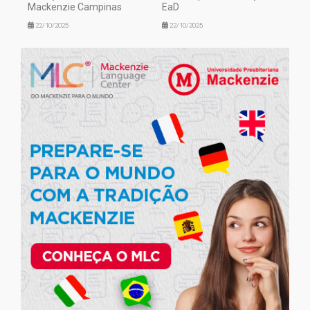
Mackenzie Campinas
EaD
22/10/2025
22/10/2025