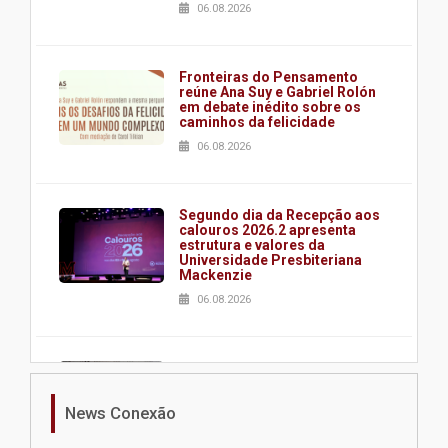
06.08.2026
Fronteiras do Pensamento
reúne Ana Suy e Gabriel Rolón
em debate inédito sobre os
caminhos da felicidade
06.08.2026
Segundo dia da Recepção aos
calouros 2026.2 apresenta
estrutura e valores da
Universidade Presbiteriana
Mackenzie
06.08.2026
Nova apresentação do Centro
de Música Brasileira
homenageia artista brasileira
News Conexão
05.08.2026