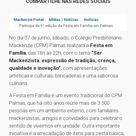
COMPARTILHE NAS REDES SOCIAIS
Mackenzie Portal
Mídias / Notícias
Notícias
Participe da 9º edição da Festa em Família em Palmas
No dia 07 de junho, sábado, o Colégio Presbiteriano
Mackenzie (CPM) Palmas realizará a
Festa em
Família
, das 16h às 22h, com o tema
“Ser
Mackenzista: expressão de tradição, crença,
qualidade e inovação”
, com apresentações
artísticas e culturais, brincadeiras e uma saborosa
culinária.
A Festa em Família é um evento tradicional do CPM
Palmas, que há oito anos reúne mais de 3.500
pessoas em um ambiente externo, com familiares
mackenzistas, amigos e convidados para celebrar o
sentido de vivermos em unidade. Outra importante
iniciativa é a arrecadação de itens para cesta básica,