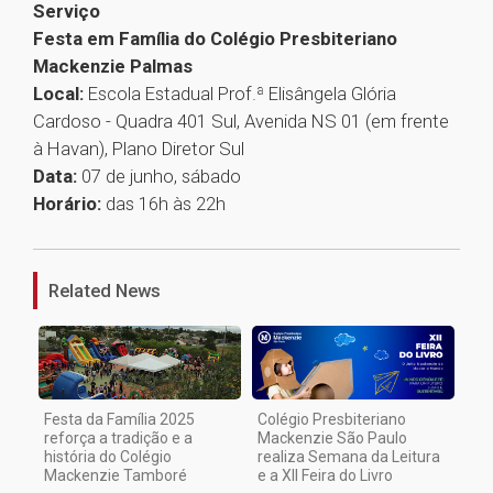
Serviço
Festa em Família do Colégio Presbiteriano
Mackenzie Palmas
Local:
Escola Estadual Prof.ª Elisângela Glória
Cardoso - Quadra 401 Sul, Avenida NS 01 (em frente
à Havan), Plano Diretor Sul
Data:
07 de junho, sábado
Horário:
das 16h às 22h
1
Related News
Festa da Família 2025
Colégio Presbiteriano
reforça a tradição e a
Mackenzie São Paulo
história do Colégio
realiza Semana da Leitura
Mackenzie Tamboré
e a XII Feira do Livro