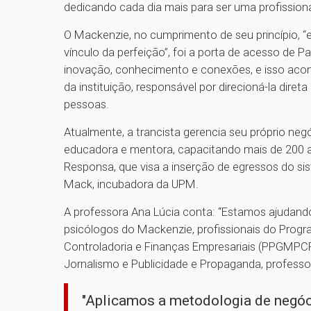
dedicando cada dia mais para ser uma profission
O Mackenzie, no cumprimento de seu princípio, “
vínculo da perfeição”, foi a porta de acesso de P
inovação, conhecimento e conexões, e isso acon
da instituição, responsável por direcioná-la dire
pessoas.
Atualmente, a trancista gerencia seu próprio negó
educadora e mentora, capacitando mais de 200 al
Responsa, que visa a inserção de egressos do sis
Mack, incubadora da UPM.
A professora Ana Lúcia conta: “Estamos ajudan
psicólogos do Mackenzie, profissionais do Prog
Controladoria e Finanças Empresariais (PPGMPCFE
Jornalismo e Publicidade e Propaganda, professo
"Aplicamos a metodologia de negóc