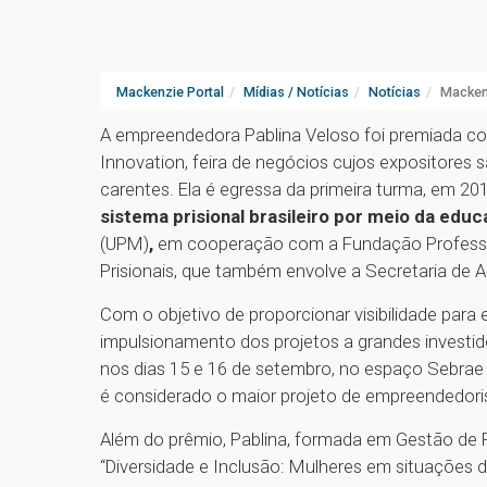
Mackenzie Portal
Mídias / Notícias
Notícias
Mackenz
A empreendedora Pablina Veloso foi premiada 
Innovation, feira de negócios cujos expositore
carentes. Ela é egressa da primeira turma, em 20
sistema prisional brasileiro por meio da edu
(UPM)
,
em cooperação
com a Fundação Professo
Prisionais, que também envolve a Secretaria de 
Com o objetivo de proporcionar visibilidade par
impulsionamento dos projetos a grandes investi
nos dias 15 e 16 de setembro, no espaço Sebrae
é considerado o maior projeto de empreendedori
Além do prêmio, Pablina, formada em Gestão de
“Diversidade e Inclusão: Mulheres em situações d