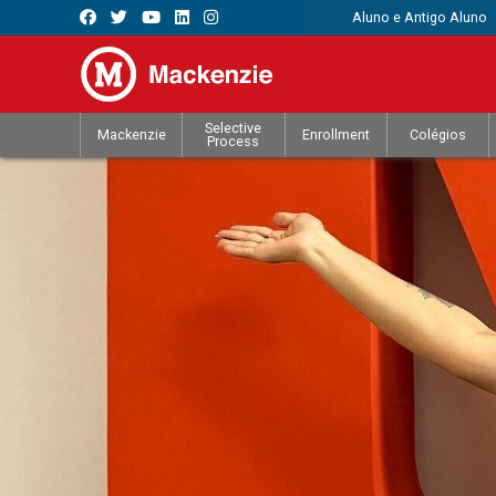
Aluno e Antigo Aluno
Selective
Mackenzie
Enrollment
Colégios
Process