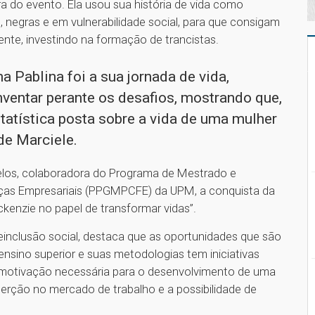
ra do evento. Ela usou sua história de vida como
, negras e em vulnerabilidade social, para que consigam
te, investindo na formação de trancistas.
 Pablina foi a sua jornada de vida,
nventar perante os desafios, mostrando que,
statística posta sobre a vida de uma mulher
ende Marciele.
los, colaboradora do Programa de Mestrado e
nças Empresariais (PPGMPCFE) da UPM, a conquista da
enzie no papel de transformar vidas”.
einclusão social, destaca que as oportunidades que são
nsino superior e suas metodologias tem iniciativas
motivação necessária para o desenvolvimento de uma
nserção no mercado de trabalho e a possibilidade de