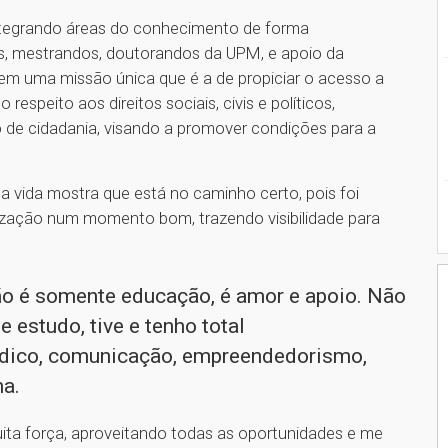
integrando áreas do conhecimento de forma
res, mestrandos, doutorandos da UPM, e apoio da
m uma missão única que é a de propiciar o acesso a
 respeito aos direitos sociais, civis e políticos,
 de cidadania, visando a promover condições para a
 vida mostra que está no caminho certo, pois foi
zação num momento bom, trazendo visibilidade para
o é somente educação, é amor e apoio. Não
 estudo, tive e tenho total
ídico, comunicação, empreendedorismo,
na.
uita força, aproveitando todas as oportunidades e me