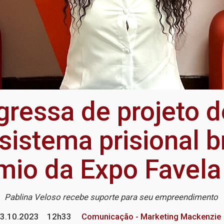
ressa de projeto d
sistema prisional b
mio da Expo Favel
Pablina Veloso recebe suporte para seu empreendimento
3.10.2023
12h33
Comunicação - Marketing Mackenzie