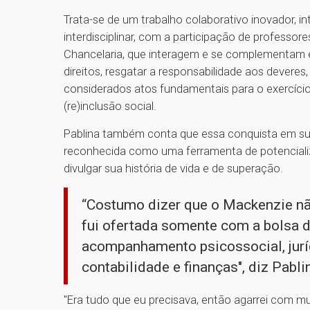
Trata-se de um trabalho colaborativo inovador, 
interdisciplinar, com a participação de professo
Chancelaria, que interagem e se complementam e
direitos, resgatar a responsabilidade aos deveres, o
considerados atos fundamentais para o exercício
(re)inclusão social.
Pablina também conta que essa conquista em sua
reconhecida como uma ferramenta de potenciali
divulgar sua história de vida e de superação.
“Costumo dizer que o Mackenzie nã
fui ofertada somente com a bolsa de
acompanhamento psicossocial, jur
contabilidade e finanças", diz Pabli
"Era tudo que eu precisava, então agarrei com m