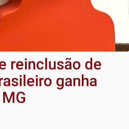
e reinclusão de
rasileiro ganha
a MG