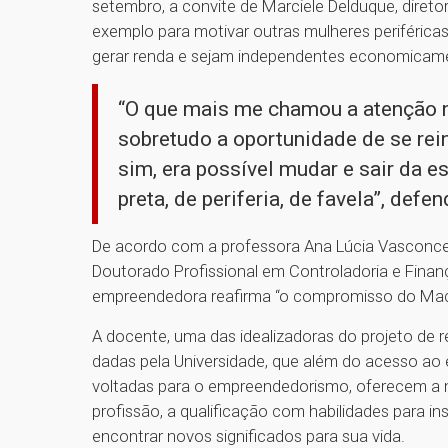
setembro, a convite de Marciele Delduque, direto
exemplo para motivar outras mulheres periféricas
gerar renda e sejam independentes economicamen
“O que mais me chamou a atenção na
sobretudo a oportunidade de se rei
sim, era possível mudar e sair da e
preta, de periferia, de favela”, def
De acordo com a professora Ana Lúcia Vasconce
Doutorado Profissional em Controladoria e Fina
empreendedora reafirma “o compromisso do Mack
A docente, uma das idealizadoras do projeto de r
dadas pela Universidade, que além do acesso ao e
voltadas para o empreendedorismo, oferecem a 
profissão, a qualificação com habilidades para i
encontrar novos significados para sua vida.