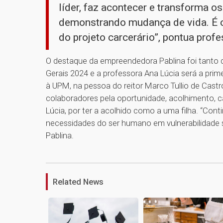
líder, faz acontecer e transforma os
demonstrando mudança de vida. É 
do projeto carcerário”, pontua prof
O destaque da empreendedora Pablina foi tanto q
Gerais 2024 e a professora Ana Lúcia será a prim
à UPM, na pessoa do reitor Marco Tullio de Cast
colaboradores pela oportunidade, acolhimento, c
Lúcia, por ter a acolhido como a uma filha. “Co
necessidades do ser humano em vulnerabilidade soc
Pablina.
Related News