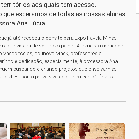
 territórios aos quais tem acesso,
o que esperamos de todas as nossas alunas
essora Ana Lúcia.
ue já até recebeu o convite para Expo Favela Minas
eira convidada de seu novo painel. A trancista agradece
ro Vasconcelos, ao Inova Mack, professores e
arinho e dedicação, especialmente, à professora Ana
ntinuem buscando e criando projetos que envolvam as
ial. Eu sou a prova viva de que dá certo!”, finaliza
1