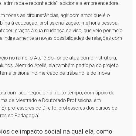
al admirada e reconhecida”, adiciona a empreendedora.
em todas as circunstâncias, agir com amor que é o
ablina à educação, profissionalização, melhoria pessoal,
teceu graças à sua mudança de vida, que veio por meio
ta e indiretamente a novas possibilidades de relações com
cio no ramo, o Ateliê Sol, onde atua como instrutora,
unos. Além do Ateliê, ela também participa do projeto
tema prisional no mercado de trabalho, e do Inova
do-a com seu negócio há muito tempo, com apoio de
rama de Mestrado e Doutorado Profissional em
), professores do Direito, professores dos cursos de
res da Pedagogia".
ios de impacto social na qual ela, como