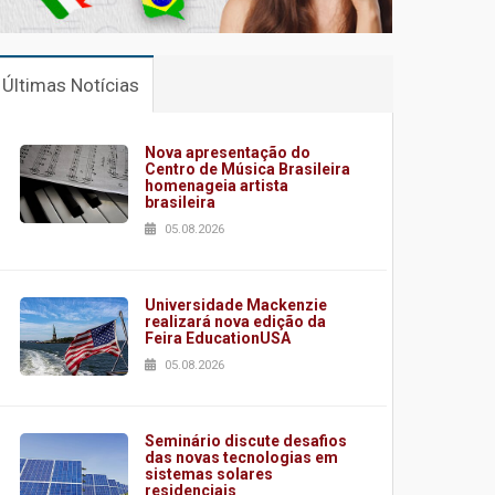
Últimas Notícias
Nova apresentação do
Centro de Música Brasileira
homenageia artista
brasileira
05.08.2026
Universidade Mackenzie
realizará nova edição da
Feira EducationUSA
05.08.2026
Seminário discute desafios
das novas tecnologias em
sistemas solares
residenciais