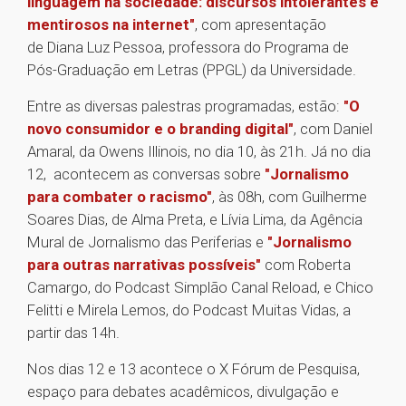
linguagem na sociedade: discursos intolerantes e
mentirosos na internet"
, com apresentação
de Diana Luz Pessoa, professora do Programa de
Pós-Graduação em Letras (PPGL) da Universidade.
Entre as diversas palestras programadas, estão:
"O
novo consumidor e o branding digital"
, com Daniel
Amaral, da Owens Illinois, no dia 10, às 21h. Já no dia
12, acontecem as conversas sobre
"Jornalismo
para combater o racismo"
, às 08h, com Guilherme
Soares Dias, de Alma Preta, e Lívia Lima, da Agência
Mural de Jornalismo das Periferias e
"Jornalismo
para outras narrativas possíveis"
com Roberta
Camargo, do Podcast Simplão Canal Reload, e Chico
Felitti e Mirela Lemos, do Podcast Muitas Vidas, a
partir das 14h.
Nos dias 12 e 13 acontece o X Fórum de Pesquisa,
espaço para debates acadêmicos, divulgação e