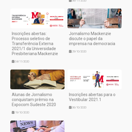
06/11/2020
Inscrições abertas:
Jornalismo Mackenzie
Processo seletivo de
discute o papel da
Transferência Externa
imprensa na democracia
2021/1 da Universidade
29/10/2020
Presbiteriana Mackenzie
04/11/2020
Alunas de Jornalismo
Inscrições abertas para o
conquistam prêmio na
Vestibular 2021.1
Expocom Sudeste 2020
06/10/2020
19/10/2020