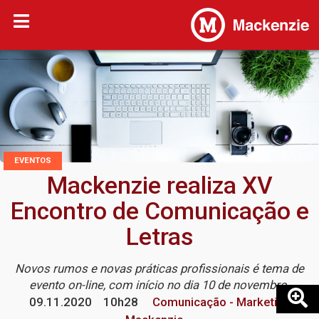
EVENTOS
Mackenzie realiza XV
Encontro de Comunicação e
Letras
Novos rumos e novas práticas profissionais é tema de
evento on-line, com início no dia 10 de novembro
09.11.2020
10h28
Comunicação - Marketing