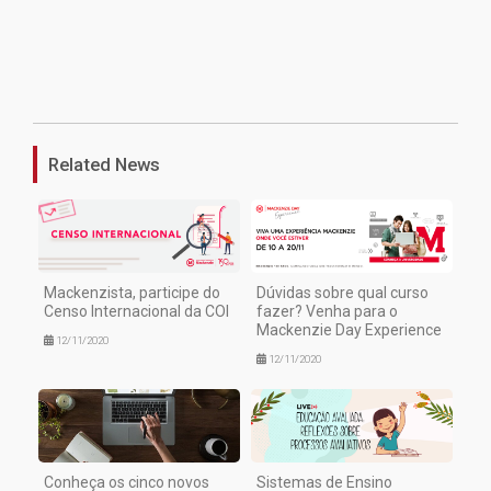
1
Related News
Mackenzista, participe do
Dúvidas sobre qual curso
Censo Internacional da COI
fazer? Venha para o
Mackenzie Day Experience
12/11/2020
12/11/2020
Conheça os cinco novos
Sistemas de Ensino