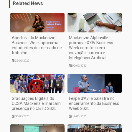
Related News
Abertura do Mackenzie
Mackenzie Alphaville
Business Week aproxima
promove XXIV Business
estudantes do mercado de
Week com foco em
trabalho
inovação, carreira e
Inteligência Artificial
25/05/2026
05/05/2026
Graduações Digitais do
Felipe d'Avila palestra no
CCSA Mackenzie marcam
encerramento da Business
presença no CBTD 2025
Week 2025
30/06/2025
19/05/2025