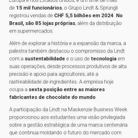
Europa e nos Estados Unidos, e um time de mais
de
15 mil funcionários
, o Grupo Lindt & Sprüngli
registrou vendas de
CHF 5,5 bilhões em 2024
.
No
Brasil, são 85 lojas próprias
, além da distribuição
em supermercados.
Além de explorar a história e a expansão da marca, a
palestra também destacou o compromisso da Lindt
com a
sustentabilidade
e o uso de
tecnologia
em
suas operações, desde processos produtivos de alta
precisão e apoio para agricultores, até a
rastreabilidade de ingredientes. A empresa hoje
ocupa a
sexta posição entre as maiores
fabricantes de chocolate do mundo
.
A participação da Lindt na Mackenzie Business Week
proporcionou aos estudantes uma visão privilegiada
sobre a gestão estratégica de uma marca centenária
que continua moldando o futuro do mercado com