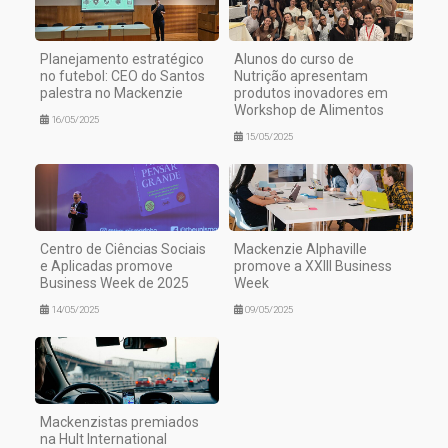
Planejamento estratégico
Alunos do curso de
no futebol: CEO do Santos
Nutrição apresentam
palestra no Mackenzie
produtos inovadores em
Workshop de Alimentos
16/05/2025
15/05/2025
Centro de Ciências Sociais
Mackenzie Alphaville
e Aplicadas promove
promove a XXIII Business
Business Week de 2025
Week
14/05/2025
09/05/2025
Mackenzistas premiados
na Hult International