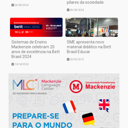
pilares da sociedade
06/08/2024
06/08/2024
Sistemas de Ensino
SME apresenta novo
Mackenzie celebram 20
material didático na Bett
anos de excelência na Bett
Brasil Educar
Brasil 2024
20/05/2015
19/04/2024