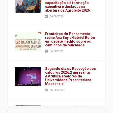
capacitação e à formação
executiva é destaque na
abertura da Agroleite 2026
06.08.2026
Fronteiras do Pensamento
reúne Ana Suy e Gabriel Rolón
em debate inédito sobre os
caminhos da felicidade
06.08.2026
Segundo dia da Recepção aos
calouros 2026.2 apresenta
estrutura e valores da
Universidade Presbiteriana
Mackenzie
06.08.2026
Nova apresentação do Centro
de Música Brasileira