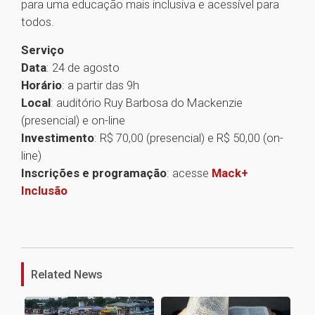
para uma educação mais inclusiva e acessível para
todos.
Serviço
Data
: 24 de agosto
Horário
: a partir das 9h
Local
: auditório Ruy Barbosa do Mackenzie
(presencial) e on-line
Investimento
: R$ 70,00 (presencial) e R$ 50,00 (on-
line)
Inscrições e programação
: acesse
Mack+
Inclusão
1
Related News