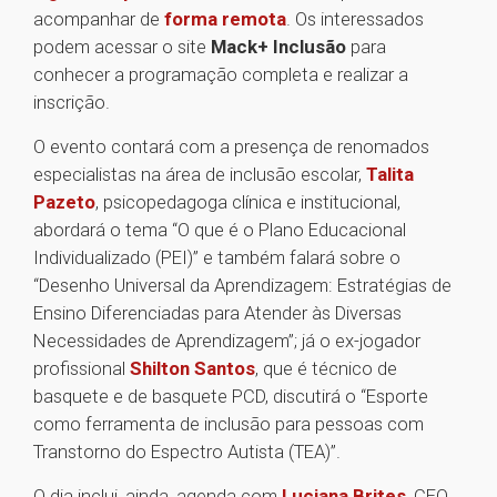
acompanhar de
forma remota
. Os interessados
podem acessar o site
Mack+ Inclusão
para
conhecer a programação completa e realizar a
inscrição.
O evento contará com a presença de renomados
especialistas na área de inclusão escolar,
Talita
Pazeto
, psicopedagoga clínica e institucional,
abordará o tema “O que é o Plano Educacional
Individualizado (PEI)” e também falará sobre o
“Desenho Universal da Aprendizagem: Estratégias de
Ensino Diferenciadas para Atender às Diversas
Necessidades de Aprendizagem”; já o ex-jogador
profissional
Shilton Santos
, que é técnico de
basquete e de basquete PCD, discutirá o “Esporte
como ferramenta de inclusão para pessoas com
Transtorno do Espectro Autista (TEA)”.
O dia inclui, ainda, agenda com
Luciana Brites
, CEO