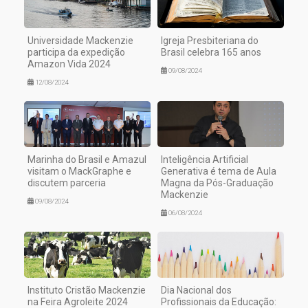
Universidade Mackenzie
Igreja Presbiteriana do
participa da expedição
Brasil celebra 165 anos
Amazon Vida 2024
09/08/2024
12/08/2024
Marinha do Brasil e Amazul
Inteligência Artificial
visitam o MackGraphe e
Generativa é tema de Aula
discutem parceria
Magna da Pós-Graduação
Mackenzie
09/08/2024
06/08/2024
Instituto Cristão Mackenzie
Dia Nacional dos
na Feira Agroleite 2024
Profissionais da Educação: