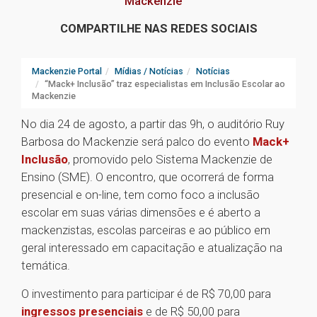
Mackenzie
COMPARTILHE NAS REDES SOCIAIS
Mackenzie Portal
Mídias / Notícias
Notícias
“Mack+ Inclusão” traz especialistas em Inclusão Escolar ao
Mackenzie
No dia 24 de agosto, a partir das 9h, o auditório Ruy
Barbosa do Mackenzie será palco do evento
Mack+
Inclusão
, promovido pelo Sistema Mackenzie de
Ensino (SME). O encontro, que ocorrerá de forma
presencial e on-line, tem como foco a inclusão
escolar em suas várias dimensões e é aberto a
mackenzistas, escolas parceiras e ao público em
geral interessado em capacitação e atualização na
temática.
O investimento para participar é de R$ 70,00 para
ingressos presenciais
e de R$ 50,00 para