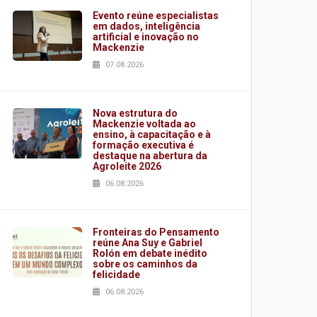
Evento reúne especialistas
em dados, inteligência
artificial e inovação no
Mackenzie
07.08.2026
Nova estrutura do
Mackenzie voltada ao
ensino, à capacitação e à
formação executiva é
destaque na abertura da
Agroleite 2026
06.08.2026
Fronteiras do Pensamento
reúne Ana Suy e Gabriel
Rolón em debate inédito
sobre os caminhos da
felicidade
06.08.2026