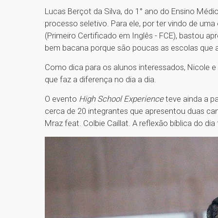
Lucas Berçot da Silva, do 1° ano do Ensino Médi
processo seletivo. Para ele, por ter vindo de uma e
(Primeiro Certificado em Inglês - FCE), bastou ap
bem bacana porque são poucas as escolas que a
Como dica para os alunos interessados, Nicole e
que faz a diferença no dia a dia.
O evento
High School Experience
teve ainda a p
cerca de 20 integrantes que apresentou duas canç
Mraz feat. Colbie Caillat. A reflexão bíblica do di