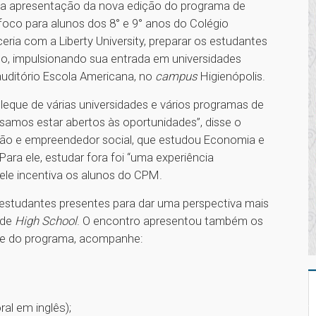
u a apresentação da nova edição do programa de
foco para alunos dos 8° e 9° anos do Colégio
eria com a Liberty University, preparar os estudantes
ano, impulsionando sua entrada em universidades
auditório Escola Americana, no
campus
Higienópolis.
leque de várias universidades e vários programas de
cisamos estar abertos às oportunidades”, disse o
ação e empreendedor social, que estudou Economia e
ara ele, estudar fora foi “uma experiência
l ele incentiva os alunos do CPM.
 estudantes presentes para dar uma perspectiva mais
 de
High School
. O encontro apresentou também os
rte do programa, acompanhe:
al em inglês);