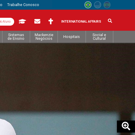
to
Trabalhe Conosco
INTERNATIONAL AFFAIRS
do Aluno
Sistemas
Mackenzie
Social e
Hospitais
de Ensino
Negócios
Cultural