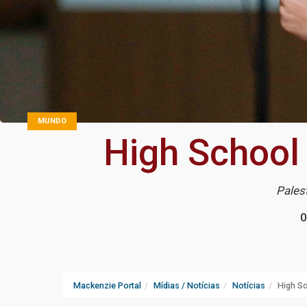
MUNDO
High School
Pales
0
Mackenzie Portal
Mídias / Notícias
Notícias
High S