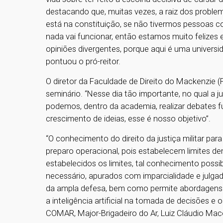
destacando que, muitas vezes, a raiz dos problem
está na constituição, se não tivermos pessoas 
nada vai funcionar, então estamos muito felizes 
opiniões divergentes, porque aqui é uma universi
pontuou o pró-reitor.
O diretor da Faculdade de Direito do Mackenzie (FDi
seminário. “Nesse dia tão importante, no qual a jus
podemos, dentro da academia, realizar debates
crescimento de ideias, esse é nosso objetivo”.
“O conhecimento do direito da justiça militar p
preparo operacional, pois estabelecem limites d
estabelecidos os limites, tal conhecimento possi
necessário, apurados com imparcialidade e julgad
da ampla defesa, bem como permite abordagens
a inteligência artificial na tomada de decisões e
COMAR, Major-Brigadeiro do Ar, Luiz Cláudio Ma