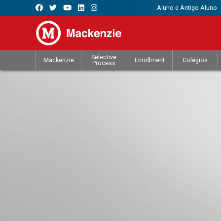
Aluno e Antigo Aluno
Selective
Mackenzie
Enrollment
Colégios
Process