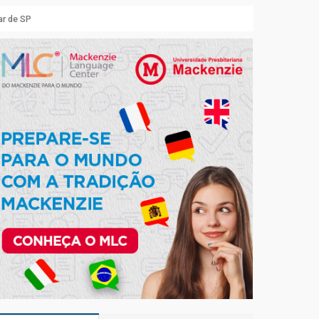
ar de SP