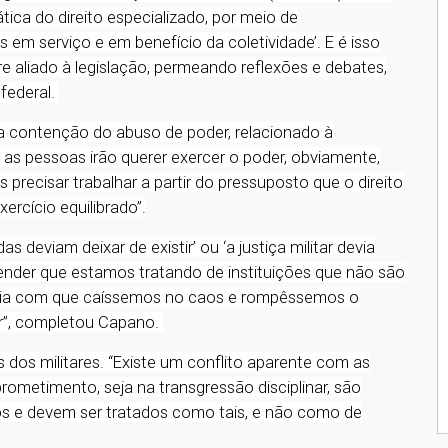
tica do direito especializado, por meio de
em serviço e em benefício da coletividade’. E é isso
 aliado à legislação, permeando reflexões e debates,
 federal.
ra contenção do abuso de poder, relacionado à
as as pessoas irão querer exercer o poder, obviamente,
precisar trabalhar a partir do pressuposto que o direito
rcício equilibrado”.
s deviam deixar de existir’ ou ‘a justiça militar devia
ender que estamos tratando de instituições que não são
faria com que caíssemos no caos e rompêssemos o
ir”, completou Capano.
 dos militares. “Existe um conflito aparente com as
prometimento, seja na transgressão disciplinar, são
s e devem ser tratados como tais, e não como de