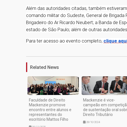
Além das autoridades citadas, também estiveram
comando militar do Sudeste, General de Brigada 
Brigadeiro do Ar Ricardo Neubert; a Banda de Especi
estado de São Paulo; além de outras autoridade
Para ter acesso ao evento completo,
clique aqu
Related News
Faculdade de Direito
Mackenzie é vice-
Mackenzie promove
campeão em competiçã
encontro entre alunos e
de sustentação oral sob
representantes do
Direito Tributário
escritório Mattos Filho
28/10/2024
05/11/2025