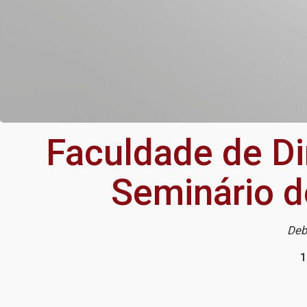
Faculdade de D
Seminário de
Deb
1