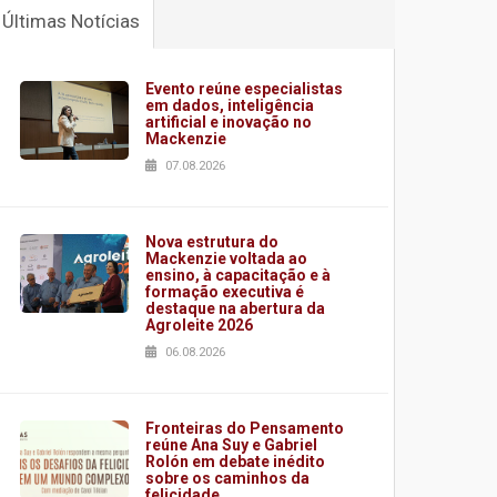
Últimas Notícias
Evento reúne especialistas
em dados, inteligência
artificial e inovação no
Mackenzie
07.08.2026
Nova estrutura do
Mackenzie voltada ao
ensino, à capacitação e à
formação executiva é
destaque na abertura da
Agroleite 2026
06.08.2026
Fronteiras do Pensamento
reúne Ana Suy e Gabriel
Rolón em debate inédito
sobre os caminhos da
felicidade