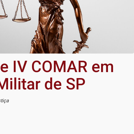
ebe IV COMAR em
Militar de SP
tiça