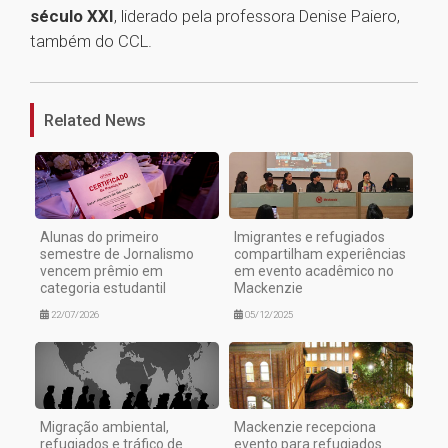
século XXI
, liderado pela professora Denise Paiero,
também do CCL.
1
Related News
Alunas do primeiro
Imigrantes e refugiados
semestre de Jornalismo
compartilham experiências
vencem prêmio em
em evento acadêmico no
categoria estudantil
Mackenzie
22/07/2026
05/12/2025
Migração ambiental,
Mackenzie recepciona
refugiados e tráfico de
evento para refugiados