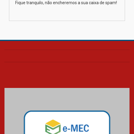
Fique tranquilo, não encheremos a sua caixa de spam!
na educação dos filhos além da
escola
04.08.2026