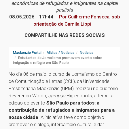
econômicas de refugiados e imigrantes na capital
paulista
08.05.2026
17h44
Por Guilherme Fonseca, sob
orientação de Camila Lippi
COMPARTILHE NAS REDES SOCIAIS
Mackenzie Portal
Mídias / Notícias
Notícias
Estudantes de Jornalismo promovem evento sobre
imigração e refúgio em São Paulo
No dia 06 de maio, o curso de Jornalismo do Centro
de Comunicação e Letras (CCL), da Universidade
Presbiteriana Mackenzie (UPM), realizou no auditório
Reverendo Wilson,
campus
Higienópolis, a terceira
edição do evento
São Paulo para todos: a
contribuição de refugiados e imigrantes para a
nossa cidade
. A iniciativa teve como objetivo
promover o diálogo, intercâmbio cultural e dar