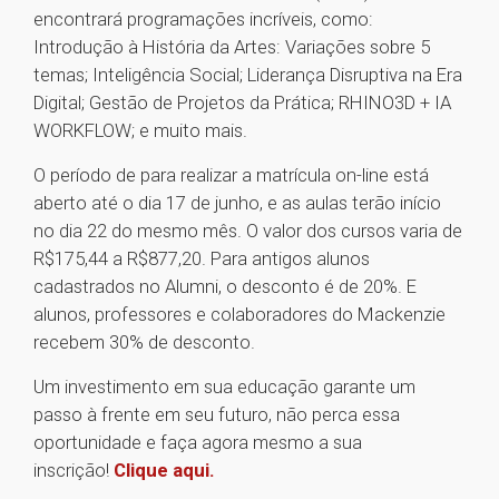
encontrará programações incríveis, como:
Introdução à História da Artes: Variações sobre 5
temas; Inteligência Social; Liderança Disruptiva na Era
Digital; Gestão de Projetos da Prática; RHINO3D + IA
WORKFLOW; e muito mais.
O período de para realizar a matrícula on-line está
aberto até o dia 17 de junho, e as aulas terão início
no dia 22 do mesmo mês. O valor dos cursos varia de
R$175,44 a R$877,20. Para antigos alunos
cadastrados no Alumni, o desconto é de 20%. E
alunos, professores e colaboradores do Mackenzie
recebem 30% de desconto.
Um investimento em sua educação garante um
passo à frente em seu futuro, não perca essa
oportunidade e faça agora mesmo a sua
inscrição!
Clique aqui.