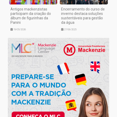
Antigos mackenzistas
Encerramento do curso de
participam da criação do
inverno destaca soluções
álbum de figurinhas da
sustentáveis para gestão
Panini
da água
19/05/2026
27/06/2025