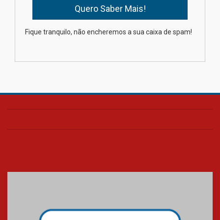
Como os pais podem investir
Fique tranquilo, não encheremos a sua caixa de spam!
na educação dos filhos além da
escola
04.08.2026