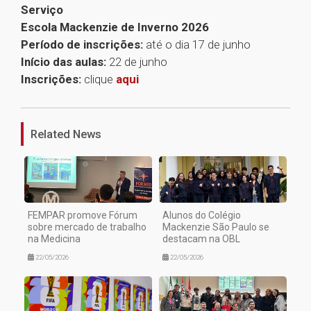
Serviço
Escola Mackenzie de Inverno 2026
Período de inscrições:
até o dia 17 de junho
Início das aulas:
22 de junho
Inscrições:
clique
aqui
1
Related News
FEMPAR promove Fórum
Alunos do Colégio
sobre mercado de trabalho
Mackenzie São Paulo se
na Medicina
destacam na OBL
22/05/2026
22/05/2026