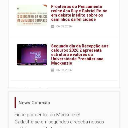
Fronteiras do Pensamento
reúne Ana Suy e Gabriel Rolón
em debate inédito sobre os
caminhos da felicidade
06.08.2026
Segundo dia da Recepção aos
calouros 2026.2 apresenta
estrutura e valores da
Universidade Presbiteriana
Mackenzie
06.08.2026
Nova apresentação do Centro
de Música Brasileira
homenageia artista brasileira
News Conexão
05.08.2026
Fique por dentro do Mackenzie!
Cadastre-se em segundos e receba nossas
Universidade Mackenzie