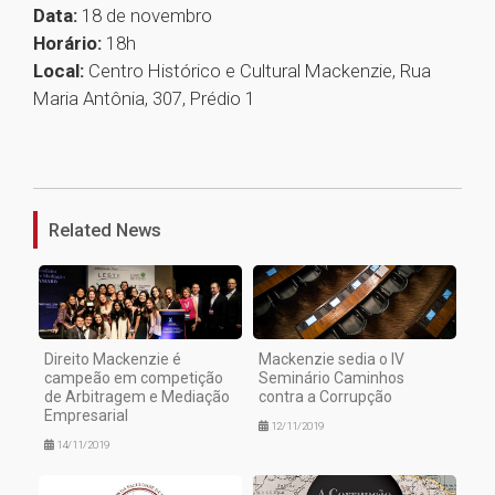
Data:
18 de novembro
Horário:
18h
Local:
Centro Histórico e Cultural Mackenzie, Rua
Maria Antônia, 307, Prédio 1
1
Related News
Direito Mackenzie é
Mackenzie sedia o IV
campeão em competição
Seminário Caminhos
de Arbitragem e Mediação
contra a Corrupção
Empresarial
12/11/2019
14/11/2019