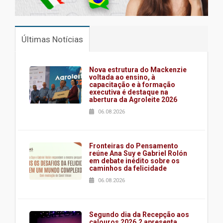
Últimas Notícias
Nova estrutura do Mackenzie
voltada ao ensino, à
capacitação e à formação
executiva é destaque na
abertura da Agroleite 2026
06.08.2026
Fronteiras do Pensamento
reúne Ana Suy e Gabriel Rolón
em debate inédito sobre os
caminhos da felicidade
06.08.2026
Segundo dia da Recepção aos
calouros 2026.2 apresenta