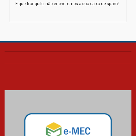
XIII Fórum de Aprendizagem
Fique tranquilo, não encheremos a sua caixa de spam!
Transformadora reúne
docentes para debater
inovação e desafios da
educação superior
04.08.2026