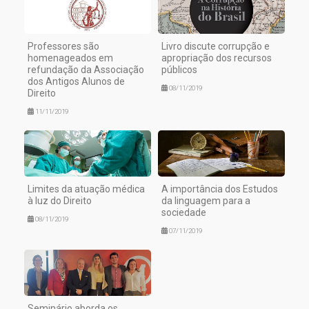
Professores são
Livro discute corrupção e
homenageados em
apropriação dos recursos
refundação da Associação
públicos
dos Antigos Alunos de
08/11/2019
Direito
11/11/2019
Limites da atuação médica
A importância dos Estudos
à luz do Direito
da linguagem para a
sociedade
08/11/2019
07/11/2019
Seminário aborda os