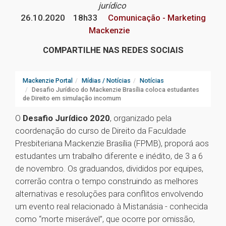
jurídico
26.10.2020
18h33
Comunicação - Marketing
Mackenzie
COMPARTILHE NAS REDES SOCIAIS
Mackenzie Portal
Mídias / Notícias
Notícias
Desafio Jurídico do Mackenzie Brasília coloca estudantes
de Direito em simulação incomum
O
Desafio Jurídico 2020
, organizado pela
coordenação do curso de Direito da Faculdade
Presbiteriana Mackenzie Brasília (FPMB), proporá aos
estudantes um trabalho diferente e inédito, de 3 a 6
de novembro. Os graduandos, divididos por equipes,
correrão contra o tempo construindo as melhores
alternativas e resoluções para conflitos envolvendo
um evento real relacionado à Mistanásia - conhecida
como “morte miserável”, que ocorre por omissão,