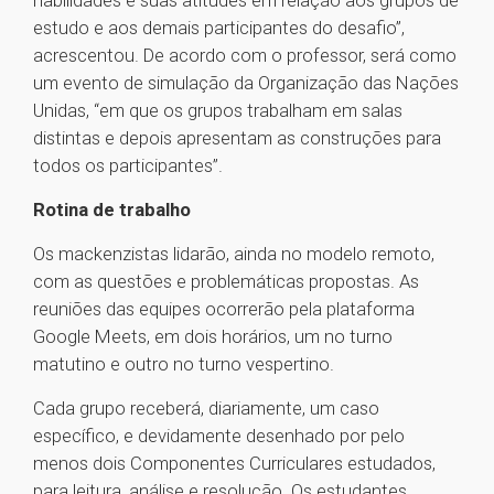
habilidades e suas atitudes em relação aos grupos de
estudo e aos demais participantes do desafio”,
acrescentou. De acordo com o professor, será como
um evento de simulação da Organização das Nações
Unidas, “em que os grupos trabalham em salas
distintas e depois apresentam as construções para
todos os participantes”.
Rotina de trabalho
Os mackenzistas lidarão, ainda no modelo remoto,
com as questões e problemáticas propostas. As
reuniões das equipes ocorrerão pela plataforma
Google Meets, em dois horários, um no turno
matutino e outro no turno vespertino.
Cada grupo receberá, diariamente, um caso
específico, e devidamente desenhado por pelo
menos dois Componentes Curriculares estudados,
para leitura, análise e resolução. Os estudantes