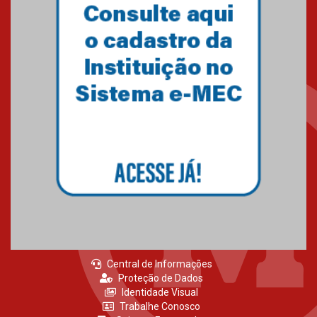
Central de Informações
Proteção de Dados
Identidade Visual
Trabalhe Conosco