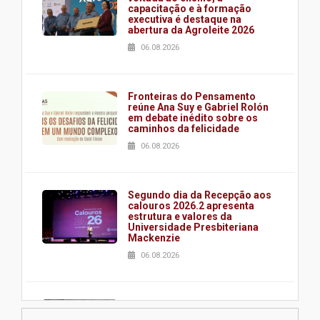
capacitação e à formação
executiva é destaque na
abertura da Agroleite 2026
06.08.2026
Fronteiras do Pensamento
reúne Ana Suy e Gabriel Rolón
em debate inédito sobre os
caminhos da felicidade
06.08.2026
Segundo dia da Recepção aos
calouros 2026.2 apresenta
estrutura e valores da
Universidade Presbiteriana
Mackenzie
06.08.2026
Nova apresentação do Centro
de Música Brasileira