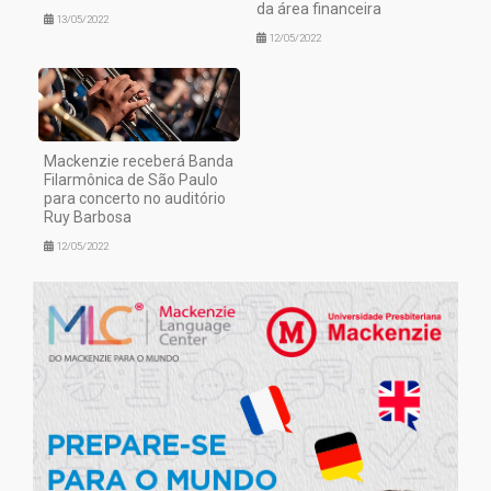
da área financeira
13/05/2022
12/05/2022
Mackenzie receberá Banda
Filarmônica de São Paulo
para concerto no auditório
Ruy Barbosa
12/05/2022