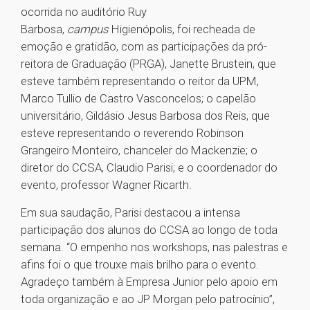
ocorrida no auditório Ruy
Barbosa,
campus
Higienópolis, foi recheada de
emoção e gratidão, com as participações da pró-
reitora de Graduação (PRGA), Janette Brustein, que
esteve também representando o reitor da UPM,
Marco Tullio de Castro Vasconcelos; o capelão
universitário, Gildásio Jesus Barbosa dos Reis, que
esteve representando o reverendo Robinson
Grangeiro Monteiro, chanceler do Mackenzie; o
diretor do CCSA, Claudio Parisi; e o coordenador do
evento, professor Wagner Ricarth.
Em sua saudação, Parisi destacou a intensa
participação dos alunos do CCSA ao longo de toda
semana. “O empenho nos workshops, nas palestras e
afins foi o que trouxe mais brilho para o evento.
Agradeço também à Empresa Junior pelo apoio em
toda organização e ao JP Morgan pelo patrocínio”,