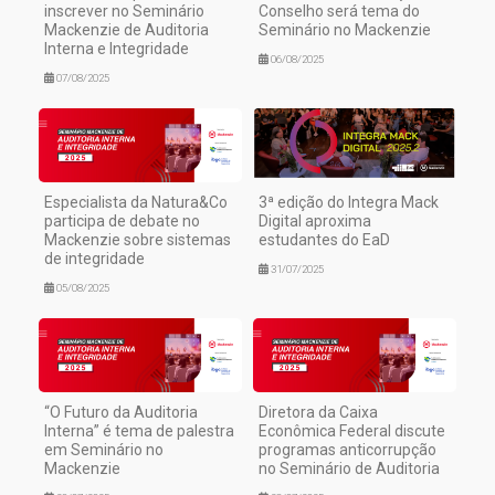
inscrever no Seminário
Conselho será tema do
Mackenzie de Auditoria
Seminário no Mackenzie
Interna e Integridade
06/08/2025
07/08/2025
Especialista da Natura&Co
3ª edição do Integra Mack
participa de debate no
Digital aproxima
Mackenzie sobre sistemas
estudantes do EaD
de integridade
31/07/2025
05/08/2025
“O Futuro da Auditoria
Diretora da Caixa
Interna” é tema de palestra
Econômica Federal discute
em Seminário no
programas anticorrupção
Mackenzie
no Seminário de Auditoria