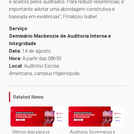
e aceitos pelos auditados. Para reduzir resistências, é
importante adotar uma abordagem construtiva e
baseada em evidências", FInalizou Isabel.
Serviço
Seminário Mackenzie de Auditoria Interna e
Integridade
Data:
14 de agosto
Hora:
A partir das 08h30
Local:
Auditório Escola
Americana,
campus
Higienópolis
1
Related News
Últimos dias para se
Auditoria, Governança e