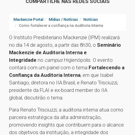
COMPARTILHE NAS REDES SOCIAIS
Mackenzie Portal
Mídias / Notícias
Notícias
Como fortalecer a confiança na Auditoria Interna
O Instituto Presbiteriano Mackenzie (IPM) realizará
no dia 14 de agosto, a partir das 8h30, o
Seminário
Mackenzie de Auditoria Interna e
Integridade
no
campus
Higienópolis. O evento
contará com um painel com o tema
Fortalecendo a
Confiança da Auditoria Interna
,
em que Isabel
Santiago, diretora no IIA Brasil, e Renato Trisciuzzi,
presidente da FLAI e ex-board member do IIA
global, discutirão o tema.
Para Renato Trisciuzzi, a auditoria interna atua como
parceira estratégica da alta administração,
promovendo insights que contribuem para o alcance
dos objetivos da instituição, a integridade dos