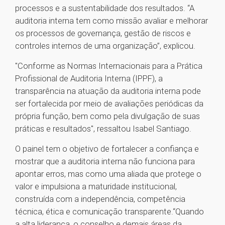
processos e a sustentabilidade dos resultados. “A
auditoria interna tem como missão avaliar e melhorar
os processos de governança, gestão de riscos e
controles internos de uma organização”, explicou.
"Conforme as Normas Internacionais para a Prática
Profissional de Auditoria Interna (IPPF), a
transparência na atuação da auditoria interna pode
ser fortalecida por meio de avaliações periódicas da
própria função, bem como pela divulgação de suas
práticas e resultados", ressaltou Isabel Santiago.
O painel tem o objetivo de fortalecer a confiança e
mostrar que a auditoria interna não funciona para
apontar erros, mas como uma aliada que protege o
valor e impulsiona a maturidade institucional,
construída com a independência, competência
técnica, ética e comunicação transparente.“Quando
a alta liderança, o conselho e demais áreas da