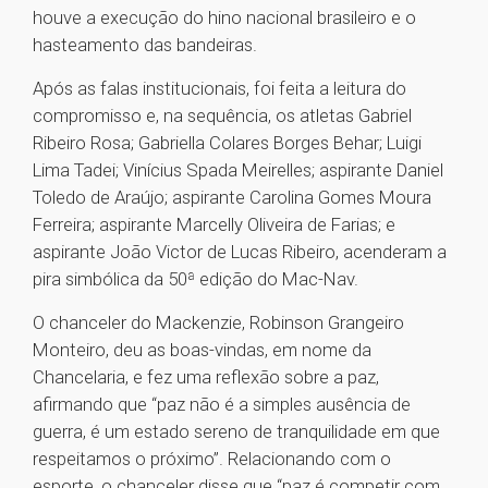
houve a execução do hino nacional brasileiro e o
hasteamento das bandeiras.
Após as falas institucionais, foi feita a leitura do
compromisso e, na sequência, os atletas Gabriel
Ribeiro Rosa; Gabriella Colares Borges Behar; Luigi
Lima Tadei; Vinícius Spada Meirelles; aspirante Daniel
Toledo de Araújo; aspirante Carolina Gomes Moura
Ferreira; aspirante Marcelly Oliveira de Farias; e
aspirante João Victor de Lucas Ribeiro, acenderam a
pira simbólica da 50ª edição do Mac-Nav.
O chanceler do Mackenzie, Robinson Grangeiro
Monteiro, deu as boas-vindas, em nome da
Chancelaria, e fez uma reflexão sobre a paz,
afirmando que “paz não é a simples ausência de
guerra, é um estado sereno de tranquilidade em que
respeitamos o próximo”. Relacionando com o
esporte, o chanceler disse que “paz é competir com