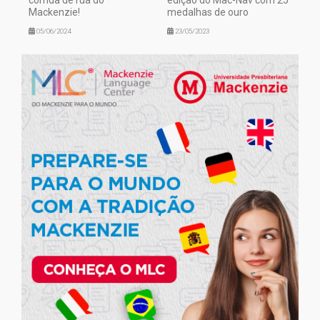
corrida de rua do
edição do Mac-Nav com 25
Mackenzie!
medalhas de ouro
05/06/2024
23/05/2023