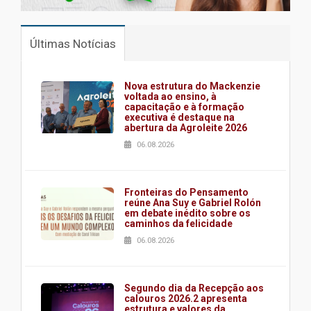
Últimas Notícias
Nova estrutura do Mackenzie
voltada ao ensino, à
capacitação e à formação
executiva é destaque na
abertura da Agroleite 2026
06.08.2026
Fronteiras do Pensamento
reúne Ana Suy e Gabriel Rolón
em debate inédito sobre os
caminhos da felicidade
06.08.2026
Segundo dia da Recepção aos
calouros 2026.2 apresenta
estrutura e valores da