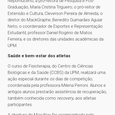
Nepomuceno; a pró-reitora de Pesquisa e Pós-
Graduação, Maria Cristina Trigueiro; o pró-reitor de
Extensão e Cultura, Cleverson Pereira de Almeida; o
diretor do MackGraphe, Benedito Guimarães Aguiar
Neto; o coordenador de Esportes e Representação
Estudantil, professor Daniel Rogério de Matos
Ferreira; e os diretores das unidades acadêmicas da
UPM.
Saúde e bem-estar dos atletas
O curso de Fisioterapia, do Centro de Ciências
Biológicas e da Saúde (CCBS) da UPM, realizará uma
ação especial durante os dias de competição,
coordenada pela professora Milena Perroni. Alunos e
antigos alunos prestarão assistência de recuperação,
também conhecida como
recovery
, aos atletas
participantes.
A abertura do Mac-Nav foi acompanhada pelo