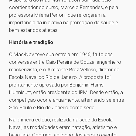
coordenador do curso, Marcelo Fernandes, e pela
professora Milena Perroni, que reforçaram a
importância da iniciativa na promoção da saúde e
bem-estar dos atletas.
História e tradição
O Mac-Nav teve sua estreia em 1946, fruto das
conversas entre Caio Pereira de Souza, engenheiro
mackenzista, e o Almirante Braz Velloso, diretor da
Escola Naval do Rio de Janeiro. A proposta foi
prontamente aprovada por Benjamin Harris
Hunnicutt, então presidente do IPM. Desde então, a
competição ocorre anualmente, alternando-se entre
São Paulo e Rio de Janeiro como sede.
Na primeira edição, realizada na sede da Escola
Naval, as modalidades eram natação, atletismo e
basquete. Contudo, ao longo dos anos, o evento