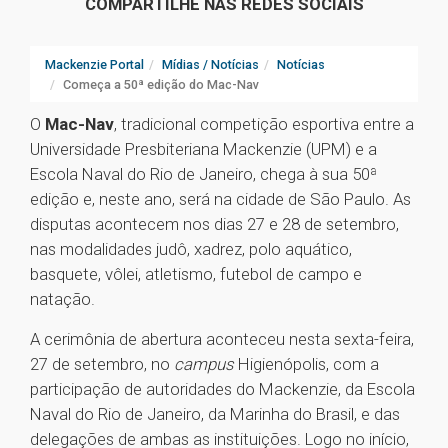
COMPARTILHE NAS REDES SOCIAIS
Mackenzie Portal
Mídias / Notícias
Notícias
Começa a 50ª edição do Mac-Nav
O
Mac-Nav
, tradicional competição esportiva entre a
Universidade Presbiteriana Mackenzie (UPM) e a
Escola Naval do Rio de Janeiro, chega à sua 50ª
edição e, neste ano, será na cidade de São Paulo. As
disputas acontecem nos dias 27 e 28 de setembro,
nas modalidades judô, xadrez, polo aquático,
basquete, vôlei, atletismo, futebol de campo e
natação.
A cerimônia de abertura aconteceu nesta sexta-feira,
27 de setembro, no
campus
Higienópolis, com a
participação de autoridades do Mackenzie, da Escola
Naval do Rio de Janeiro, da Marinha do Brasil, e das
delegações de ambas as instituições. Logo no início,