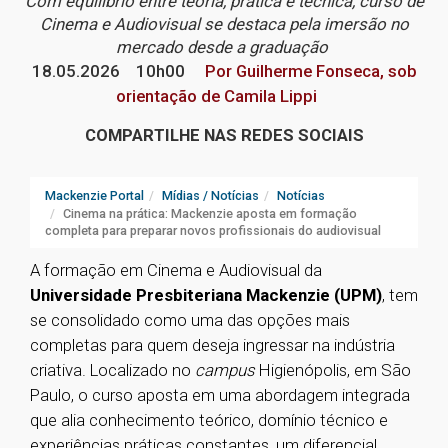
Com equilíbrio entre teoria, prática e técnica, curso de
Cinema e Audiovisual se destaca pela imersão no
mercado desde a graduação
18.05.2026
10h00
Por Guilherme Fonseca, sob
orientação de Camila Lippi
COMPARTILHE NAS REDES SOCIAIS
Mackenzie Portal
Mídias / Notícias
Notícias
Cinema na prática: Mackenzie aposta em formação
completa para preparar novos profissionais do audiovisual
A formação em Cinema e Audiovisual da
Universidade Presbiteriana Mackenzie (UPM)
, tem
se consolidado como uma das opções mais
completas para quem deseja ingressar na indústria
criativa. Localizado no
campus
Higienópolis, em São
Paulo, o curso aposta em uma abordagem integrada
que alia conhecimento teórico, domínio técnico e
experiências práticas constantes, um diferencial