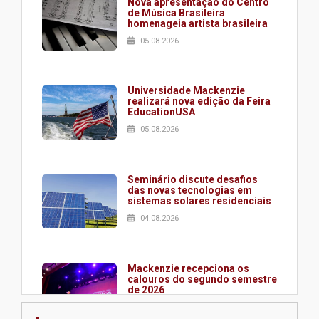
Nova apresentação do Centro
de Música Brasileira
homenageia artista brasileira
05.08.2026
Universidade Mackenzie
realizará nova edição da Feira
EducationUSA
05.08.2026
Seminário discute desafios
das novas tecnologias em
sistemas solares residenciais
04.08.2026
Mackenzie recepciona os
calouros do segundo semestre
de 2026
04.08.2026