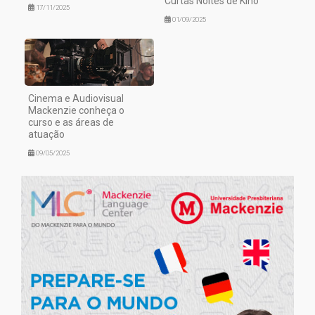
Curtas Noites de Kino
17/11/2025
01/09/2025
Cinema e Audiovisual
Mackenzie conheça o
curso e as áreas de
atuação
09/05/2025