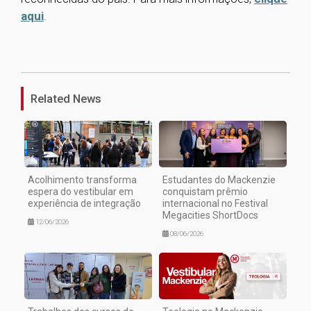
aqui
.
1
Related News
Acolhimento transforma
Estudantes do Mackenzie
espera do vestibular em
conquistam prêmio
experiência de integração
internacional no Festival
Megacities ShortDocs
12/06/2026
08/06/2026