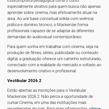
Essa proposta pedagógica torna o curso
especialmente atrativo para quem busca não apenas
aprender sobre cinema, mas efetivamente atuar na
área. Ao unir base conceitual sólida com vivência
prática e domínio técnico, o Mackenzie forma
profissionais capazes de se adaptar às diferentes
demandas do audiovisual contemporâneo.
Para quem sonha em trabalhar com cinema, seja na
produção de filmes, séries, publicidade ou conteúdo
digital, a graduação oferece um caminho estruturado,
conectado com a realidade do mercado e voltado ao
desenvolvimento criativo e profissional.
Vestibular 2026.2
Estão abertas as inscrições para o Vestibular
Mackenzie 2026.2. Não perca a oportunidade de
cursar Cinema, em uma das instituições mais
reconhecidas do país. Para mais informações,
clique