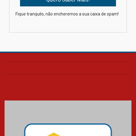
Como os pais podem investir
Fique tranquilo, não encheremos a sua caixa de spam!
na educação dos filhos além da
escola
04.08.2026