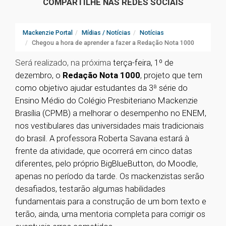
COMPARTILHE NAS REDES SOCIAIS
Mackenzie Portal
Mídias / Notícias
Notícias
Chegou a hora de aprender a fazer a Redação Nota 1000
Será realizado, na próxima
terça-feira, 1º de
dezembro, o
Redação Nota 1000
, projeto que tem
como objetivo ajudar estudantes da 3ª série do
Ensino Médio do Colégio Presbiteriano Mackenzie
Brasília (CPMB) a melhorar o desempenho no ENEM,
nos vestibulares das universidades mais tradicionais
do brasil. A professora Roberta Savana estará à
frente da atividade, que ocorrerá em cinco datas
diferentes, pelo próprio BigBlueButton, do Moodle,
apenas no período da tarde. Os mackenzistas serão
desafiados, testarão algumas habilidades
fundamentais para a construção de um bom texto e
terão, ainda, uma mentoria completa para corrigir os