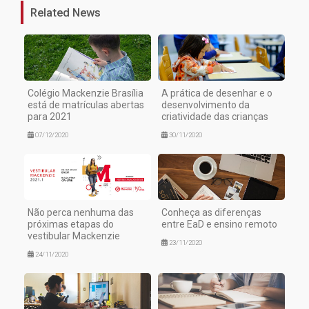
Related News
Colégio Mackenzie Brasília
A prática de desenhar e o
está de matrículas abertas
desenvolvimento da
para 2021
criatividade das crianças
07/12/2020
30/11/2020
Não perca nenhuma das
Conheça as diferenças
próximas etapas do
entre EaD e ensino remoto
vestibular Mackenzie
23/11/2020
24/11/2020