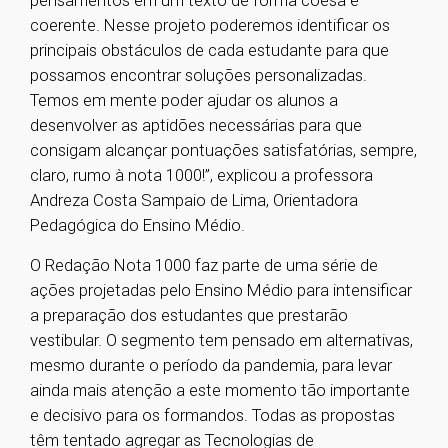
pensamentos em um texto de forma coesa e
coerente. Nesse projeto poderemos identificar os
principais obstáculos de cada estudante para que
possamos encontrar soluções personalizadas.
Temos em mente poder ajudar os alunos a
desenvolver as aptidões necessárias para que
consigam alcançar pontuações satisfatórias, sempre,
claro, rumo à nota 1000!”, explicou a professora
Andreza Costa Sampaio de Lima, Orientadora
Pedagógica do Ensino Médio.
O Redação Nota 1000 faz parte de uma série de
ações projetadas pelo Ensino Médio para intensificar
a preparação dos estudantes que prestarão
vestibular. O segmento tem pensado em alternativas,
mesmo durante o período da pandemia, para levar
ainda mais atenção a este momento tão importante
e decisivo para os formandos. Todas as propostas
têm tentado agregar as Tecnologias de