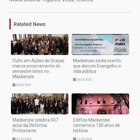
1
Related News
Culto em Ações de Graças
Mackenzie sedia evento
marca encerramento do
que discute Evangelho e
semestre letivo no
vida pública
Mackenzie
24/04/2025
26/06/2025
Mackenzie celebra 507
Edifício Mackenzie
anos da Reforma
comemora 130 anos de
Protestante
história
31/10/2024
21/10/2024