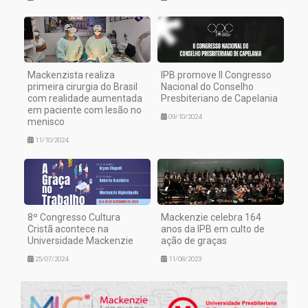
Mackenzista realiza
IPB promove II Congresso
primeira cirurgia do Brasil
Nacional do Conselho
com realidade aumentada
Presbiteriano de Capelania
em paciente com lesão no
09/10/2024
menisco
11/10/2024
8º Congresso Cultura
Mackenzie celebra 164
Cristã acontece na
anos da IPB em culto de
Universidade Mackenzie
ação de graças
25/07/2024
11/08/2023