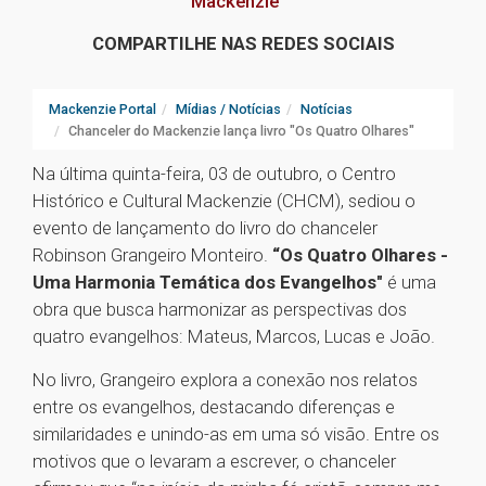
Mackenzie
COMPARTILHE NAS REDES SOCIAIS
Mackenzie Portal
Mídias / Notícias
Notícias
Chanceler do Mackenzie lança livro "Os Quatro Olhares"
Na última quinta-feira, 03 de outubro, o Centro
Histórico e Cultural Mackenzie (CHCM), sediou o
evento de lançamento do livro do chanceler
Robinson Grangeiro Monteiro.
“Os Quatro Olhares -
Uma Harmonia Temática dos Evangelhos"
é uma
obra que busca harmonizar as perspectivas dos
quatro evangelhos: Mateus, Marcos, Lucas e João.
No livro, Grangeiro explora a conexão nos relatos
entre os evangelhos, destacando diferenças e
similaridades e unindo-as em uma só visão. Entre os
motivos que o levaram a escrever, o chanceler