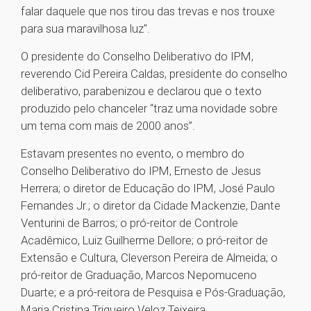
falar daquele que nos tirou das trevas e nos trouxe
para sua maravilhosa luz".
O presidente do Conselho Deliberativo do IPM,
reverendo Cid Pereira Caldas, presidente do conselho
deliberativo, parabenizou e declarou que o texto
produzido pelo chanceler “traz uma novidade sobre
um tema com mais de 2000 anos”.
Estavam presentes no evento, o membro do
Conselho Deliberativo do IPM, Ernesto de Jesus
Herrera; o diretor de Educação do IPM, José Paulo
Fernandes Jr.; o diretor da Cidade Mackenzie, Dante
Venturini de Barros; o pró-reitor de Controle
Acadêmico, Luiz Guilherme Dellore; o pró-reitor de
Extensão e Cultura, Cleverson Pereira de Almeida; o
pró-reitor de Graduação, Marcos Nepomuceno
Duarte; e a pró-reitora de Pesquisa e Pós-Graduação,
Maria Cristina Trigueiro Veloz Teixeira.