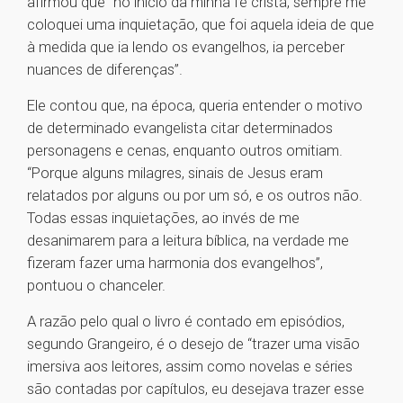
afirmou que “no início da minha fé cristã, sempre me
coloquei uma inquietação, que foi aquela ideia de que
à medida que ia lendo os evangelhos, ia perceber
nuances de diferenças”.
Ele contou que, na época, queria entender o motivo
de determinado evangelista citar determinados
personagens e cenas, enquanto outros omitiam.
“Porque alguns milagres, sinais de Jesus eram
relatados por alguns ou por um só, e os outros não.
Todas essas inquietações, ao invés de me
desanimarem para a leitura bíblica, na verdade me
fizeram fazer uma harmonia dos evangelhos”,
pontuou o chanceler.
A razão pelo qual o livro é contado em episódios,
segundo Grangeiro, é o desejo de “trazer uma visão
imersiva aos leitores, assim como novelas e séries
são contadas por capítulos, eu desejava trazer esse